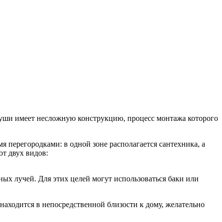
ши имеет несложную конструкцию, процесс монтажа которого
я перегородками: в одной зоне располагается сантехника, а
т двух видов:
ных лучей. Для этих целей могут использоваться баки или
 находится в непосредственной близости к дому, желательно