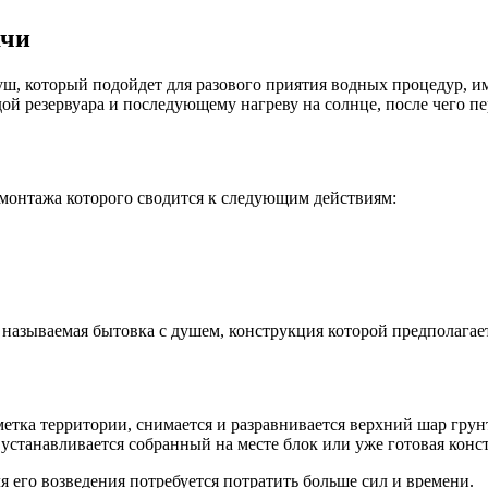
ачи
, который подойдет для разового приятия водных процедур, име
й резервуара и последующему нагреву на солнце, после чего пе
монтажа которого сводится к следующим действиям:
 называемая бытовка с душем, конструкция которой предполагае
тка территории, снимается и разравнивается верхний шар грунта
устанавливается собранный на месте блок или уже готовая конс
 его возведения потребуется потратить больше сил и времени.