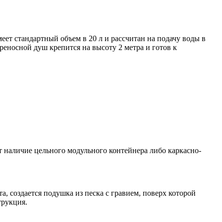
ет стандартный объем в 20 л и рассчитан на подачу воды в
реносной душ крепится на высоту 2 метра и готов к
т наличие цельного модульного контейнера либо каркасно-
, создается подушка из песка с гравием, поверх которой
трукция.