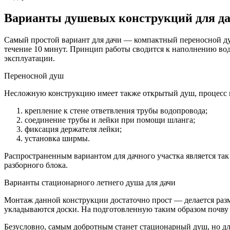
Варианты душевых конструкций для д
Самый простой вариант для дачи — компактный переносной душ
течение 10 минут. Принцип работы сводится к наполнению водо
эксплуатации.
Переносной душ
Несложную конструкцию имеет также открытый душ, процесс 
крепление к стене ответвления трубы водопровода;
соединение трубы и лейки при помощи шланга;
фиксация держателя лейки;
установка ширмы.
Распространенным вариантом для дачного участка является так
разборного блока.
Варианты стационарного летнего душа для дачи
Монтаж данной конструкции достаточно прост — делается разме
укладываются доски. На подготовленную таким образом почву 
Безусловно, самым добротным станет стационарный душ, но для