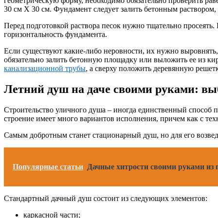
геометрическую форму, необходимо обязательно проверить рав
30 см X 30 см. Фундамент следует залить бетонным раствором, 
Перед подготовкой раствора песок нужно тщательно просеять.
горизонтальность фундамента.
Если существуют какие-либо неровности, их нужно выровнять,
обязательно залить бетонную площадку или выложить ее из ки
канализационной трубы
, а сверху положить деревянную решетк
Летний душ на даче своими руками: вы
Строительство уличного душа – иногда единственный способ п
строение имеет много вариантов исполнения, причем как с тех
Самым добротным станет стационарный душ, но для его возвед
Популярные статьи
Дачные хитрости своими руками из 
Стандартный дачный душ состоит из следующих элементов:
каркасной части;