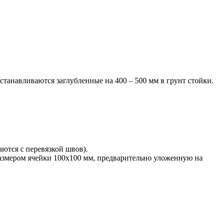
танавливаются заглубленные на 400 – 500 мм в грунт стойки.
ются с перевязкой швов).
азмером ячейки 100х100 мм, предварительно уложенную на