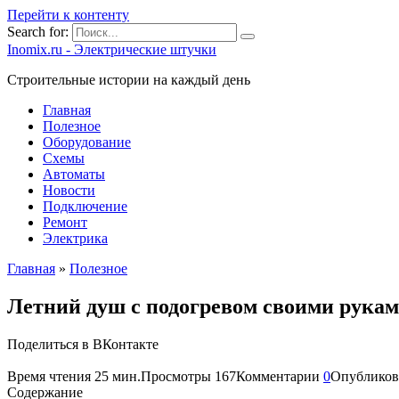
Перейти к контенту
Search for:
Inomix.ru - Электрические штучки
Cтроительные истории на каждый день
Главная
Полезное
Оборудование
Схемы
Автоматы
Новости
Подключение
Ремонт
Электрика
Главная
»
Полезное
Летний душ с подогревом своими рукам
Поделиться в ВКонтакте
Время чтения
25 мин.
Просмотры
167
Комментарии
0
Опубликов
Содержание