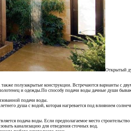
Открытый ду
 а также полузакрытые конструкции. Встречаются варианты с двум
полотенец и одежды.По способу подачи воды дачные души бываю
изованной подачи воды.
летнего душа с водой, которая нагревается под влиянием солнеч
твляется подача воды. Если предполагаемое место строительство
зовать канализацию для отведения сточных вод.