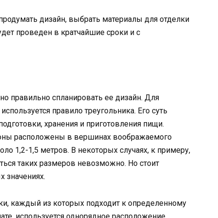
 продумать дизайн, выбрать материалы для отделки
удет проведен в кратчайшие сроки и с
жно правильно спланировать ее дизайн. Для
используется правило треугольника. Его суть
подготовки, хранения и приготовления пищи.
 зоны расположены в вершинах воображаемого
ло 1,2-1,5 метров. В некоторых случаях, к примеру,
ться таких размеров невозможно. Но стоит
х значениях.
и, каждый из которых подходит к определенному
ате, используется однорядное расположение