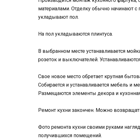
Производится монтаж кухонного фартука, 
материалами. Отделку обычно начинают с 
укладывают пол.
На пол укладываются плинтуса.
В выбранном месте устанавливается мойк
розеток и выключателей. Устанавливаютс
Свое новое место обретает крупная бытова
Собирается и устанавливается мебель и м
Размещаются элементы декора и кухонная
Ремонт кухни закончен. Можно возвращат
Фото ремонта кухни своими руками нагля
получившихся помещений.