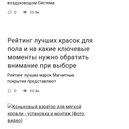
воздуховодом Система
0
33.8к.
Рейтинг лучших красок для
пола и на какие ключевые
моменты нужно обратить
внимание при выборе
Рейтинг лучших марок Магнитные
покрытия представляют
0
30.4к.