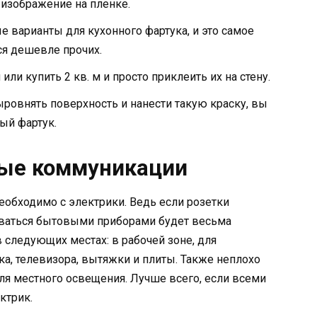
 изображение на пленке.
 варианты для кухонного фартука, и это самое
ся дешевле прочих.
ли купить 2 кв. м и просто приклеить их на стену.
ыровнять поверхность и нанести такую краску, вы
ый фартук.
ые коммуникации
обходимо с электрики. Ведь если розетки
оваться бытовыми приборами будет весьма
 следующих местах: в рабочей зоне, для
а, телевизора, вытяжки и плиты. Также неплохо
я местного освещения. Лучше всего, если всеми
ктрик.