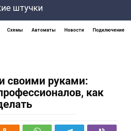
кие штучки
Схемы
Автоматы
Новости
Подключение
и своими руками:
рофессионалов, как
делать