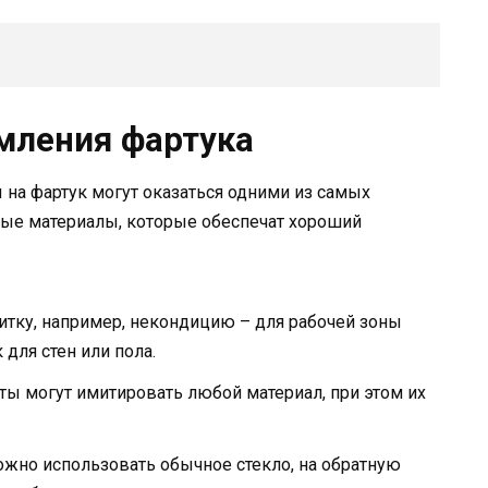
мления фартука
 на фартук могут оказаться одними из самых
ые материалы, которые обеспечат хороший
тку, например, некондицию – для рабочей зоны
 для стен или пола.
ы могут имитировать любой материал, при этом их
можно использовать обычное стекло, на обратную