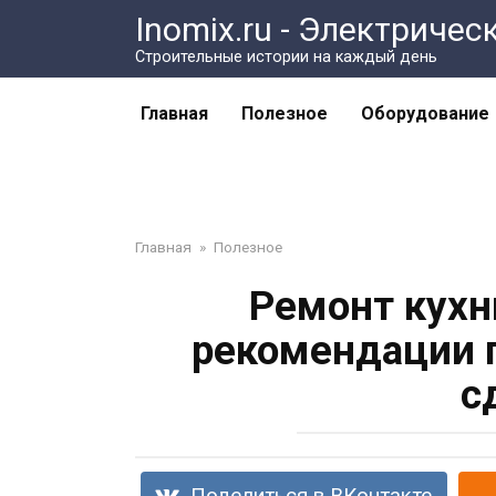
Перейти
Inomix.ru - Электричес
к
Cтроительные истории на каждый день
контенту
Главная
Полезное
Оборудование
Главная
»
Полезное
Ремонт кухн
рекомендации п
с