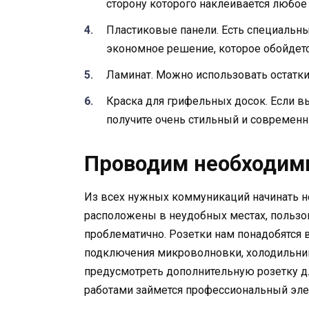
сторону которого наклеивается любое
Пластиковые панели. Есть специальные
экономное решение, которое обойдет
Ламинат. Можно использовать остатки и
Краска для грифельных досок. Если в
получите очень стильный и современн
Проводим необходим
Из всех нужных коммуникаций начинать не
расположены в неудобных местах, польз
проблематично. Розетки нам понадобятся в
подключения микроволновки, холодильник
предусмотреть дополнительную розетку дл
работами займется профессиональный эле