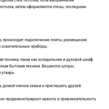
отделка стен, потолка, пола выбранными
потолка, затем оформляются стены, последним
а, происходит подключение плиты, размещение
я осветительные приборы.
я техника, такая как холодильник и духовой шкаф.
елкая бытовая техника. Вешаются шторы.
 утварь.
ь домой членов семьи и приглашать друзей.
дно продемонстрируют красоту и привлекательность