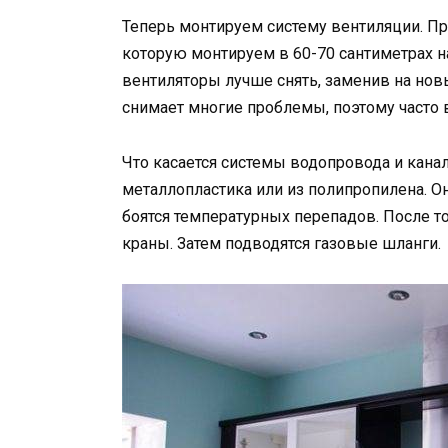
Теперь монтируем систему вентиляции. П
которую монтируем в 60-70 сантиметрах н
вентиляторы лучше снять, заменив на нов
снимает многие проблемы, поэтому часто 
Что касается системы водопровода и канал
металлопластика или из полипропилена. Он
боятся температурных перепадов. После то
краны. Затем подводятся газовые шланги.