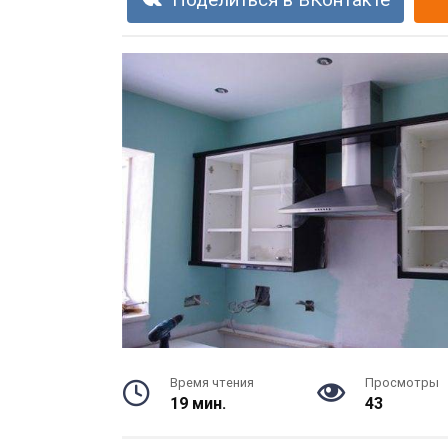
Поделиться в ВКонтакте
Время чтения
Просмотры
19 мин.
43