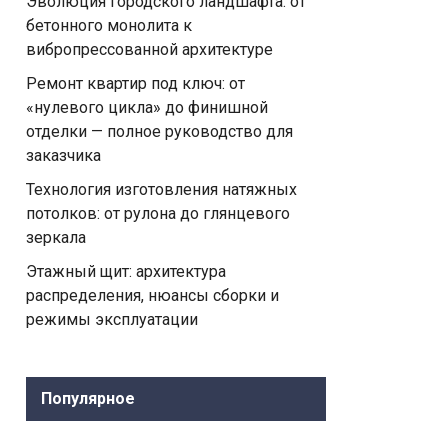
Эволюция городского ландшафта: от
бетонного монолита к
вибропрессованной архитектуре
Ремонт квартир под ключ: от
«нулевого цикла» до финишной
отделки — полное руководство для
заказчика
Технология изготовления натяжных
потолков: от рулона до глянцевого
зеркала
Этажный щит: архитектура
распределения, нюансы сборки и
режимы эксплуатации
Популярное