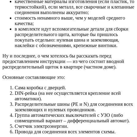
качественные материалы изготовления (если пластик, то
термостойкий), если металл, все сварочные и клепанные
соединения выполнены аккуратно;
стоимость ненамного выше, чем у моделей среднего
качества;
в комплекте идут вспомогательные детали для сборки
распределительного щита, которые бы пришлось
покупать отдельно: нулевая шина и заземляющая,
наклейки с обозначениями, крепежные винтики.
Ну и последнее, о чем хотелось бы рассказать перед
предоставлением инструкции — из чего состоит вводной
распределительный щиток в квартире (частном доме).
Основные составляющие это:
Сама коробка с дверцей.
DIN-рейка (на нее осуществляется крепление всей
автоматики).
Распределительные шины (PE и N) для соединения всех
заземляющих и нулевых проводников.
Группа автоматических выключателей с УЗО (либо
совмещенный вариант – дифференциальный автомат).
Счетчик электроэнергии.
Провода для соединения всех элементов схемы.