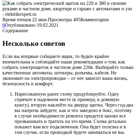
Время чтения
22 мин.
Просмотры
405
Комментарии
0
Опубликовано
19.02.2021
Содержание
Несколько советов
Если вы впервые собираете ящик, то будьте крайне
внимательны и соблюдайте наши рекомендации о том, как
собрать электрощиток в частном доме 220в. Выбирайте только
качественные автоматы, штекеры, разъемы, кабеля. Не
экономьте на электропроводке – от нее зависит ваша жизнь,
безопасность и комфорт.
Нарисованную ранее схему продублируйте. Одну
спрячьте в надежном месте (к примеру, в домовую
книгу), вторую наклейте на дверцу щитка. Через год-два
вы напрочь забудете, как и что заведено в бокс, поэтому
в случае необходимости ремонта придется заново все
прозванивать и тратить на это время. Схема детально
покажет вам все подключения. Она будет полезна и в
том случае, если проводкой будете заниматься не вы.