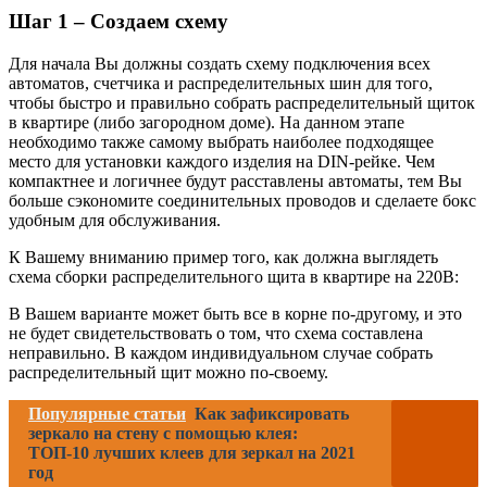
Шаг 1 – Создаем схему
Для начала Вы должны создать схему подключения всех
автоматов, счетчика и распределительных шин для того,
чтобы быстро и правильно собрать распределительный щиток
в квартире (либо загородном доме). На данном этапе
необходимо также самому выбрать наиболее подходящее
место для установки каждого изделия на DIN-рейке. Чем
компактнее и логичнее будут расставлены автоматы, тем Вы
больше сэкономите соединительных проводов и сделаете бокс
удобным для обслуживания.
К Вашему вниманию пример того, как должна выглядеть
схема сборки распределительного щита в квартире на 220В:
В Вашем варианте может быть все в корне по-другому, и это
не будет свидетельствовать о том, что схема составлена
неправильно. В каждом индивидуальном случае собрать
распределительный щит можно по-своему.
Популярные статьи
Как зафиксировать
зеркало на стену с помощью клея:
ТОП-10 лучших клеев для зеркал на 2021
год