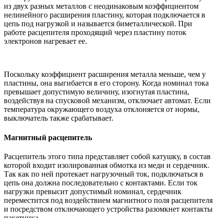
из двух разных металлов с неодинаковым коэффициентом
нелинейного расширения пластину, которая подключается в
цепь под нагрузкой и называется биметаллической. При
работе расцепителя проходящий через пластину поток
электронов нагревает ее.
Поскольку коэффициент расширения металла меньше, чем у
пластины, она выгибается в его сторону. Когда номинал тока
превышает допустимую величину, изогнутая пластина,
воздействуя на спусковой механизм, отключает автомат. Если
температура окружающего воздуха отклоняется от нормы,
выключатель также срабатывает.
Магнитный расцепитель
Расцепитель этого типа представляет собой катушку, в состав
которой входит изолированная обмотка из меди и сердечник.
Так как по ней протекает нагрузочный ток, подключаться в
цепь она должна последовательно с контактами. Если ток
нагрузки превысит допустимый номинал, сердечник
переместится под воздействием магнитного поля расцепителя
и посредством отключающего устройства разомкнет контакты
пакетника.