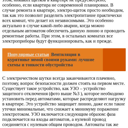
особенно, если квартира не современной планировки. В
случае ремонта в квартире, электро-щиток просто необходим,
так как это позволит разделить электропитание практически
всех комнат, что делает их независимыми. Это особенно
актуально в случае какой-либо аварии, когда можно
отдельным автоматом обеспечить данную линию и проводить
ремонтные работы. При этом, в остальных комнатах все
электроприборы будут функционировать, как и прежде.
Популярные статьи
Вентиляция в
курятнике зимой своими руками: лучшие
схемы и тонкости обустройства
С электричеством шутки всегда заканчиваются плачевно,
поэтому, вопрос безопасности должен стоять на первом месте.
Существует такое устройство, как УЗО – устройство
защитного отключения (фото выше №3 ), которое необходимо
установить перед автоматами, которые распределяют нагрузку
в квартире. Это устройство защищает линию, даже если такие
утечки минимальные, что снижает к минимуму поражение
электротоком. УЗО включается следующим образом: фаза
подключается на входы автоматов, а нулевой провод
соединяется с нулевым общим проводом. Автоматы так же