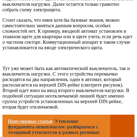
выключателя нагрузки. Далее остается только грамотно
собрать схему электрощита.
Стоит сказать, что имея хотя бы базовые знания, можно
самостоятельно заняться данным вопросом, особых
сложностей нет. К примеру, вводной автомат установлен в
этажном щите для квартиры или в щите учета, если речь идет
о частном секторе. Коммутационный аппарат в таком случае
устанавливается на вводе электрического щита.
Тут уже может быть как автоматический выключатель, так и
выключатель нагрузки. С этого устройства перемычки
расходятся на два направления, один в автомат, который
располагается на верхней DIN-рейке (смотрите рисунок).
Второй идет вниз на ввод второго выключателя нагрузки. В
подобной ситуации неотключаемой линией будет именно
группа устройств установленных на верхней DIN-рейке,
вторая будет отключаемой.
Популярные статьи
Утепление
фундамента пеноплексом: разбираемся с
толщиной утеплителя в разных регионах