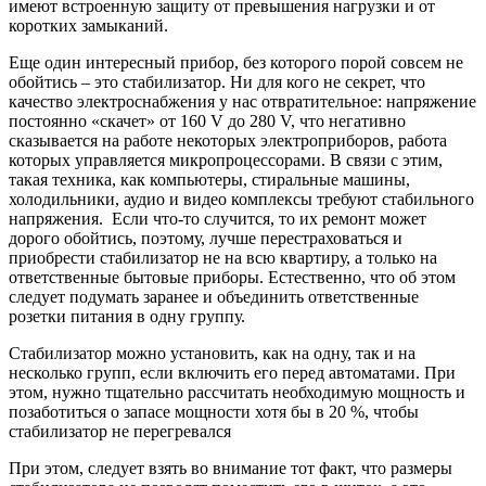
имеют встроенную защиту от превышения нагрузки и от
коротких замыканий.
Еще один интересный прибор, без которого порой совсем не
обойтись – это стабилизатор. Ни для кого не секрет, что
качество электроснабжения у нас отвратительное: напряжение
постоянно «скачет» от 160 V до 280 V, что негативно
сказывается на работе некоторых электроприборов, работа
которых управляется микропроцессорами. В связи с этим,
такая техника, как компьютеры, стиральные машины,
холодильники, аудио и видео комплексы требуют стабильного
напряжения. Если что-то случится, то их ремонт может
дорого обойтись, поэтому, лучше перестраховаться и
приобрести стабилизатор не на всю квартиру, а только на
ответственные бытовые приборы. Естественно, что об этом
следует подумать заранее и объединить ответственные
розетки питания в одну группу.
Стабилизатор можно установить, как на одну, так и на
несколько групп, если включить его перед автоматами. При
этом, нужно тщательно рассчитать необходимую мощность и
позаботиться о запасе мощности хотя бы в 20 %, чтобы
стабилизатор не перегревался
При этом, следует взять во внимание тот факт, что размеры