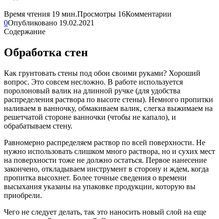
Время чтения
19 мин.
Просмотры
16
Комментарии
0
Опубликовано
19.02.2021
Содержание
Обработка стен
Как грунтовать стены под обои своими руками? Хороший
вопрос. Это совсем несложно. В работе используется
поролоновый валик на длинной ручке (для удобства
распределения раствора по высоте стены). Немного пропитки
наливаем в ванночку, обмакиваем валик, слегка выжимаем на
решетчатой стороне ванночки (чтобы не капало), и
обрабатываем стену.
Равномерно распределяем раствор по всей поверхности. Не
нужно использовать слишком много раствора, но и сухих мест
на поверхности тоже не должно остаться. Первое нанесение
закончено, откладываем инструмент в сторону и ждем, когда
пропитка высохнет. Более точные сведения о времени
высыхания указаны на упаковке продукции, которую вы
приобрели.
Чего не следует делать, так это наносить новый слой на еще