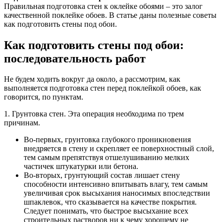
Правильная подготовка стен к оклейке обоями – это залог
качественной поклейке обоев. В статье даны полезные советы
как подготовить стены под обои.
Как подготовить стены под обои:
последовательность работ
Не будем ходить вокруг да около, а рассмотрим, как
выполняется подготовка стен перед поклейкой обоев, как
говорится, по пунктам.
1. Грунтовка стен. Эта операция необходима по трем
причинам.
Во-первых, грунтовка глубокого проникновения
внедряется в стену и скрепляет ее поверхностный слой,
тем самым препятствуя отшелушиванию мелких
частичек штукатурки или бетона.
Во-вторых, грунтующий состав лишает стену
способности интенсивно впитывать влагу, тем самым
увеличивая срок высыхания наносимых впоследствии
шпаклевок, что сказывается на качестве покрытия.
Следует понимать, что быстрое высыхание всех
строительных растворов ни к чему хорошему не