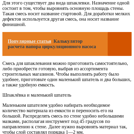
Для этого существует два вида шпаклевки. Назначение одной
состоит в том, чтобы выровнять основную площадь стены.
Такая смесь носит название стартовой. Для доработки мелких
дефектов используется другая смесь, она носит название
финишной.
Популярные статьи
Калькулятор
расчета напора циркуляционного насоса
Смесь для шпаклевания можно приготовить самостоятельно,
либо приобрести готовую, выбрав из ассортимента
строительных магазинов. Чтобы выполнять работу было
удобнее, приготовьте один маленький шпатель и два больших,
а также удобную емкость.
Шпаклёвка и маленький шпатель
Маленьким шпателем удобно набирать необходимое
количество материала из емкости и переносить его на
большой. Распределять смесь по стене удобно небольшими
мазками, располагая инструмент под 45 градусов по
направлению к стене. Далее нужно выровнять материал так,
чтобы слой составлял порядка 1—2 мм.