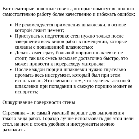
Вот некоторые полезные советы, которые помогут выполнить
самостоятельно работу более качественно и избежать ошибок:
Не рекомендуется применения шпаклевки, в основе
которой лежит цемент;
Приступать к подготовке стен нужно только после
завершения всех видов работ в помещении, которые
связаны с повышенной влажностью;
Делать замес сразу большой порции шпаклевки не
стоит, так как смесь засыхает достаточно быстро, это
может привести к перерасходу материала;
После каждой порции шпаклевки нужно тщательно
промыть весь инструмент, который был при этом
использован. Это связано с тем, что кусочек засохшей
шпаклевки при попадании в свежую порцию может ее
испортить;
Ошкуривание поверхности стены
Стремянка – не самый удачный вариант для выполнения
такого вида работ. Гораздо лучше использовать для этой цели
стол, на нем и стоять удобнее и инструменты можно
разложить.