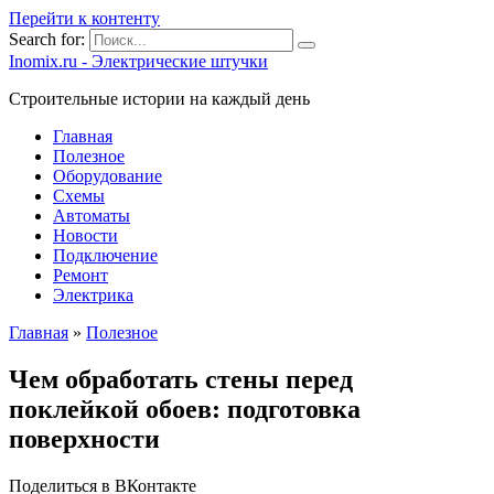
Перейти к контенту
Search for:
Inomix.ru - Электрические штучки
Cтроительные истории на каждый день
Главная
Полезное
Оборудование
Схемы
Автоматы
Новости
Подключение
Ремонт
Электрика
Главная
»
Полезное
Чем обработать стены перед
поклейкой обоев: подготовка
поверхности
Поделиться в ВКонтакте