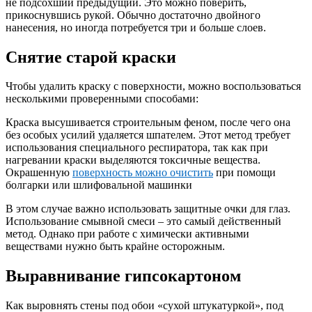
не подсохший предыдущий. Это можно поверить,
прикоснувшись рукой. Обычно достаточно двойного
нанесения, но иногда потребуется три и больше слоев.
Снятие старой краски
Чтобы удалить краску с поверхности, можно воспользоваться
несколькими проверенными способами:
Краска высушивается строительным феном, после чего она
без особых усилий удаляется шпателем. Этот метод требует
использования специального респиратора, так как при
нагревании краски выделяются токсичные вещества.
Окрашенную
поверхность можно очистить
при помощи
болгарки или шлифовальной машинки
В этом случае важно использовать защитные очки для глаз.
Использование смывной смеси – это самый действенный
метод. Однако при работе с химически активными
веществами нужно быть крайне осторожным.
Выравнивание гипсокартоном
Как выровнять стены под обои «сухой штукатуркой», под