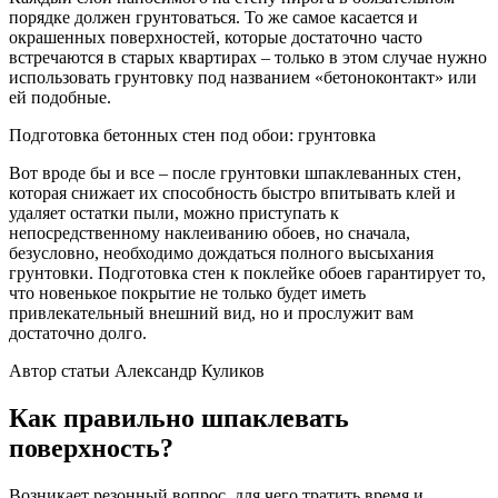
порядке должен грунтоваться. То же самое касается и
окрашенных поверхностей, которые достаточно часто
встречаются в старых квартирах – только в этом случае нужно
использовать грунтовку под названием «бетоноконтакт» или
ей подобные.
Подготовка бетонных стен под обои: грунтовка
Вот вроде бы и все – после грунтовки шпаклеванных стен,
которая снижает их способность быстро впитывать клей и
удаляет остатки пыли, можно приступать к
непосредственному наклеиванию обоев, но сначала,
безусловно, необходимо дождаться полного высыхания
грунтовки. Подготовка стен к поклейке обоев гарантирует то,
что новенькое покрытие не только будет иметь
привлекательный внешний вид, но и прослужит вам
достаточно долго.
Автор статьи Александр Куликов
Как правильно шпаклевать
поверхность?
Возникает резонный вопрос, для чего тратить время и