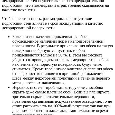
декорирование стен осуществлялось без предварительной
подготовки, что впоследствии отрицательно сказывалось на
качестве покрытия
Чтобы внести ясность, рассмотрим, как отсутствие
подготовки стен влияет на срок эксплуатации и качество
декорированной поверхности.
Более низкое качество приклеивания обоев,
обусловленное наличием пор на неподготовленной
поверхности. В результате приклеивания обоев на такую
поверхность образуются пустоты, и обои
приклеиваются только на 50 %. В этом вы сможете
убедиться, проводя демонтажные мероприятия – обои,
наклеенные на пористую поверхность, будут легко
сниматься. Кроме того, низкое качество сцепления обоев
с поверхностью становится причиной расхождения
швов между некоторыми полотнами в течение первого
месяца после их наклеивания;
Неровность стен – проблема, которую не способны
скрыть даже самые плотные обои. Если вы планируете
зрительно скрыть незначительные неровности,
правильно организовав искусственное освещение, то не
стоит рассчитывать на 100%-ный результат, так как при
дневном освещении даже самые минимальные огрехи