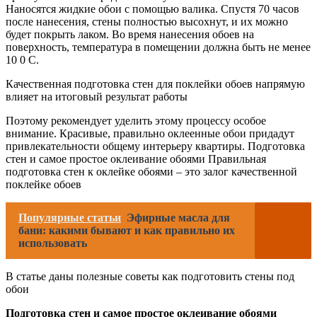
Наносятся жидкие обои с помощью валика. Спустя 70 часов
после нанесения, стены полностью высохнут, и их можно
будет покрыть лаком. Во время нанесения обоев на
поверхность, температура в помещении должна быть не менее
10 0 С.
Качественная подготовка стен для поклейки обоев напрямую
влияет на итоговый результат работы
Поэтому рекомендует уделить этому процессу особое
внимание. Красивые, правильно оклеенные обои придадут
привлекательности общему интерьеру квартиры. Подготовка
стен и самое простое оклеивание обоями Правильная
подготовка стен к оклейке обоями – это залог качественной
поклейке обоев
Популярные статьи
Эфирные масла для
бани: какими бывают и как правильно их
использовать
В статье даны полезные советы как подготовить стены под
обои
Подготовка стен и самое простое оклеивание обоями