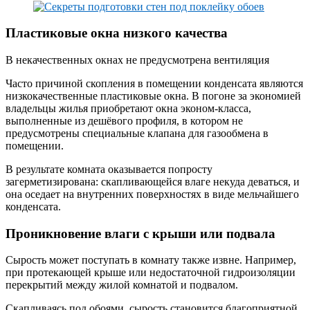
Пластиковые окна низкого качества
В некачественных окнах не предусмотрена вентиляция
Часто причиной скопления в помещении конденсата являются
низкокачественные пластиковые окна. В погоне за экономией
владельцы жилья приобретают окна эконом-класса,
выполненные из дешёвого профиля, в котором не
предусмотрены специальные клапана для газообмена в
помещении.
В результате комната оказывается попросту
загерметизирована: скапливающейся влаге некуда деваться, и
она оседает на внутренних поверхностях в виде мельчайшего
конденсата.
Проникновение влаги с крыши или подвала
Сырость может поступать в комнату также извне. Например,
при протекающей крыше или недостаточной гидроизоляции
перекрытий между жилой комнатой и подвалом.
Скапливаясь под обоями, сырость становится благоприятной