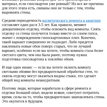
материал, если гипсокартон уже ровный? Но все же причины
для этого этапа есть, связаны они не только с тем, чтобы
выровнять стены.
Средняя периодичность
косметического ремонта в квартире
составляет один раз в 3-5 лет. Как правило, меняют
декоративную отделку, чтобы освежить вид комнаты. Снять
отделку со стены получится только вместе со слоем гипса,
значит с повреждением гипоскартоновых плит. Конечно,
такой вариант совершенно не подходит. Либо придется
наклеивать новые обои поверх старых, что не лучший
вариант, особенно если вы хотите, чтобы комната стала более
светлого цвета, чем она была ранее, поэтому нужна
подготовка гипсокартона к поклейке обоев.
И еще один нюанс — если вы хотите оклеить комнату
светлыми обоями без предварительной обработки стен, то
сквозь отделку могут оказаться видны стыки, это сделает
общий вид комнаты неаккуратным.
Поэтому люди, которые наработали в сфере ремонта и
отделки большой опыт, видели всякое, советуют потратить
время, силы на то, чтобы предварительно зашпаклевать стены.
Это окупится в будущем.