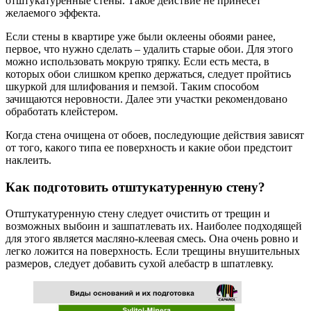
отштукатуренные стены. Такое действие не принесет
желаемого эффекта.
Если стены в квартире уже были оклеены обоями ранее,
первое, что нужно сделать – удалить старые обои. Для этого
можно использовать мокрую тряпку. Если есть места, в
которых обои слишком крепко держаться, следует пройтись
шкуркой для шлифования и пемзой. Таким способом
зачищаются неровности. Далее эти участки рекомендовано
обработать клейстером.
Когда стена очищена от обоев, последующие действия зависят
от того, какого типа ее поверхность и какие обои предстоит
наклеить.
Как подготовить отштукатуренную стену?
Отштукатуренную стену следует очистить от трещин и
возможных выбоин и зашпатлевать их. Наиболее подходящей
для этого является масляно-клеевая смесь. Она очень ровно и
легко ложится на поверхность. Если трещины внушительных
размеров, следует добавить сухой алебастр в шпатлевку.