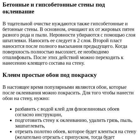
Бетонные и гипсобетонные стены под
оклеивание
В тщательной очистке нуждаются также гипсобетонные и
бетонные стены. В основном, очищают их от жировых пятен
разного рода и пыли. Неровности убираются с помощью слоя
шпатлевки. Наносить ее следует в 2 слоя. Второй пласт
наносится после полного высыхания предыдущего. Когда
поверхность полностью высохнет, ее необходимо
отшлифовать. После этих действий можно переходить к
нанесению клеящего состава на стену.
Клеим простые обои под покраску
В настоящее время популярными являются обои, которые
после оклеивания можно покрасить. Для того чтобы нанести
обои на стену, нужно:
разбавить с водой клей для флизелиновых обоев
согласно инструкции,
подготовить стену к оклеиванию, удалить грязь, пыль,
зашпатлевать,
отрезать полотно обоев, которое будет клеиться на стену
(желательно отрезать с припуском, тогда будет