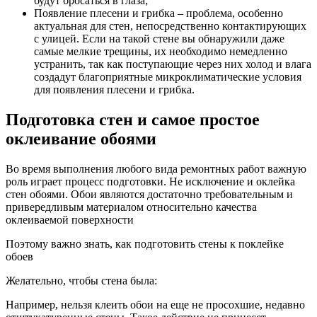
будут бросаться в глаза;
Появление плесени и грибка – проблема, особенно
актуальная для стен, непосредственно контактирующих
с улицей. Если на такой стене вы обнаружили даже
самые мелкие трещины, их необходимо немедленно
устранить, так как поступающие через них холод и влага
создадут благоприятные микроклиматические условия
для появления плесени и грибка.
Подготовка стен и самое простое
оклеивание обоями
Во время выполнения любого вида ремонтных работ важную
роль играет процесс подготовки. Не исключение и оклейка
стен обоями. Обои являются достаточно требовательным и
привередливым материалом относительно качества
оклеиваемой поверхности
Поэтому важно знать, как подготовить стены к поклейке
обоев
Желательно, чтобы стена была:
Например, нельзя клеить обои на еще не просохшие, недавно