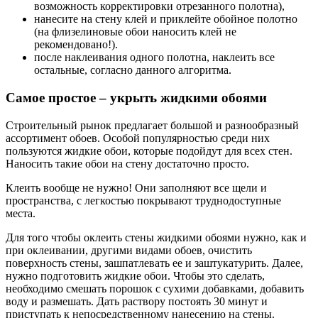
возможность корректировки отрезанного полотна),
нанесите на стену клей и приклейте обойное полотно
(на флизелиновые обои наносить клей не
рекомендовано!).
после наклеивания одного полотна, наклеить все
остальные, согласно данного алгоритма.
Самое простое – укрыть жидкими обоями
Строительный рынок предлагает большой и разнообразный
ассортимент обоев. Особой популярностью среди них
пользуются жидкие обои, которые подойдут для всех стен.
Наносить такие обои на стену достаточно просто.
Клеить вообще не нужно! Они заполняют все щели и
пространства, с легкостью покрывают труднодоступные
места.
Для того чтобы оклеить стены жидкими обоями нужно, как и
при оклеивании, другими видами обоев, очистить
поверхность стены, зашпатлевать ее и заштукатурить. Далее,
нужно подготовить жидкие обои. Чтобы это сделать,
необходимо смешать порошок с сухими добавками, добавить
воду и размешать. Дать раствору постоять 30 минут и
приступать к непосредственному нанесению на стены.