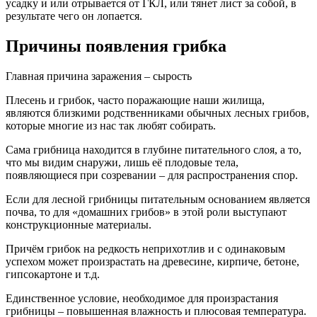
усадку и или отрывается от ГКЛ, или тянет лист за собой, в
результате чего он лопается.
Причины появления грибка
Главная причина заражения – сырость
Плесень и грибок, часто поражающие наши жилища,
являются близкими родственниками обычных лесных грибов,
которые многие из нас так любят собирать.
Сама грибница находится в глубине питательного слоя, а то,
что мы видим снаружи, лишь её плодовые тела,
появляющиеся при созревании – для распространения спор.
Если для лесной грибницы питательным основанием является
почва, то для «домашних грибов» в этой роли выступают
конструкционные материалы.
Причём грибок на редкость неприхотлив и с одинаковым
успехом может произрастать на древесине, кирпиче, бетоне,
гипсокартоне и т.д.
Единственное условие, необходимое для произрастания
грибницы – повышенная влажность и плюсовая температура.