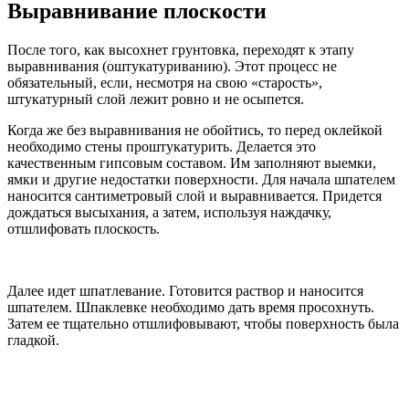
Выравнивание плоскости
После того, как высохнет грунтовка, переходят к этапу
выравнивания (оштукатуриванию). Этот процесс не
обязательный, если, несмотря на свою «старость»,
штукатурный слой лежит ровно и не осыпется.
Когда же без выравнивания не обойтись, то перед оклейкой
необходимо стены проштукатурить. Делается это
качественным гипсовым составом. Им заполняют выемки,
ямки и другие недостатки поверхности. Для начала шпателем
наносится сантиметровый слой и выравнивается. Придется
дождаться высыхания, а затем, используя наждачку,
отшлифовать плоскость.
Далее идет шпатлевание. Готовится раствор и наносится
шпателем. Шпаклевке необходимо дать время просохнуть.
Затем ее тщательно отшлифовывают, чтобы поверхность была
гладкой.