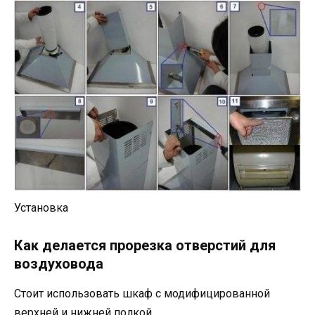
Установка
Как делается прорезка отверстий для
воздуховода
Стоит использовать шкаф с модифицированной
верхней и нижней полкой