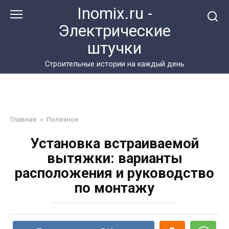
Перейти
Inomix.ru -
к
Электрические
контенту
штучки
Cтроительные истории на каждый день
Главная
»
Полезное
Установка встраиваемой
вытяжки: варианты
расположения и руководство
по монтажу