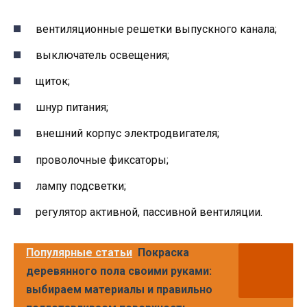
вентиляционные решетки выпускного канала;
выключатель освещения;
щиток;
шнур питания;
внешний корпус электродвигателя;
проволочные фиксаторы;
лампу подсветки;
регулятор активной, пассивной вентиляции.
Популярные статьи
Покраска
деревянного пола своими руками:
выбираем материалы и правильно