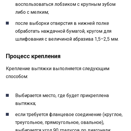
воспользоваться лобзиком с крупным зубом
либо с мелким;
после выборки отверстия в нижней полке
обработать наждачной бумагой, кругом для
шлифования с величиной абразива 1,5–2,5 мм.
Процесс крепления
Крепление вытяжки выполняется следующим
способом:
Выбирается место, где будет прикреплена
вытяжка;
если требуется фланцевое соединение (круглое,
треугольное, прямоугольное, овальное),
выбирается угол 90 градусов по диагонали;