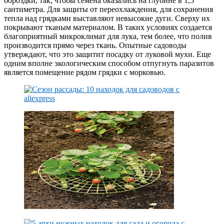
бороздки, так, чтобы семена оказались на глубине в 1,5
сантиметра. Для защиты от переохлаждения, для сохранения
тепла над грядками выставляют невысокие дуги. Сверху их
покрывают тканым материалом. В таких условиях создается
благоприятный микроклимат для лука, тем более, что полив
производится прямо через ткань. Опытные садоводы
утверждают, что это защитит посадку от луковой мухи. Еще
одним вполне экологическим способом отпугнуть паразитов
является помещение рядом грядки с морковью.