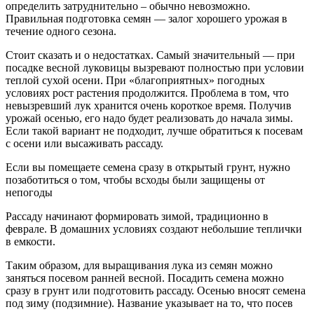
определить затруднительно – обычно невозможно.
Правильная подготовка семян — залог хорошего урожая в
течение одного сезона.
Стоит сказать и о недостатках. Самый значительный — при
посадке весной луковицы вызревают полностью при условии
теплой сухой осени. При «благоприятных» погодных
условиях рост растения продолжится. Проблема в том, что
невызревший лук хранится очень короткое время. Получив
урожай осенью, его надо будет реализовать до начала зимы.
Если такой вариант не подходит, лучше обратиться к посевам
с осени или высаживать рассаду.
Если вы помещаете семена сразу в открытый грунт, нужно
позаботиться о том, чтобы всходы были защищены от
непогоды
Рассаду начинают формировать зимой, традиционно в
феврале. В домашних условиях создают небольшие теплички
в емкости.
Таким образом, для выращивания лука из семян можно
заняться посевом ранней весной. Посадить семена можно
сразу в грунт или подготовить рассаду. Осенью вносят семена
под зиму (подзимние). Название указывает на то, что посев