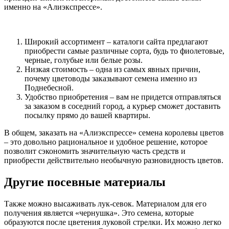
именно на «Алиэкспрессе».
Широкий ассортимент – каталоги сайта предлагают
приобрести самые различные сорта, будь то фиолетовые,
черные, голубые или белые розы.
Низкая стоимость – одна из самых явных причин,
почему цветоводы заказывают семена именно из
Поднебесной.
Удобство приобретения – вам не придется отправляться
за заказом в соседний город, а курьер сможет доставить
посылку прямо до вашей квартиры.
В общем, заказать на «Алиэкспрессе» семена королевы цветов
– это довольно рациональное и удобное решение, которое
позволит сэкономить значительную часть средств и
приобрести действительно необычную разновидность цветов.
Другие посевные материалы
Также можно высаживать лук-севок. Материалом для его
получения является «чернушка». Это семена, которые
образуются после цветения луковой стрелки. Их можно легко