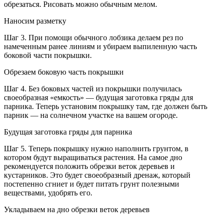
обрезаться. Рисовать можно обычным мелом.
Наносим разметку
Шаг 3. При помощи обычного лобзика делаем рез по
намеченным ранее линиям и убираем выпиленную часть
боковой части покрышки.
Обрезаем боковую часть покрышки
Шаг 4. Без боковых частей из покрышки получилась
своеобразная «емкость» — будущая заготовка гряды для
парника. Теперь установим покрышку там, где должен быть
парник — на солнечном участке на вашем огороде.
Будущая заготовка гряды для парника
Шаг 5. Теперь покрышку нужно наполнить грунтом, в
котором будут выращиваться растения. На самое дно
рекомендуется положить обрезки веток деревьев и
кустарников. Это будет своеобразный дренаж, который
постепенно сгниет и будет питать грунт полезными
веществами, удобрять его.
Укладываем на дно обрезки веток деревьев