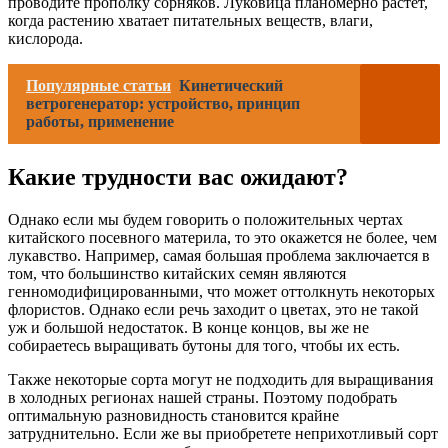
проводите прополку сорняков. Луковица планомерно растет,
когда растению хватает питательных веществ, влаги,
кислорода.
Популярные статьи
Кинетический
ветрогенератор: устройство, принцип
работы, применение
Какие трудности вас ожидают?
Однако если мы будем говорить о положительных чертах
китайского посевного материла, то это окажется не более, чем
лукавство. Например, самая большая проблема заключается в
том, что большинство китайских семян являются
генномодифицированными, что может оттолкнуть некоторых
флористов. Однако если речь заходит о цветах, это не такой
уж и большой недостаток. В конце концов, вы же не
собираетесь выращивать бутоны для того, чтобы их есть.
Также некоторые сорта могут не подходить для выращивания
в холодных регионах нашей страны. Поэтому подобрать
оптимальную разновидность становится крайне
затруднительно. Если же вы приобретете неприхотливый сорт