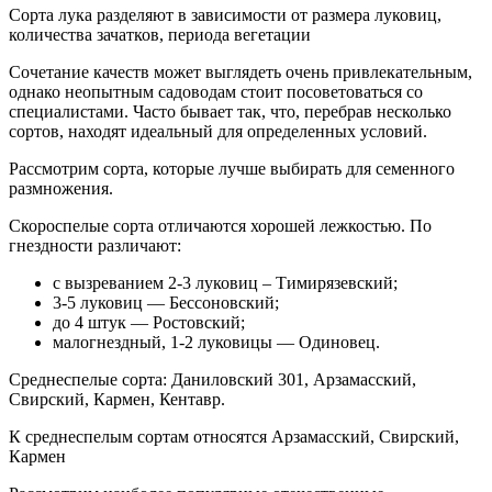
Сорта лука разделяют в зависимости от размера луковиц,
количества зачатков, периода вегетации
Сочетание качеств может выглядеть очень привлекательным,
однако неопытным садоводам стоит посоветоваться со
специалистами. Часто бывает так, что, перебрав несколько
сортов, находят идеальный для определенных условий.
Рассмотрим сорта, которые лучше выбирать для семенного
размножения.
Скороспелые сорта отличаются хорошей лежкостью. По
гнездности различают:
с вызреванием 2-3 луковиц – Тимирязевский;
3-5 луковиц — Бессоновский;
до 4 штук — Ростовский;
малогнездный, 1-2 луковицы — Одиновец.
Среднеспелые сорта: Даниловский 301, Арзамасский,
Свирский, Кармен, Кентавр.
К среднеспелым сортам относятся Арзамасский, Свирский,
Кармен