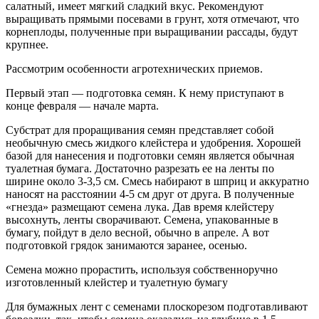
салатный, имеет мягкий сладкий вкус. Рекомендуют
выращивать прямыми посевами в грунт, хотя отмечают, что
корнеплоды, полученные при выращивании рассады, будут
крупнее.
Рассмотрим особенности агротехнических приемов.
Первый этап — подготовка семян. К нему приступают в
конце февраля — начале марта.
Субстрат для проращивания семян представляет собой
необычную смесь жидкого клейстера и удобрения. Хорошей
базой для нанесения и подготовки семян является обычная
туалетная бумага. Достаточно разрезать ее на ленты по
ширине около 3-3,5 см. Смесь набирают в шприц и аккуратно
наносят на расстоянии 4-5 см друг от друга. В полученные
«гнезда» размещают семена лука. Дав время клейстеру
высохнуть, ленты сворачивают. Семена, упакованные в
бумагу, пойдут в дело весной, обычно в апреле. А вот
подготовкой грядок занимаются заранее, осенью.
Семена можно прорастить, используя собственноручно
изготовленный клейстер и туалетную бумагу
Для бумажных лент с семенами плоскорезом подготавливают