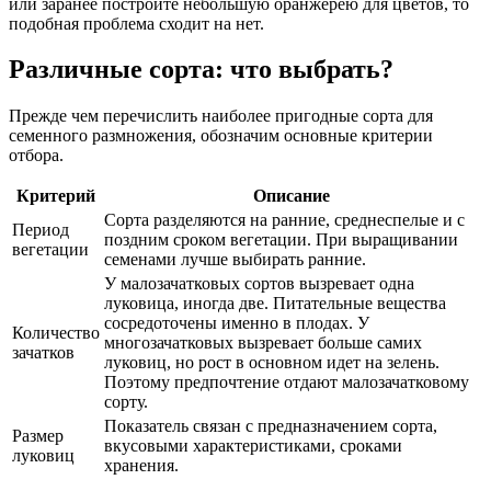
или заранее построите небольшую оранжерею для цветов, то
подобная проблема сходит на нет.
Различные сорта: что выбрать?
Прежде чем перечислить наиболее пригодные сорта для
семенного размножения, обозначим основные критерии
отбора.
Критерий
Описание
Сорта разделяются на ранние, среднеспелые и с
Период
поздним сроком вегетации. При выращивании
вегетации
семенами лучше выбирать ранние.
У малозачатковых сортов вызревает одна
луковица, иногда две. Питательные вещества
сосредоточены именно в плодах. У
Количество
многозачатковых вызревает больше самих
зачатков
луковиц, но рост в основном идет на зелень.
Поэтому предпочтение отдают малозачатковому
сорту.
Показатель связан с предназначением сорта,
Размер
вкусовыми характеристиками, сроками
луковиц
хранения.