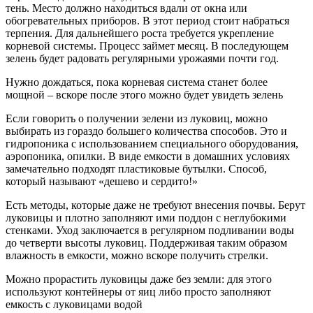
тень. Место должно находиться вдали от окна или
обогревательных приборов. В этот период стоит набраться
терпения. Для дальнейшего роста требуется укрепление
корневой системы. Процесс займет месяц. В последующем
зелень будет радовать регулярными урожаями почти год.
Нужно дождаться, пока корневая система станет более
мощной – вскоре после этого можно будет увидеть зелень
Если говорить о получении зелени из луковиц, можно
выбирать из гораздо большего количества способов. Это и
гидропоника с использованием специального оборудования,
аэропоника, опилки. В виде емкости в домашних условиях
замечательно подходят пластиковые бутылки. Способ,
который называют «дешево и сердито!»
Есть методы, которые даже не требуют внесения почвы. Берут
луковицы и плотно заполняют ими поддон с неглубокими
стенками. Уход заключается в регулярном подливании воды
до четверти высоты луковиц. Поддерживая таким образом
влажность в емкости, можно вскоре получить стрелки.
Можно прорастить луковицы даже без земли: для этого
используют контейнеры от яиц либо просто заполняют
емкость с луковицами водой