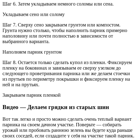
Шаг 6. Затем укладываем немного соломы или сена.
Укладываем сено или солому
Шаг 7. Сверху сено закрываем грунтом или компостом.
Грунта нужно столько, чтобы наполнить парник примерно
наполовину или почти полностью в зависимости от
выбранного варианта.
Наполняем парник грунтом
Шаг 8. Остается только сделать купол из пленки. Фиксируем
пленку на боковинах и завязываем ее сверху узелком до
следующего проветривания парника или же делаем стоечки
из прутьев по периметру покрышки и фиксируем пленку на
ней и на прутьях.
Закрываем парник пленкой
Видео — Делаем грядки из старых шин
Вот так легко и просто можно сделать очень теплый вариант
парника на своем дачном участке. Поверьте — собирать
урожай или пробовать раннюю зелень вы будете куда раньше
своих соседей, если создадите у себя на участке такой парник.