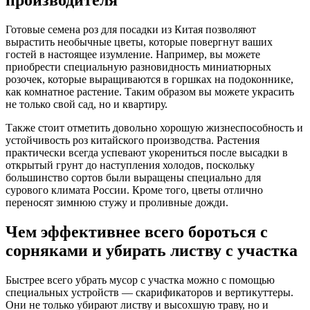
производителя
Готовые семена роз для посадки из Китая позволяют
вырастить необычные цветы, которые повергнут ваших
гостей в настоящее изумление. Например, вы можете
приобрести специальную разновидность миниатюрных
розочек, которые выращиваются в горшках на подоконнике,
как комнатное растение. Таким образом вы можете украсить
не только свой сад, но и квартиру.
Также стоит отметить довольно хорошую жизнеспособность и
устойчивость роз китайского производства. Растения
практически всегда успевают укорениться после высадки в
открытый грунт до наступления холодов, поскольку
большинство сортов были выращены специально для
сурового климата России. Кроме того, цветы отлично
переносят зимнюю стужу и проливные дожди.
Чем эффективнее всего бороться с
сорняками и убирать листву с участка
Быстрее всего убрать мусор с участка можно с помощью
специальных устройств — скарификаторов и вертикуттеры.
Они не только убирают листву и высохшую траву, но и