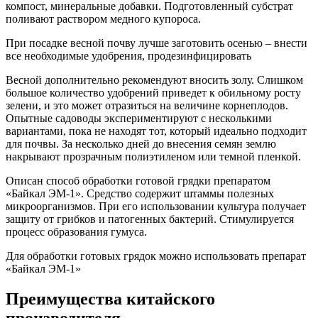
компост, минеральные добавки. Подготовленный субстрат
поливают раствором медного купороса.
При посадке весной почву лучше заготовить осенью – внести
все необходимые удобрения, продезинфицировать
Весной дополнительно рекомендуют вносить золу. Слишком
большое количество удобрений приведет к обильному росту
зелени, и это может отразиться на величине корнеплодов.
Опытные садоводы экспериментируют с несколькими
вариантами, пока не находят тот, который идеально подходит
для почвы. За несколько дней до внесения семян землю
накрывают прозрачным полиэтиленом или темной пленкой.
Описан способ обработки готовой грядки препаратом
«Байкал ЭМ-1». Средство содержит штаммы полезных
микроорганизмов. При его использовании культура получает
защиту от грибков и патогенных бактерий. Стимулируется
процесс образования гумуса.
Для обработки готовых грядок можно использовать препарат
«Байкал ЭМ-1»
Преимущества китайского