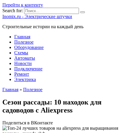
Перейти к контенту
Search for:
Inomix.ru - Электрические штучки
Cтроительные истории на каждый день
Главная
Полезное
Оборудование
Схемы
Автоматы
Новости
Подключение
Ремонт
Электрика
Главная
»
Полезное
Сезон рассады: 10 находок для
садоводов с Aliexpress
Поделиться в ВКонтакте