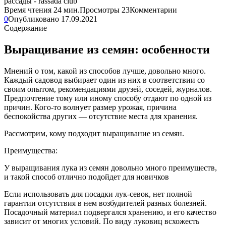
Время чтения
24 мин.
Просмотры
23
Комментарии
0
Опубликовано
17.09.2021
Содержание
Выращивание из семян: особенности
Мнений о том, какой из способов лучше, довольно много.
Каждый садовод выбирает один из них в соответствии со
своим опытом, рекомендациями друзей, соседей, журналов.
Предпочтение тому или иному способу отдают по одной из
причин. Кого-то волнует размер урожая, причина
беспокойства других — отсутствие места для хранения.
Рассмотрим, кому подходит выращивание из семян.
Преимущества:
У выращивания лука из семян довольно много преимуществ,
и такой способ отлично подойдет для новичков
Если использовать для посадки лук-севок, нет полной
гарантии отсутствия в нем возбудителей разных болезней.
Посадочный материал подвергался хранению, и его качество
зависит от многих условий. По виду луковиц всхожесть