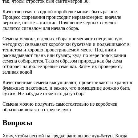
так, чтобы отросток был сантиметров 30.
Качество семян в одной коробочке может быть разное.
Процесс созревания происходит неравномерно: вначале
верхние, позже – нижние. Появление черных семечек
является сигналом для начала сбора.
Семена мелкие, и для их сбора применяют специальную
методику: связывают коробочки букетами и подвешивают в
тенистом и хорошо проветриваемом месте. Под ними
раскладывают ткань или бумагу, куда по мере подсыхания
семена собираются. Таким образом природа как бы сама
отбирает наиболее зрелые семечки. Затем их проверяют,
заливая водой
Качественные семена высушивают, проветривают и хранят в
бумажных пакетиках, и важно, что помещение должно быть
сухим. Не забудьте отметить дату сбора
Семена можно получить самостоятельно из коробочек,
образовавшихся на стрелке лука
Вопросы
Хочу, чтобы весной на грядке рано вырос лук-батун. Когда