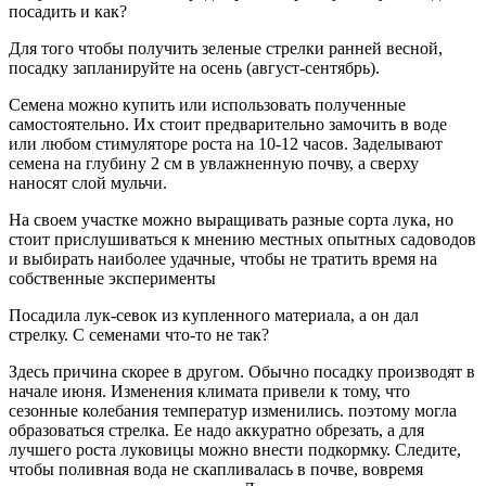
посадить и как?
Для того чтобы получить зеленые стрелки ранней весной,
посадку запланируйте на осень (август-сентябрь).
Семена можно купить или использовать полученные
самостоятельно. Их стоит предварительно замочить в воде
или любом стимуляторе роста на 10-12 часов. Заделывают
семена на глубину 2 см в увлажненную почву, а сверху
наносят слой мульчи.
На своем участке можно выращивать разные сорта лука, но
стоит прислушиваться к мнению местных опытных садоводов
и выбирать наиболее удачные, чтобы не тратить время на
собственные эксперименты
Посадила лук-севок из купленного материала, а он дал
стрелку. С семенами что-то не так?
Здесь причина скорее в другом. Обычно посадку производят в
начале июня. Изменения климата привели к тому, что
сезонные колебания температур изменились. поэтому могла
образоваться стрелка. Ее надо аккуратно обрезать, а для
лучшего роста луковицы можно внести подкормку. Следите,
чтобы поливная вода не скапливалась в почве, вовремя