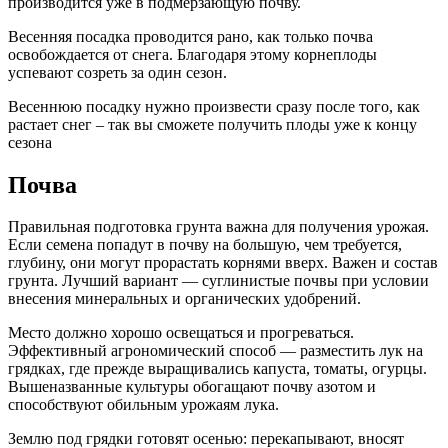
производится уже в подмерзающую почву.
Весенняя посадка проводится рано, как только почва
освобождается от снега. Благодаря этому корнеплоды
успевают созреть за один сезон.
Весеннюю посадку нужно произвести сразу после того, как
растает снег – так вы сможете получить плоды уже к концу
сезона
Почва
Правильная подготовка грунта важна для получения урожая.
Если семена попадут в почву на большую, чем требуется,
глубину, они могут прорастать корнями вверх. Важен и состав
грунта. Лучший вариант — суглинистые почвы при условии
внесения минеральных и органических удобрений.
Место должно хорошо освещаться и прогреваться.
Эффективный агрономический способ — разместить лук на
грядках, где прежде выращивались капуста, томаты, огурцы.
Вышеназванные культуры обогащают почву азотом и
способствуют обильным урожаям лука.
Землю под грядки готовят осенью: перекапывают, вносят