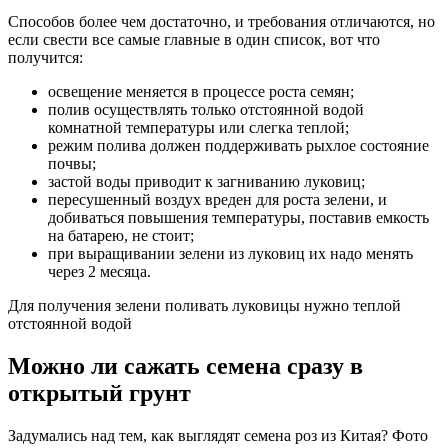
Способов более чем достаточно, и требования отличаются, но
если свести все самые главные в один список, вот что
получится:
освещение меняется в процессе роста семян;
полив осуществлять только отстоянной водой
комнатной температуры или слегка теплой;
режим полива должен поддерживать рыхлое состояние
почвы;
застой воды приводит к загниванию луковиц;
пересушенный воздух вреден для роста зелени, и
добиваться повышения температуры, поставив емкость
на батарею, не стоит;
при выращивании зелени из луковиц их надо менять
через 2 месяца.
Для получения зелени поливать луковицы нужно теплой
отстоянной водой
Можно ли сажать семена сразу в
открытый грунт
Задумались над тем, как выглядят семена роз из Китая? Фото