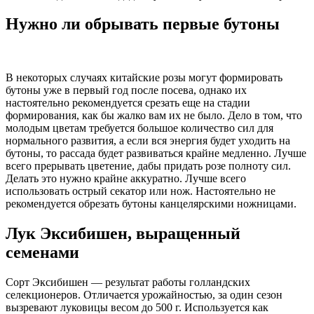
Нужно ли обрывать первые бутоны
В некоторых случаях китайские розы могут формировать
бутоны уже в первый год после посева, однако их
настоятельно рекомендуется срезать еще на стадии
формирования, как бы жалко вам их не было. Дело в том, что
молодым цветам требуется большое количество сил для
нормального развития, а если вся энергия будет уходить на
бутоны, то рассада будет развиваться крайне медленно. Лучше
всего прерывать цветение, дабы придать розе полноту сил.
Делать это нужно крайне аккуратно. Лучше всего
использовать острый секатор или нож. Настоятельно не
рекомендуется обрезать бутоны канцелярскими ножницами.
Лук Эксибишен, выращенный
семенами
Сорт Эксибишен — результат работы голландских
селекционеров. Отличается урожайностью, за один сезон
вызревают луковицы весом до 500 г. Используется как