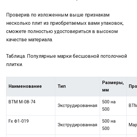
Проверив по изложенным выше признакам
несколько плит из приобретаемых вами упаковок,
сможете полностью удостовериться в высоком
качестве материала.
Таблица. Популярные марки бесшовной потолочной
плитки.
Размеры,
Наименование
Тип
Пр
мм
ВТМ M-08-74
500 на
Экструдированная
ВТМ
500
Fx Ф1-019
500 на
Экструдированная
Мар
500