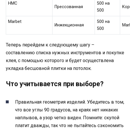
HMC
500 на
Прессованная
Кор
500
Marbet
500 на
Инжекционная
Mar
500
Теперь перейдем к следующему шагу –
составлению списка нужных инструментов и покупке
клея, с помощью которого и будет осуществлена
укладка бесшовной плитки на потолок.
Что учитывается при выборе?
Правильная геометрия изделий. Убедитесь в том,
что все углы 90 градусов, на краях нет никаких
наплывов, а узор четко виден. Помните: скупой
платит дважды, так что не пытайтесь сэкономить