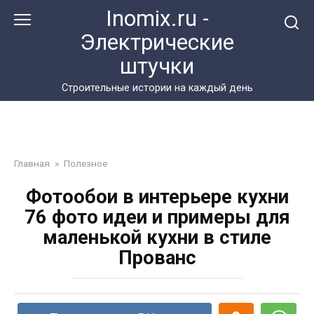
Перейти
Inomix.ru -
к
Электрические
контенту
штучки
Cтроительные истории на каждый день
Главная
»
Полезное
Фотообои в интерьере кухни
76 фото идеи и примеры для
маленькой кухни в стиле
Прованс