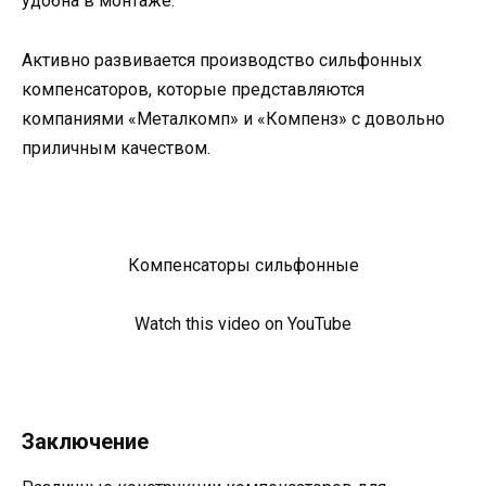
удобна в монтаже.
Активно развивается производство сильфонных
компенсаторов, которые представляются
компаниями «Металкомп» и «Компенз» с довольно
приличным качеством.
Компенсаторы сильфонные
Watch this video on YouTube
Заключение