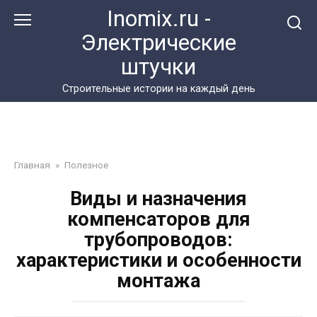
Перейти
Inomix.ru -
к
Электрические
контенту
штучки
Cтроительные истории на каждый день
Главная
»
Полезное
Виды и назначения
компенсаторов для
трубопроводов:
характеристики и особенности
монтажа