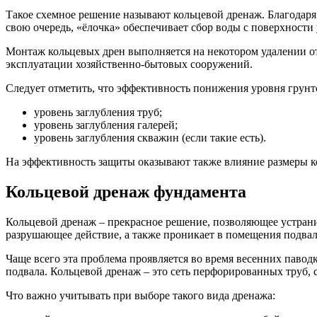
Такое схемное решение называют кольцевой дренаж. Благодаря 
свою очередь, «ёлочка» обеспечивает сбор воды с поверхности
Монтаж кольцевых дрен выполняется на некотором удалении от
эксплуатации хозяйственно-бытовых сооружений.
Следует отметить, что эффективность понижения уровня грунт
уровень заглубления труб;
уровень заглубления галерей;
уровень заглубления скважин (если такие есть).
На эффективность защиты оказывают также влияние размеры к
Кольцевой дренаж фундамента
Кольцевой дренаж – прекрасное решение, позволяющее устранит
разрушающее действие, а также проникает в помещения подвал
Чаще всего эта проблема проявляется во время весенних паводк
подвала. Кольцевой дренаж – это сеть перфорированных труб
Что важно учитывать при выборе такого вида дренажа: