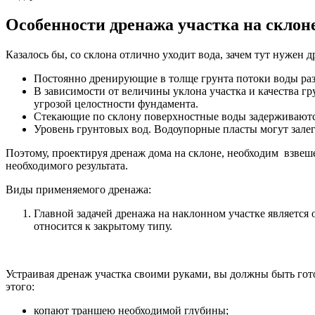
Особенности дренажа участка на склон
Казалось бы, со склона отлично уходит вода, зачем тут нужен 
Постоянно дренирующие в толще грунта потоки воды раз
В зависимости от величины уклона участка и качества гр
угрозой целостности фундамента.
Стекающие по склону поверхностные воды задерживаются
Уровень грунтовых вод. Водоупорные пласты могут залег
Поэтому, проектируя дренаж дома на склоне, необходим взвеш
необходимого результата.
Виды применяемого дренажа:
Главной задачей дренажа на наклонном участке является
относится к закрытому типу.
Устраивая дренаж участка своими руками, вы должны быть гот
этого:
копают траншею необходимой глубины;