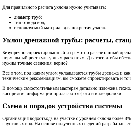
Для правильного расчета уклона нужно учитывать:
диаметр труб;
тип отвода вод;
используемый материал для покрытия участка.
Уклон дренажной трубы: расчеты, стан
Безупречно спроектированный и грамотно рассчитанный дренаж
нормальный рост культурным растениям. Для того чтобы обесп
нужны точные сведения, верно?
Все о том, под каким углом укладываются трубы дренажа и ка
техническим рекомендациям, вы сможете спроектировать и то
В помощь самостоятельным мастерам детально изложена технол
восприятия информации прилагаются фото и видеоролики.
Схема и порядок устройства системы
Организация водоотвода на участке с уровнем склона более 8%
грунтовых вод. На основе полученных сведений разрабатываетс