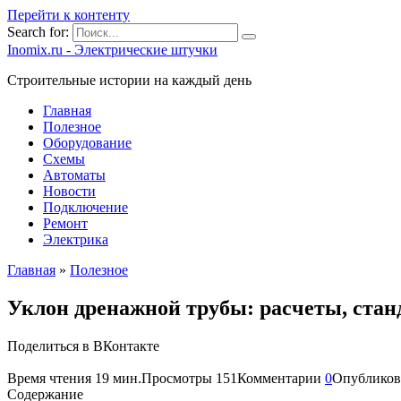
Перейти к контенту
Search for:
Inomix.ru - Электрические штучки
Cтроительные истории на каждый день
Главная
Полезное
Оборудование
Схемы
Автоматы
Новости
Подключение
Ремонт
Электрика
Главная
»
Полезное
Уклон дренажной трубы: расчеты, стан
Поделиться в ВКонтакте
Время чтения
19 мин.
Просмотры
151
Комментарии
0
Опубликов
Содержание