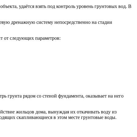
ъекта, удаётся взять под контроль уровень грунтовых вод. В
цевую дренажную систему непосредственно на стадии
ит от следующих параметров:
трь грунта рядом со стеной фундамента, оказывает на него
койствие жильцов дома, вынуждая их откачивать воду из
водящих скапливающиеся в этом месте грунтовые воды.