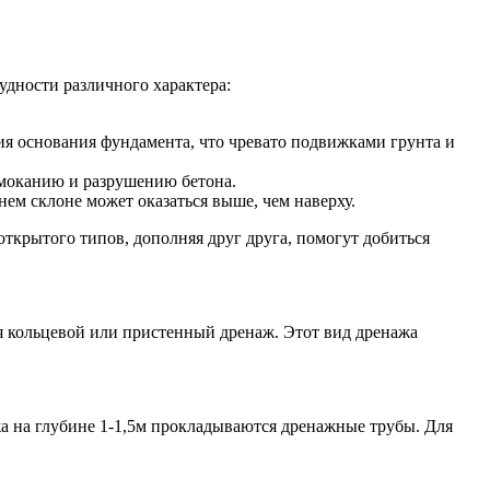
удности различного характера:
ния основания фундамента, что чревато подвижками грунта и
амоканию и разрушению бетона.
ем склоне может оказаться выше, чем наверху.
ткрытого типов, дополняя друг друга, помогут добиться
ся кольцевой или пристенный дренаж. Этот вид дренажа
жа на глубине 1-1,5м прокладываются дренажные трубы. Для