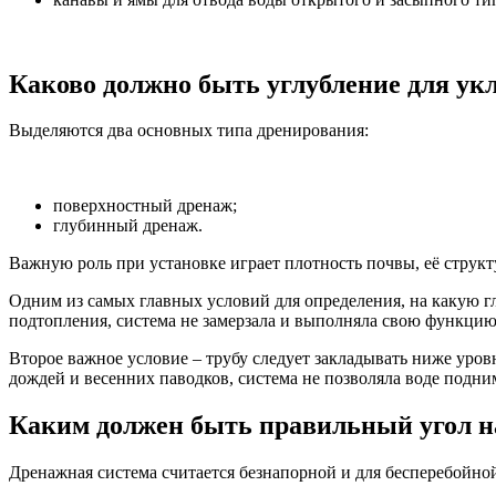
Каково должно быть углубление для ук
Выделяются два основных типа дренирования:
поверхностный дренаж;
глубинный дренаж.
Важную роль при установке играет плотность почвы, её структ
Одним из самых главных условий для определения, на какую глу
подтопления, система не замерзала и выполняла свою функци
Второе важное условие – трубу следует закладывать ниже уров
дождей и весенних паводков, система не позволяла воде подни
Каким должен быть правильный угол 
Дренажная система считается безнапорной и для бесперебойной