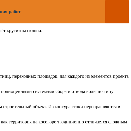
ния работ
чёт крутизны склона.
тниц, переходных площадок, для каждого из элементов проекта
 полноценными системами сбора и отвода воды по типу
 строительный объект. Из контура стоки переправляются в
 как территория на косогоре традиционно отличается сложным