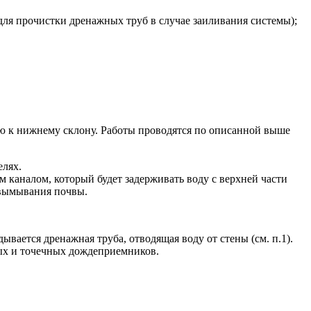
ля прочистки дренажных труб в случае заиливания системы);
ю к нижнему склону. Работы проводятся по описанной выше
елях.
м каналом, который будет задерживать воду с верхней части
 вымывания почвы.
вается дренажная труба, отводящая воду от стены (см. п.1).
ных и точечных дождеприемников.