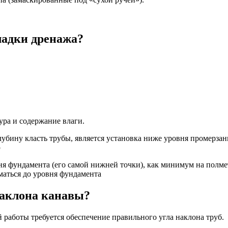
ладки дренажа?
ура и содержание влаги.
бину класть трубы, является установка ниже уровня промерзания
ю
ня фундамента (его самой нижней точки), как минимум на полме
маться до уровня фундамента
наклона канавы?
 работы требуется обеспечение правильного угла наклона труб.