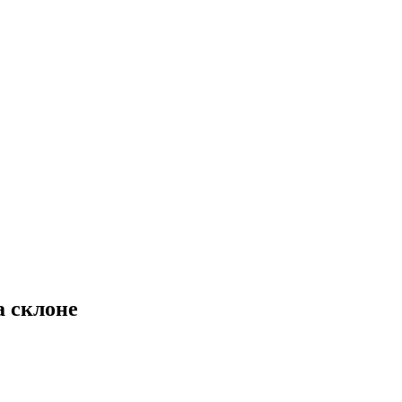
а склоне