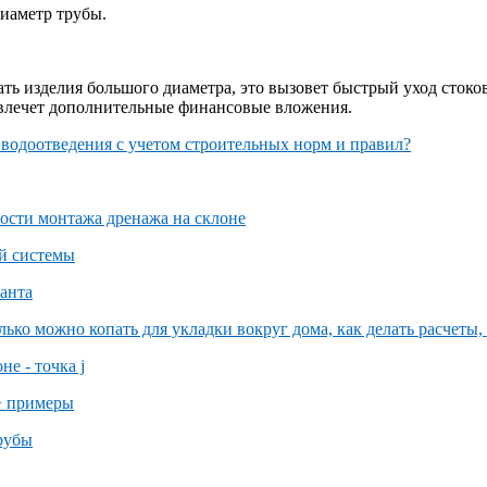
иаметр трубы.
 изделия большого диаметра, это вызовет быстрый уход стоков,
о влечет дополнительные финансовые вложения.