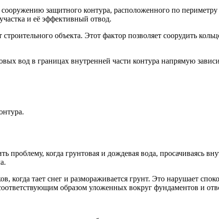
сооружению защитного контура, расположенного по периметру об
 участка и её эффективный отвод.
 строительного объекта. Этот фактор позволяет соорудить коль
овых вод в границах внутренней части контура напрямую завис
онтура.
ь проблему, когда грунтовая и дождевая вода, просачиваясь вну
а.
ов, когда тает снег и размораживается грунт. Это нарушает спо
, соответствующим образом уложенных вокруг фундаментов и от