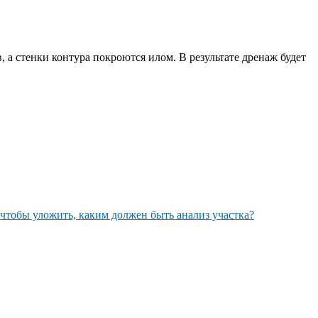
 а стенки контура покроются илом. В результате дренаж будет