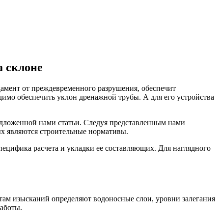
а склоне
дамент от преждевременного разрушения, обеспечит
имо обеспечить уклон дренажной трубы. А для его устройства
редложенной нами статьи. Следуя представленным нами
ых являются строительные нормативы.
пецифика расчета и укладки ее составляющих. Для наглядного
атам изысканий определяют водоносные слои, уровни залегания
работы.