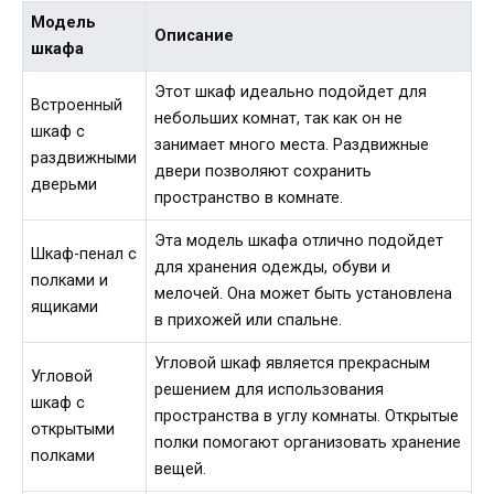
Модель
Описание
шкафа
Этот шкаф идеально подойдет для
Встроенный
небольших комнат, так как он не
шкаф с
занимает много места. Раздвижные
раздвижными
двери позволяют сохранить
дверьми
пространство в комнате.
Эта модель шкафа отлично подойдет
Шкаф-пенал с
для хранения одежды, обуви и
полками и
мелочей. Она может быть установлена
ящиками
в прихожей или спальне.
Угловой шкаф является прекрасным
Угловой
решением для использования
шкаф с
пространства в углу комнаты. Открытые
открытыми
полки помогают организовать хранение
полками
вещей.