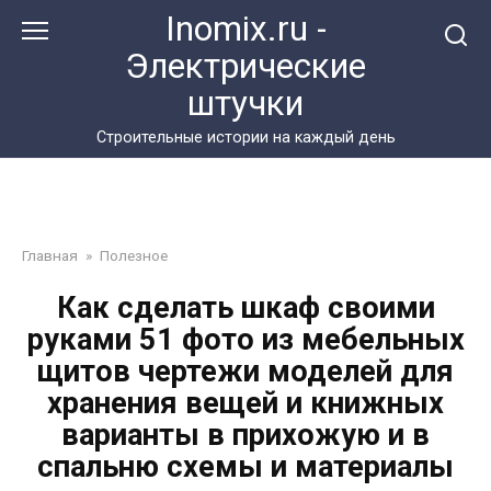
Перейти
Inomix.ru -
к
Электрические
контенту
штучки
Cтроительные истории на каждый день
Главная
»
Полезное
Как сделать шкаф своими
руками 51 фото из мебельных
щитов чертежи моделей для
хранения вещей и книжных
варианты в прихожую и в
спальню схемы и материалы