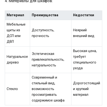
4. Материалы для шкафов:
Материал
Преимущества
Недостатки
Мебельные
щиты из
Доступность,
Неяркий
ДСП или
прочность
внешний вид
ДВП
Высокая цена,
Эстетическая
Натуральное
требует
привлекательность,
дерево
специального
натуральность
ухода
Современный и
стильный вид,
Дорогостоящий
Стекло
возможность
и хрупкий
просматривать
материал
содержимое шкафа