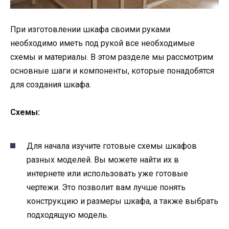
При изготовлении шкафа своими руками
необходимо иметь под рукой все необходимые
схемы и материалы. В этом разделе мы рассмотрим
основные шаги и компоненты, которые понадобятся
для создания шкафа.
Схемы:
Для начала изучите готовые схемы шкафов
разных моделей. Вы можете найти их в
интернете или использовать уже готовые
чертежи. Это позволит вам лучше понять
конструкцию и размеры шкафа, а также выбрать
подходящую модель.