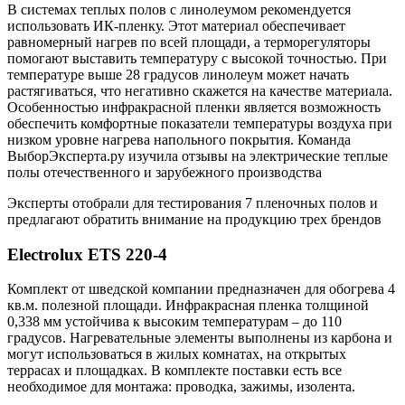
В системах теплых полов с линолеумом рекомендуется
использовать ИК-пленку. Этот материал обеспечивает
равномерный нагрев по всей площади, а терморегуляторы
помогают выставить температуру с высокой точностью. При
температуре выше 28 градусов линолеум может начать
растягиваться, что негативно скажется на качестве материала.
Особенностью инфракрасной пленки является возможность
обеспечить комфортные показатели температуры воздуха при
низком уровне нагрева напольного покрытия. Команда
ВыборЭксперта.ру изучила отзывы на электрические теплые
полы отечественного и зарубежного производства
Эксперты отобрали для тестирования 7 пленочных полов и
предлагают обратить внимание на продукцию трех брендов
Electrolux ETS 220-4
Комплект от шведской компании предназначен для обогрева 4
кв.м. полезной площади. Инфракрасная пленка толщиной
0,338 мм устойчива к высоким температурам – до 110
градусов. Нагревательные элементы выполнены из карбона и
могут использоваться в жилых комнатах, на открытых
террасах и площадках. В комплекте поставки есть все
необходимое для монтажа: проводка, зажимы, изолента.