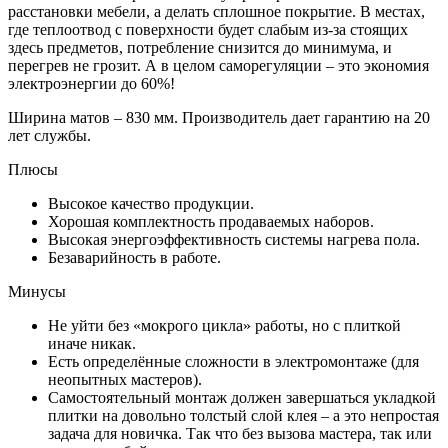
расстановки мебели, а делать сплошное покрытие. В местах,
где теплоотвод с поверхности будет слабым из-за стоящих
здесь предметов, потребление снизится до минимума, и
перегрев не грозит. А в целом саморегуляции – это экономия
электроэнергии до 60%!
Ширина матов – 830 мм. Производитель дает гарантию на 20
лет службы.
Плюсы
Высокое качество продукции.
Хорошая комплектность продаваемых наборов.
Высокая энергоэффективность системы нагрева пола.
Безаварийность в работе.
Минусы
Не уйти без «мокрого цикла» работы, но с плиткой
иначе никак.
Есть определённые сложности в электромонтаже (для
неопытных мастеров).
Самостоятельный монтаж должен завершаться укладкой
плитки на довольно толстый слой клея – а это непростая
задача для новичка. Так что без вызова мастера, так или