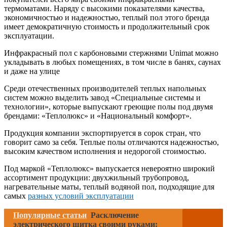
термоматами. Наряду с высокими показателями качества,
экономичностью и надежностью, теплый пол этого бренда
имеет демократичную стоимость и продолжительный срок
эксплуатации.
Инфракрасный пол с карбоновыми стержнями Unimat можно
укладывать в любых помещениях, в том числе в банях, саунах
и даже на улице
Среди отечественных производителей теплых напольных
систем можно выделить завод «Специальные системы и
технологии», которые выпускают греющие полы под двумя
брендами: «Теплолюкс» и «Национальный комфорт».
Продукция компании экспортируется в сорок стран, что
говорит само за себя. Теплые полы отличаются надежностью,
высоким качеством исполнения и недорогой стоимостью.
Под маркой «Теплолюкс» выпускается невероятно широкий
ассортимент продукции: двухжильный трубопровод,
нагревательные маты, теплый водяной пол, подходящие для
самых
разных условий эксплуатации
Популярные статьи
Расключение
электрического щитка своими руками: