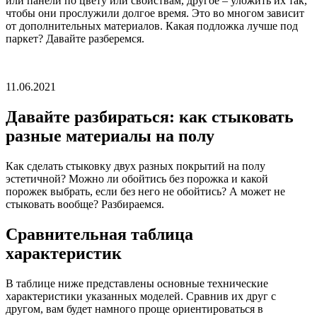
или панели по цвету или свойствам, другое – уложить их так,
чтобы они прослужили долгое время. Это во многом зависит
от дополнительных материалов. Какая подложка лучше под
паркет? Давайте разберемся.
11.06.2021
Давайте разбираться: как стыковать
разные материалы на полу
Как сделать стыковку двух разных покрытий на полу
эстетичной? Можно ли обойтись без порожка и какой
порожек выбрать, если без него не обойтись? А может не
стыковать вообще? Разбираемся.
Сравнительная таблица
характеристик
В таблице ниже представлены основные технические
характеристики указанных моделей. Сравнив их друг с
другом, вам будет намного проще ориентироваться в