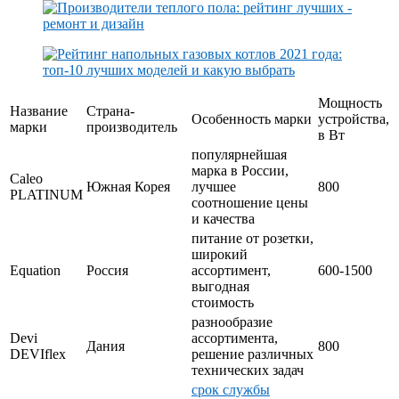
Мощность
Название
Страна-
Особенность марки
устройства,
марки
производитель
в Вт
популярнейшая
марка в России,
Caleo
Южная Корея
лучшее
800
PLATINUM
соотношение цены
и качества
питание от розетки,
широкий
Equation
Россия
ассортимент,
600-1500
выгодная
стоимость
разнообразие
Devi
ассортимента,
Дания
800
DEVIflex
решение различных
технических задач
срок службы