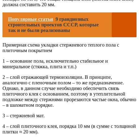
должна составить 20 мм.
Популярные статьи
9 грандиозных
строительных проектов СССР, которые
так и не были реализованы
Примерная схема укладки стержневого теплого пола с
плиточным покрытием
1 – основание пола, исключительно стабильное и
минеральное (стяжка, плита и т.п.)
2 – слой отражающей термоизоляции. В принципе,
аналогично с пленочным полом – то же предназначение.
Однако, в данном случае необходимо обеспечить связь
плиточного клея с основанием, поэтому в утеплительной
подложке между стержнями прорезаются частые окна, обычно
– в шахматном порядке.
3 – стержневой мат.
4 – слой плиточного клея, порядка 10 мм (в сумме с толщиной
плитки ≈ 20 мм).