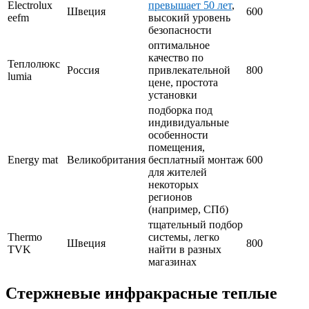
Electrolux
превышает 50 лет
,
Швеция
600
eefm
высокий уровень
безопасности
оптимальное
качество по
Теплолюкс
Россия
привлекательной
800
lumia
цене, простота
установки
подборка под
индивидуальные
особенности
помещения,
Energy mat
Великобритания
бесплатный монтаж
600
для жителей
некоторых
регионов
(например, СПб)
тщательный подбор
Thermo
системы, легко
Швеция
800
TVK
найти в разных
магазинах
Стержневые инфракрасные теплые