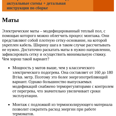
актуальные схемы + детальная
инструкция по сборке
Маты
Электрические маты – модифицированный теплый пол, с
помощью которого можно облегчить процесс монтажа. Они
представляют собой плотную сетку-основание, на которой
укреплен кабель. Ширину шага в таком случае рассчитывать
не нужно. Достаточно раскатать маты в нужно направлении,
зафиксировать сетку и осуществить минимальную стяжку.
Чем хорош такой вариант?
Мощность у матов выше, чем у классического
электрического подогрева. Она составляет от 160 до 180
Вт/кв. метр. Поэтому это более энергопотребляющий
вариант. Однако большинство выпускаемых
модификаций снабжено терморегуляторами с контролем
от перегрева, что значительно увеличивает сроки
эксплуатации.
Монтаж с подложкой из термоизолирующего материала
позволит сократить расход энергии при работе
термоматов.