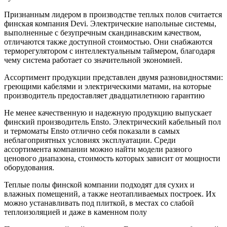
Признанным лидером в производстве теплых полов считается
финская компания Devi. Электрические напольные системы,
выполненные с безупречным скандинавским качеством,
отличаются также доступной стоимостью. Они снабжаются
терморегулятором с интеллектуальным таймером, благодаря
чему система работает со значительной экономией.
Ассортимент продукции представлен двумя разновидностями:
греющими кабелями и электрическими матами, на которые
производитель предоставляет двадцатилетнюю гарантию
Не менее качественную и надежную продукцию выпускает
финский производитель Ensto. Электрический кабельный пол
и термоматы Ensto отлично себя показали в самых
неблагоприятных условиях эксплуатации. Среди
ассортимента компании можно найти модели разного
ценового диапазона, стоимость которых зависит от мощности
оборудования.
Теплые полы финской компании подходят для сухих и
влажных помещений, а также неотапливаемых построек. Их
можно устанавливать под плиткой, в местах со слабой
теплоизоляцией и даже в каменном полу