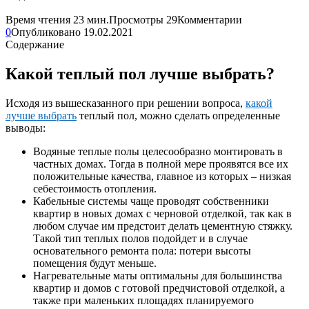
Время чтения
23 мин.
Просмотры
29
Комментарии
0
Опубликовано
19.02.2021
Содержание
Какой теплый пол лучше выбрать?
Исходя из вышесказанного при решении вопроса,
какой
лучше выбрать
теплый пол, можно сделать определенные
выводы:
Водяные теплые полы целесообразно монтировать в
частных домах. Тогда в полной мере проявятся все их
положительные качества, главное из которых – низкая
себестоимость отопления.
Кабельные системы чаще проводят собственники
квартир в новых домах с черновой отделкой, так как в
любом случае им предстоит делать цементную стяжку.
Такой тип теплых полов подойдет и в случае
основательного ремонта пола: потери высоты
помещения будут меньше.
Нагревательные маты оптимальны для большинства
квартир и домов с готовой предчистовой отделкой, а
также при маленьких площадях планируемого