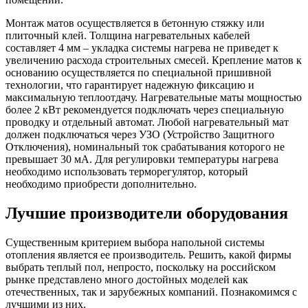
Монтаж матов осуществляется в бетонную стяжку или
плиточный клей. Толщина нагревательных кабелей
составляет 4 мм – укладка системы нагрева не приведет к
увеличению расхода строительных смесей. Крепление матов к
основанию осуществляется по специальной пришивной
технологии, что гарантирует надежную фиксацию и
максимальную теплоотдачу. Нагревательные маты мощностью
более 2 кВт рекомендуется подключать через специальную
проводку и отдельный автомат. Любой нагревательный мат
должен подключаться через УЗО (Устройство Защитного
Отключения), номинальный ток срабатывания которого не
превышает 30 мА. Для регулировки температуры нагрева
необходимо использовать терморегулятор, который
необходимо приобрести дополнительно.
Лучшие производители оборудования
Существенным критерием выбора напольной системы
отопления является ее производитель. Решить, какой фирмы
выбрать теплый пол, непросто, поскольку на российском
рынке представлено много достойных моделей как
отечественных, так и зарубежных компаний. Познакомимся с
лучшими из них.