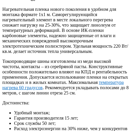
Нагревательная пленка нового поколения в удобном для
монтажа формате 1х1 м. Саморегулирующийся
нагревательный элемент в месте локального перегрева
снижает нагрузку на 25-30%, что защищает линолеум от
температурных деформаций. В основе ИК-пленки
карбоновые элементы, надежно защищенные от влаги и
механических повреждений высокопрочным
электротехническим полиэстером. Удельная мощность 220 Вт/
кв.м. делает источник тепла универсальным.
Токопроводящие шины изготовлены из меди высокой
чистоты, контакты – из серебряной пасты. Конструктивные
особенности положительно влияют на КПД и рентабельность
применения. Допускается использование пленки на открытых
площадках и в жилых комнатах. Максимальная
температура
нагрева 60 градусов
. Рекомендуется укладывать полосами до 8
метров, с шагом линии отреза 25 см.
Достоинства:
Удобный монтаж;
Гарантия производителя 15 лет;
Срок службы 50 лет;
Расход электроэнергии на 30% ниже, чем у конкурентов