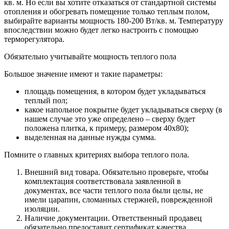
кв. м. Но если вы хотите отказаться от стандартной системы
отопления и обогревать помещение только теплым полом,
выбирайте варианты мощность 180-200 Вт/кв. м. Температуру
впоследствии можно будет легко настроить с помощью
терморегулятора.
Обязательно учитывайте мощность теплого пола
Большое значение имеют и такие параметры:
площадь помещения, в котором будет укладываться
теплый пол;
какое напольное покрытие будет укладываться сверху (в
нашем случае это уже определено – сверху будет
положена плитка, к примеру, размером 40х80);
выделенная на данные нужды сумма.
Помните о главных критериях выбора теплого пола.
Внешний вид товара. Обязательно проверьте, чтобы
комплектация соответствовала заявленной в
документах, все части теплого пола были целы, не
имели царапин, сломанных стержней, поврежденной
изоляции.
Наличие документации. Ответственный продавец
обязательно предоставит сертификат качества