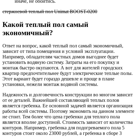
иначе, не обойтись.
стержневой теплый пол Unimat BOOST-0200
Какой теплый пол самый
экономичный?
Ответ на вопрос, какой теплый пол самый экономичный,
зависит от типа помещения и условий эксплуатации.
Например, обладателям частных домов выгоднее будет
установить водяную систему. Затраты на его покупку и
монтаж быстро окупаются. А вот для жителей городских
квартир предпочтительнее будут электрические теплые полы.
Этот вариант будет гораздо дешевле и проще в плане
установки, нежели монтаж водяной системы.
Надежность и долговечность конструкции во многом зависит
от ее деталей. Важнейшей составляющей теплых полов
является гребенка. Ее основной задачей является организация
работы всей системы. Поэтому экономить на данном элементе
не стоит. Тем более что цена гребенки для теплого пола
является вполне доступной. Стоимость зависит от количества
контуров. Например, гребенка для подогреваемого пола 5
контуров стоит около 23000 рублей, а гребенка в сборе 3