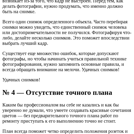
возникает из-за того, что кадр не выстроен. Перед тем, как
делать фотографии, нужно продумать, что именно должно
быть на снимке.
Всего один снимок определенного объекта. Часто перебирая
снимки можно увидеть, что единственный снимок человека
или достопримечательности не получился. Фотографируя что-
либо, делайте несколько снимков. Это поможет впоследствии
выбрать лучший кадр.
Существует еще множество ошибок, которые допускают
фотографы, но чтобы начинать учиться правильной технике
фотографирования, нужно запомнить основные правила, и
всегда обращать внимание на мелочи. Удачных снимков!
Удачных снимков!
№ 4 — Отсутствие точного плана
Каким бы профессионалом вы себе не казались и как бы
уверенно не думали, что умеете создавать красивые сочетания
цветов — без предварительного точного плана работ по
ремонту приступать к его выполнению точно не стоит.
План всегда поможет четко определить положения розеток и