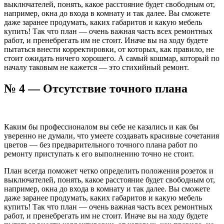
выключателей, понять, какое расстояние будет свободным от,
например, окна до входа в комнату и так далее. Вы сможете
даже заранее продумать, каких габаритов и какую мебель
купить! Так что план — очень важная часть всех ремонтных
работ, и пренебрегать им не стоит. Иначе вы на ходу будете
пытаться внести корректировки, от которых, как правило, не
стоит ожидать ничего хорошего. А самый кошмар, который по
началу таковым не кажется — это стихийный ремонт.
№ 4 — Отсутствие точного плана
Каким бы профессионалом вы себе не казались и как бы
уверенно не думали, что умеете создавать красивые сочетания
цветов — без предварительного точного плана работ по
ремонту приступать к его выполнению точно не стоит.
План всегда поможет четко определить положения розеток и
выключателей, понять, какое расстояние будет свободным от,
например, окна до входа в комнату и так далее. Вы сможете
даже заранее продумать, каких габаритов и какую мебель
купить! Так что план — очень важная часть всех ремонтных
работ, и пренебрегать им не стоит. Иначе вы на ходу будете