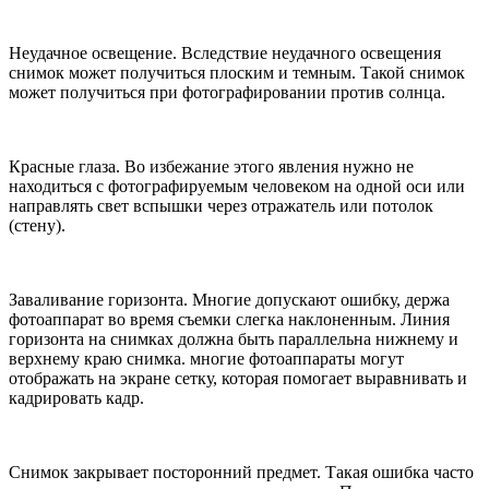
Неудачное освещение. Вследствие неудачного освещения
снимок может получиться плоским и темным. Такой снимок
может получиться при фотографировании против солнца.
Красные глаза. Во избежание этого явления нужно не
находиться с фотографируемым человеком на одной оси или
направлять свет вспышки через отражатель или потолок
(стену).
Заваливание горизонта. Многие допускают ошибку, держа
фотоаппарат во время съемки слегка наклоненным. Линия
горизонта на снимках должна быть параллельна нижнему и
верхнему краю снимка. многие фотоаппараты могут
отображать на экране сетку, которая помогает выравнивать и
кадрировать кадр.
Снимок закрывает посторонний предмет. Такая ошибка часто