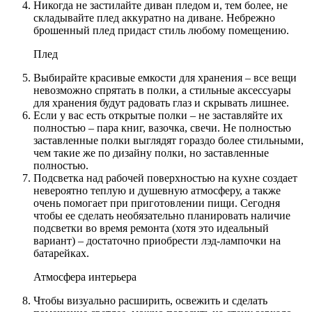
Никогда не застилайте диван пледом и, тем более, не
складывайте плед аккуратно на диване. Небрежно
брошенный плед придаст стиль любому помещению.
Плед
Выбирайте красивые емкости для хранения – все вещи
невозможно спрятать в полки, а стильные аксессуары
для хранения будут радовать глаз и скрывать лишнее.
Если у вас есть открытые полки – не заставляйте их
полностью – пара книг, вазочка, свечи. Не полностью
заставленные полки выглядят гораздо более стильными,
чем такие же по дизайну полки, но заставленные
полностью.
Подсветка над рабочей поверхностью на кухне создает
невероятно теплую и душевную атмосферу, а также
очень помогает при приготовлении пищи. Сегодня
чтобы ее сделать необязательно планировать наличие
подсветки во время ремонта (хотя это идеальный
вариант) – достаточно приобрести лэд-лампочки на
батарейках.
Атмосфера интерьера
Чтобы визуально расширить, освежить и сделать