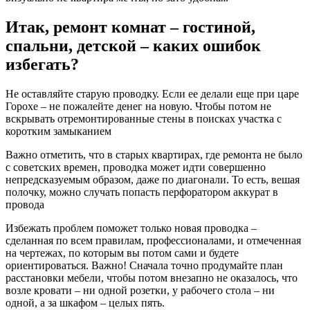
Итак, ремонт комнат – гостиной,
спальни, детской – каких ошибок
избегать?
Не оставляйте старую проводку. Если ее делали еще при царе
Горохе – не пожалейте денег на новую. Чтобы потом не
вскрывать отремонтированные стены в поисках участка с
коротким замыканием
Важно отметить, что в старых квартирах, где ремонта не было
с советских времен, проводка может идти совершенно
непредсказуемым образом, даже по диагонали. То есть, вешая
полочку, можно случать попасть перфоратором аккурат в
провода
Избежать проблем поможет только новая проводка –
сделанная по всем правилам, профессионалами, и отмеченная
на чертежах, по которым вы потом сами и будете
ориентироваться. Важно! Сначала точно продумайте план
расстановки мебели, чтобы потом внезапно не оказалось, что
возле кровати – ни одной розетки, у рабочего стола – ни
одной, а за шкафом – целых пять.