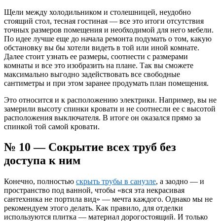
Щели между холодильником и столешницей, неудобно
стоящий стол, тесная гостиная — все это итоги отсутствия
точных размеров помещения и необходимой для него мебели.
По идее лучше еще до начала ремонта подумать о том, какую
обстановку вы бы хотели видеть в той или иной комнате.
Далее стоит узнать ее размеры, соотнести с размерами
комнаты и все это изобразить на плане. Так вы сможете
максимально выгодно задействовать все свободные
сантиметры и при этом заранее продумать план помещения.
Это относится и к расположению электрики. Например, вы не
замерили высоту спинки кровати и не соотнесли ее с высотой
расположения выключателя. В итоге он оказался прямо за
спинкой той самой кровати.
№ 10 — Сокрытие всех труб без
доступа к ним
Конечно, полностью
скрыть трубы в санузле
, а заодно — и
пространство под ванной, чтобы «вся эта некрасивая
сантехника не портила вид» — мечта каждого. Однако мы не
рекомендуем этого делать. Как правило, для отделки
используются плитка — материал дорогостоящий. И только