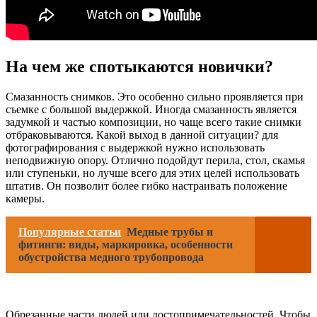
На чем же спотыкаются новички?
Смазанность снимков. Это особенно сильно проявляется при
съемке с большой выдержкой. Иногда смазанность является
задумкой и частью композиции, но чаще всего такие снимки
отбраковываются. Какой выход в данной ситуации? для
фотографирования с выдержкой нужно использовать
неподвижную опору. Отлично подойдут перила, стол, скамья
или ступеньки, но лучше всего для этих целей использовать
штатив. Он позволит более гибко настраивать положение
камеры.
Популярные статьи
Медные трубы и
фитинги: виды, маркировка, особенности
обустройства медного трубопровода
Обрезанные части людей или достопримечательностей. Чтобы