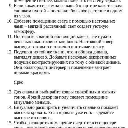
помещение светлее, можно повесить на стену зеркало.
Если какая-то из комнат в вашей квартире кажется вам
слишком пустой – поставьте большое растение в одном
из углов.
Добавьте помещению света с помощью настольных
ламп – мягкий рассеянный свет создает уютную
атмосферу.
Постелите в ванной настоящий ковер – не нужно
дешевых пластиковых ковриков. Настоящий ковер
выглядит стильно и отлично впитывает влагу.
Подушки из той же ткани, что и обивка дивана,
выглядят дешево. Добавьте несколько декоративных
подушек контрастирующих по тону с обивкой дивана.
Они облагородят интерьер и помещение заиграет
новыми красками.
Ярко
Для спальни выбирайте ковры спокойных и мягких
тонов. Яркий декор на полу сделает помещение
визуально меньше.
Визуально расширить и увеличить спальню поможет
высокая кровать. Если кровать уже есть – сделайте
высокое изголовье.
Чтобы расширить помещение очертите в его центре
круг – это можно сделать с помощью круглого стола или