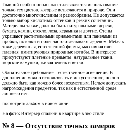
Главной особенностью эко стиля является использование
только тех цветов, которые встречаются в природе. Они
достаточно многочисленны и разнообразны. Не допускается
только выбор кислотных оттенков и резких сочетаний.
Материалы также должны быть натуральными: дерево,
бумага, камни, стекло, лоза, керамика и другие. Стены
украшают растительными орнаментами или панелями из
пробки, потолки и полы часто отделывают деревом. Мебель
тоже деревянная, естественной формы, массивная или
плавная, имитирующая природные изгибы. В интерьере
присутствуют плетеные предметы, натуральные ткани,
морские камушки, живая зелень и ветви.
Обязательное требование – естественное освещение. В
дополнение можно использовать и искусственное, но оно
должно быть как можно более незаметным. Нельзя допускать
нагромождения предметов, так как в естественной среде
лишнего нет.
посмотреть альбом в новом окне
На фото: Интерьер спальни в квартире в эко стиле
№ 8 — Отсутствие точных замеров