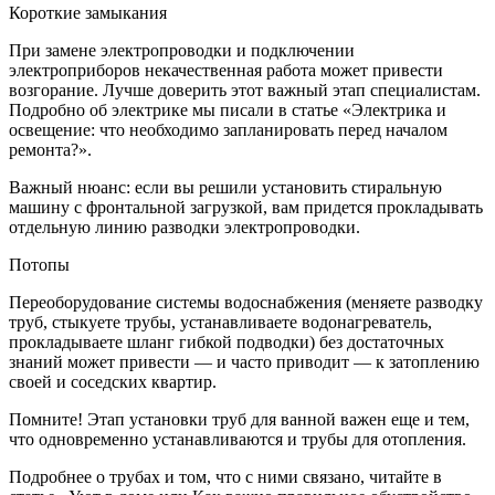
Короткие замыкания
При замене электропроводки и подключении
электроприборов некачественная работа может привести
возгорание. Лучше доверить этот важный этап специалистам.
Подробно об электрике мы писали в статье «Электрика и
освещение: что необходимо запланировать перед началом
ремонта?».
Важный нюанс: если вы решили установить стиральную
машину с фронтальной загрузкой, вам придется прокладывать
отдельную линию разводки электропроводки.
Потопы
Переоборудование системы водоснабжения (меняете разводку
труб, стыкуете трубы, устанавливаете водонагреватель,
прокладываете шланг гибкой подводки) без достаточных
знаний может привести — и часто приводит — к затоплению
своей и соседских квартир.
Помните! Этап установки труб для ванной важен еще и тем,
что одновременно устанавливаются и трубы для отопления.
Подробнее о трубах и том, что с ними связано, читайте в