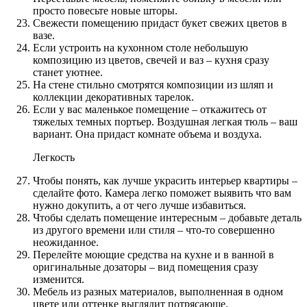
просто повесьте новые шторы.
Свежести помещению придаст букет свежих цветов в
вазе.
Если устроить на кухонном столе небольшую
композицию из цветов, свечей и ваз – кухня сразу
станет уютнее.
На стене стильно смотрятся композиции из шляп и
коллекции декоративных тарелок.
Если у вас маленькое помещение – откажитесь от
тяжелых темных портьер. Воздушная легкая тюль – ваш
вариант. Она придаст комнате объема и воздуха.
Легкость
Чтобы понять, как лучше украсить интерьер квартиры –
сделайте фото. Камера легко поможет выявить что вам
нужно докупить, а от чего лучше избавиться.
Чтобы сделать помещение интересным – добавьте деталь
из другого времени или стиля – что-то совершенно
неожиданное.
Перелейте моющие средства на кухне и в ванной в
оригинальные дозаторы – вид помещения сразу
изменится.
Мебель из разных материалов, выполненная в одном
цвете или оттенке выглядит потрясающе.