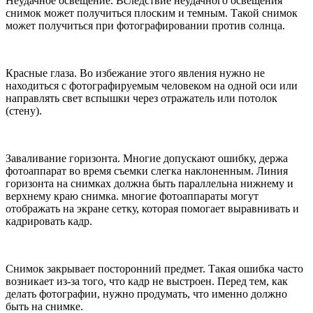
Неудачное освещение. Вследствие неудачного освещения
снимок может получиться плоским и темным. Такой снимок
может получиться при фотографировании против солнца.
Красные глаза. Во избежание этого явления нужно не
находиться с фотографируемым человеком на одной оси или
направлять свет вспышки через отражатель или потолок
(стену).
Заваливание горизонта. Многие допускают ошибку, держа
фотоаппарат во время съемки слегка наклоненным. Линия
горизонта на снимках должна быть параллельна нижнему и
верхнему краю снимка. многие фотоаппараты могут
отображать на экране сетку, которая помогает выравнивать и
кадрировать кадр.
Снимок закрывает посторонний предмет. Такая ошибка часто
возникает из-за того, что кадр не выстроен. Перед тем, как
делать фотографии, нужно продумать, что именно должно
быть на снимке.