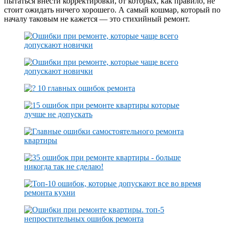
пытаться внести корректировки, от которых, как правило, не
стоит ожидать ничего хорошего. А самый кошмар, который по
началу таковым не кажется — это стихийный ремонт.