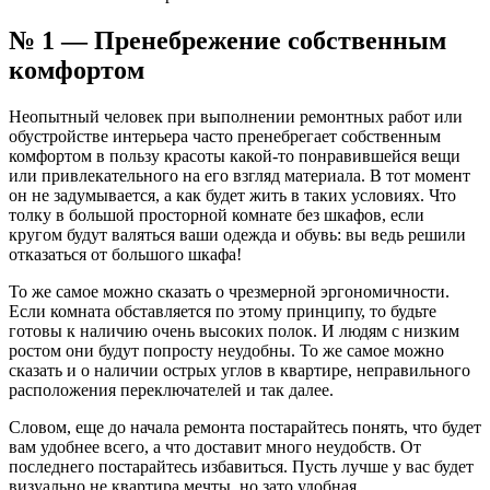
№ 1 — Пренебрежение собственным
комфортом
Неопытный человек при выполнении ремонтных работ или
обустройстве интерьера часто пренебрегает собственным
комфортом в пользу красоты какой-то понравившейся вещи
или привлекательного на его взгляд материала. В тот момент
он не задумывается, а как будет жить в таких условиях. Что
толку в большой просторной комнате без шкафов, если
кругом будут валяться ваши одежда и обувь: вы ведь решили
отказаться от большого шкафа!
То же самое можно сказать о чрезмерной эргономичности.
Если комната обставляется по этому принципу, то будьте
готовы к наличию очень высоких полок. И людям с низким
ростом они будут попросту неудобны. То же самое можно
сказать и о наличии острых углов в квартире, неправильного
расположения переключателей и так далее.
Словом, еще до начала ремонта постарайтесь понять, что будет
вам удобнее всего, а что доставит много неудобств. От
последнего постарайтесь избавиться. Пусть лучше у вас будет
визуально не квартира мечты, но зато удобная.