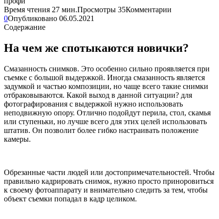
Время чтения
27 мин.
Просмотры
35
Комментарии
0
Опубликовано
06.05.2021
Содержание
На чем же спотыкаются новички?
Смазанность снимков. Это особенно сильно проявляется при
съемке с большой выдержкой. Иногда смазанность является
задумкой и частью композиции, но чаще всего такие снимки
отбраковываются. Какой выход в данной ситуации? для
фотографирования с выдержкой нужно использовать
неподвижную опору. Отлично подойдут перила, стол, скамья
или ступеньки, но лучше всего для этих целей использовать
штатив. Он позволит более гибко настраивать положение
камеры.
Обрезанные части людей или достопримечательностей. Чтобы
правильно кадрировать снимок, нужно просто приноровиться
к своему фотоаппарату и внимательно следить за тем, чтобы
объект съемки попадал в кадр целиком.