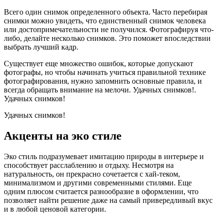
Всего один снимок определенного объекта. Часто перебирая
снимки можно увидеть, что единственный снимок человека
или достопримечательности не получился. Фотографируя что-
либо, делайте несколько снимков. Это поможет впоследствии
выбрать лучший кадр.
Существует еще множество ошибок, которые допускают
фотографы, но чтобы начинать учиться правильной технике
фотографирования, нужно запомнить основные правила, и
всегда обращать внимание на мелочи. Удачных снимков!.
Удачных снимков!
Удачных снимков!
Акценты на эко стиле
Эко стиль подразумевает имитацию природы в интерьере и
способствует расслаблению и отдыху. Несмотря на
натуральность, он прекрасно сочетается с хай-теком,
минимализмом и другими современными стилями. Еще
одним плюсом считается разнообразие в оформлении, что
позволяет найти решение даже на самый привередливый вкус
и в любой ценовой категории.