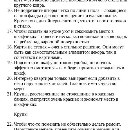
круглого ковра.
Не подрезайте шторы четко по линии пола – ложащиеся
на пол фалды сделают помещение визуально выше.
Кроме того, дизайнеры считают, что это плюс сто очков
к стилю.
Чтобы создать на кухне уют и сэкономить место в
шкафчиках – повесьте несколько ковшиков и сковородок
на рейку над варочной поверхностью.
Карты на стенах – очень стильное решение. Они могут
быть как самостоятельным элементом декора, так и
сочетаться с картинами.
Подсветка в шкафу не только удобна, но и очень
эффектно смотрится – вам будет приятно заглядывать в
шкаф.
Интерьер квартиры только выиграет если добавить в
него пару золотых деталей. Главное, иметь чувство
меры.
Крупы, расставленные на столешнице в красивых
банках, смотрятся очень красиво и экономят место в
шкафчиках.
Крупы
Чтобы что-то поменять не обязательно делать ремонт.
Переставьте мебель, поменяйте обивку в мебели или