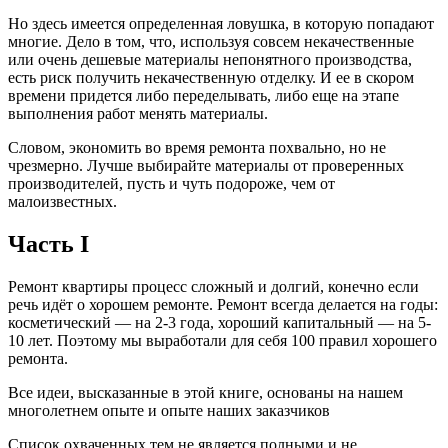
Но здесь имеется определенная ловушка, в которую попадают
многие. Дело в том, что, используя совсем некачественные
или очень дешевые материалы непонятного производства,
есть риск получить некачественную отделку. И ее в скором
времени придется либо переделывать, либо еще на этапе
выполнения работ менять материалы.
Словом, экономить во время ремонта похвально, но не
чрезмерно. Лучше выбирайте материалы от проверенных
производителей, пусть и чуть подороже, чем от
малоизвестных.
Часть I
Ремонт квартиры процесс сложный и долгий, конечно если
речь идёт о хорошем ремонте. Ремонт всегда делается на годы:
косметический — на 2-3 года, хороший капитальный — на 5-
10 лет. Поэтому мы выработали для себя 100 правил хорошего
ремонта.
Все идеи, высказанные в этой книге, основаны на нашем
многолетнем опыте и опыте наших заказчиков
Список охваченных тем не является полными и не