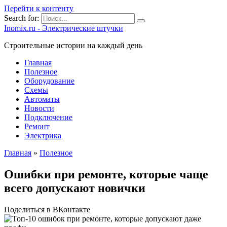
Перейти к контенту
Search for:
Inomix.ru - Электрические штучки
Cтроительные истории на каждый день
Главная
Полезное
Оборудование
Схемы
Автоматы
Новости
Подключение
Ремонт
Электрика
Главная
»
Полезное
Ошибки при ремонте, которые чаще
всего допускают новички
Поделиться в ВКонтакте