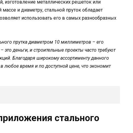
й, изготовление металлических решеток или
 массе и диаметру, стальной пруток обладает
позволяет использовать его в самых разнообразных
ьного прутка диаметром 10 миллиметров – его
– это деньги, и строительные проекты часто требуют
кций. Благодаря широкому ассортименту данного
в любое время и по доступной цене, что экономит
приложения стального