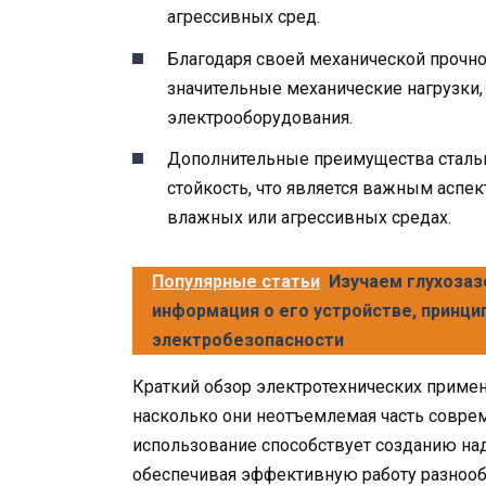
агрессивных сред.
Благодаря своей механической прочн
значительные механические нагрузки,
электрооборудования.
Дополнительные преимущества сталь
стойкость, что является важным аспе
влажных или агрессивных средах.
Популярные статьи
Изучаем глухозаз
информация о его устройстве, принци
электробезопасности
Краткий обзор электротехнических примен
насколько они неотъемлемая часть совр
использование способствует созданию на
обеспечивая эффективную работу разнообр