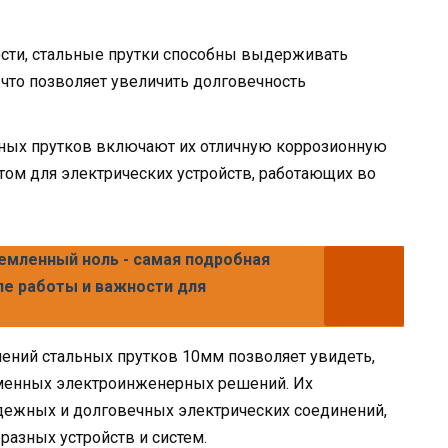
ости, стальные прутки способны выдерживать
 что позволяет увеличить долговечность
ных прутков включают их отличную коррозионную
ктом для электрических устройств, работающих во
емленный ноль - самая подробная
пе работы и важности для
ений стальных прутков 10мм позволяет увидеть,
еменных электроинженерных решений. Их
дежных и долговечных электрических соединений,
азных устройств и систем.