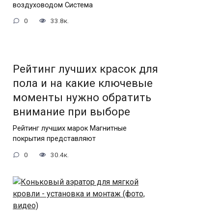
воздуховодом Система
0
33.8к.
Рейтинг лучших красок для
пола и на какие ключевые
моменты нужно обратить
внимание при выборе
Рейтинг лучших марок Магнитные
покрытия представляют
0
30.4к.