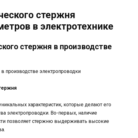
ческого стержня
етров в электротехнике
кого стержня в производстве
тержня
уникальных характеристик, которые делают его
а электропроводки. Во-первых, наличие
ости позволяет стержню выдерживать высокие
ва.