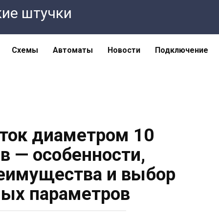
кие штучки
Схемы
Автоматы
Новости
Подключение
ток диаметром 10
 — особенности,
еимущества и выбор
ых параметров