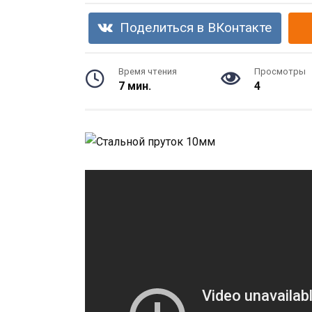
Поделиться в ВКонтакте
Время чтения
Просмотры
7 мин.
4