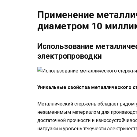
Применение металли
диаметром 10 миллим
Использование металличес
электропроводки
Уникальные свойства металлического с
Металлический стержень обладает рядом 
незаменимым материалом для производств
достаточной прочности и износоустойчив
нагрузки и уровень текучести электричест