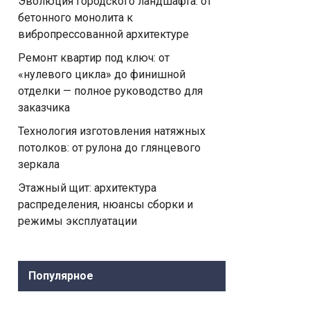
Эволюция городского ландшафта: от
бетонного монолита к
вибропрессованной архитектуре
Ремонт квартир под ключ: от
«нулевого цикла» до финишной
отделки — полное руководство для
заказчика
Технология изготовления натяжных
потолков: от рулона до глянцевого
зеркала
Этажный щит: архитектура
распределения, нюансы сборки и
режимы эксплуатации
Популярное