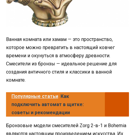
Ванная комната или хамам — это пространство,
которое можно превратить в настоящий ковчег
времени и окунуться в атмосферу древности.
Смесители из бронзы — идеальное решение для
создания античного стиля и классики в ванной
комнате.
Популярные статьи
Как
подключить автомат в щитке:
советы и рекомендации
Бронзовые модели смесителей Zorg 2-в-1 и Bohemia
являются настоящим произведением искусства. Их