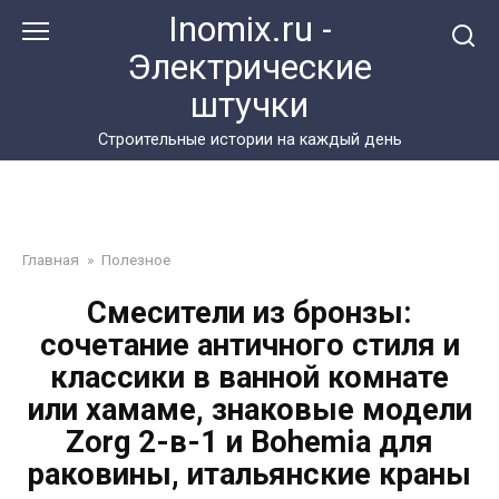
Перейти
Inomix.ru -
к
Электрические
контенту
штучки
Cтроительные истории на каждый день
Главная
»
Полезное
Смесители из бронзы:
сочетание античного стиля и
классики в ванной комнате
или хамаме, знаковые модели
Zorg 2-в-1 и Bohemia для
раковины, итальянские краны