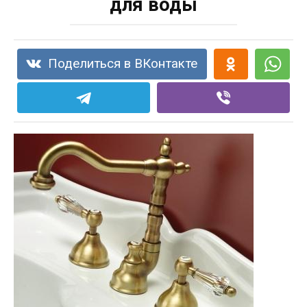
для воды
Поделиться в ВКонтакте