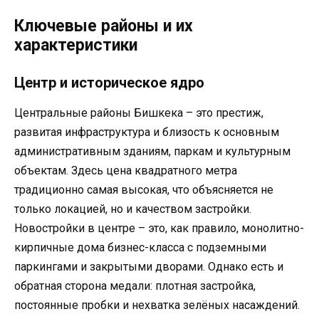
Ключевые районы и их
характеристики
Центр и историческое ядро
Центральные районы Бишкека – это престиж,
развитая инфраструктура и близость к основным
административным зданиям, паркам и культурным
объектам. Здесь цена квадратного метра
традиционно самая высокая, что объясняется не
только локацией, но и качеством застройки.
Новостройки в центре – это, как правило, монолитно-
кирпичные дома бизнес-класса с подземными
паркингами и закрытыми дворами. Однако есть и
обратная сторона медали: плотная застройка,
постоянные пробки и нехватка зелёных насаждений.