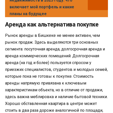
недвижимость в 2025 году: что
включает мой портфель и какие
планы на будущее
Аренда как альтернатива покупке
Рынок аренды в Бишкеке не менее активен, чем
рынок продаж. Здесь выделяются три основных
сегмента: посуточная аренда, долгосрочная аренда и
аренда коммерческих помещений. Долгосрочная
аренда (на год и более) пользуется спросом у
приезжих специалистов, студентов и молодых семей,
которые пока не готовы к покупке. Стоимость
аренды напрямую привязана к ключевым
характеристикам объекта, но в отличие от продажи,
здесь важна меблировка и наличие бытовой техники.
Хорошо обставленная квартира в центре может
стоить в два раза дороже аналогичной по площади,