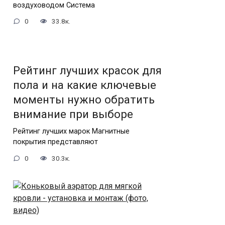
воздуховодом Система
0
33.8к.
Рейтинг лучших красок для
пола и на какие ключевые
моменты нужно обратить
внимание при выборе
Рейтинг лучших марок Магнитные
покрытия представляют
0
30.3к.