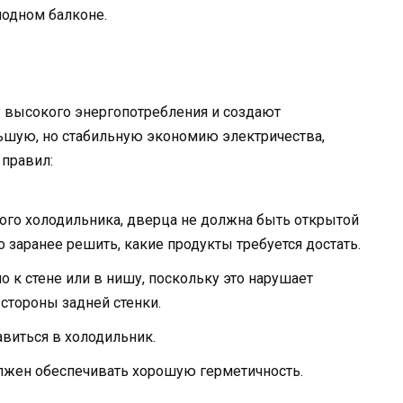
лодном балконе.
 высокого энергопотребления и создают
ьшую, но стабильную экономию электричества,
правил:
ого холодильника, дверца не должна быть открытой
 заранее решить, какие продукты требуется достать.
о к стене или в нишу, поскольку это нарушает
стороны задней стенки.
авиться в холодильник.
лжен обеспечивать хорошую герметичность.