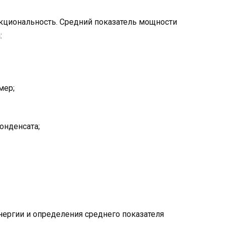
циональность. Средний показатель мощности
:
мер;
онденсата;
нергии и определения среднего показателя