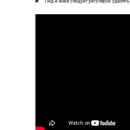
Лед и иней следует регулярно удалять 