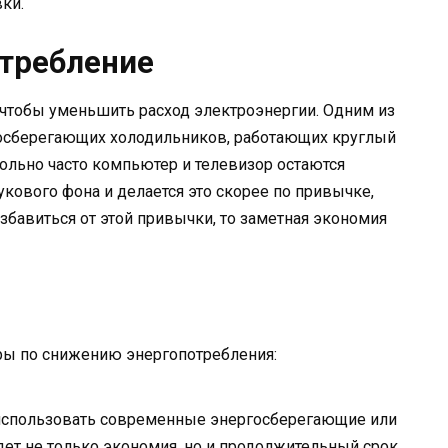
ки.
отребление
чтобы уменьшить расход электроэнергии. Одним из
госберегающих холодильников, работающих круглый
вольно часто компьютер и телевизор остаются
кового фона и делается это скорее по привычке,
збавиться от этой привычки, то заметная экономия
ы по снижению энергопотребления:
использовать современные энергосберегающие или
ет не только экономия, но и продолжительный срок