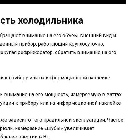
сть холодильника
обращают внимание на его объем, внешний вид и
венный прибор, работающий круглосуточно,
покупая рефрижератор, обратить внимание на его
и к прибору или на информационной наклейке
ть внимание на его мощность, измеряемую в ваттах
рукции к прибору или на информационной наклейке
е зависит от его правильной эксплуатации. Частое
стрюли, намерзание «шубы» увеличивает
ебление энергии в Вт.