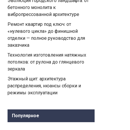
Эволюция городского ландшафта: от
бетонного монолита к
вибропрессованной архитектуре
Ремонт квартир под ключ: от
«нулевого цикла» до финишной
отделки — полное руководство для
заказчика
Технология изготовления натяжных
потолков: от рулона до глянцевого
зеркала
Этажный щит: архитектура
распределения, нюансы сборки и
режимы эксплуатации
Популярное