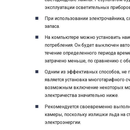
эксплуатации осветительных приборов
При использовании электрочайника, с
запаса.
На компьютере можно установить на
потребления. Он будет выключен авто
течение определенного периода време
затрачено меньше, по сравнению с о
Одним из эффективных способов, не 
является установка многотарифного сч
возможным включение некоторых мощ
электричества значительно ниже.
Рекомендуется своевременно выполн
камеры, поскольку излишки льда на с
электроэнергии.