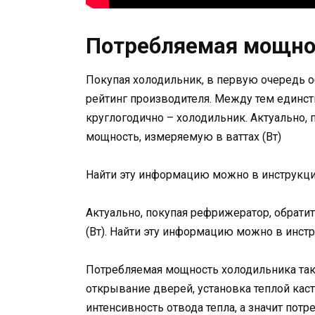
Потребляемая мощно
Покупая холодильник, в первую очередь 
рейтинг производителя. Между тем единст
круглогодично – холодильник. Актуально, 
мощность, измеряемую в ваттах (Вт)
Найти эту информацию можно в инструкци
Актуально, покупая рефрижератор, обрати
(Вт). Найти эту информацию можно в инст
Потребляемая мощность холодильника такж
открывание дверей, установка теплой ка
интенсивность отвода тепла, а значит потр