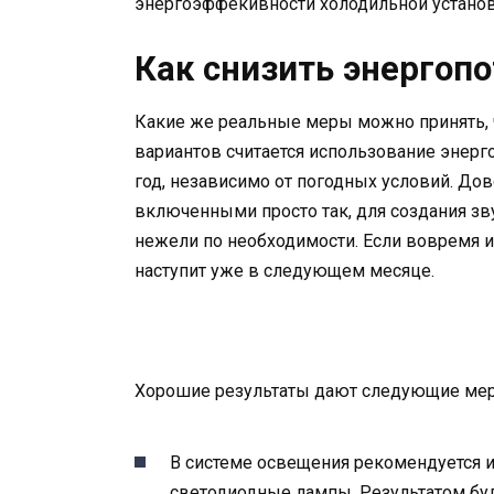
энергоэффекивности холодильной установ
Как снизить энергоп
Какие же реальные меры можно принять, 
вариантов считается использование энер
год, независимо от погодных условий. До
включенными просто так, для создания зву
нежели по необходимости. Если вовремя и
наступит уже в следующем месяце.
Хорошие результаты дают следующие мер
В системе освещения рекомендуется 
светодиодные лампы. Результатом буд