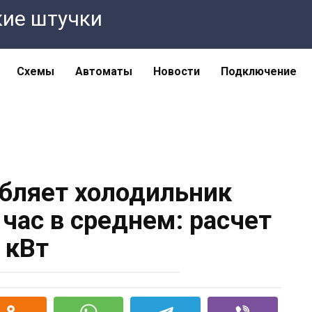
кие штучки
Схемы
Автоматы
Новости
Подключение
бляет холодильник
 час в среднем: расчет
кВт