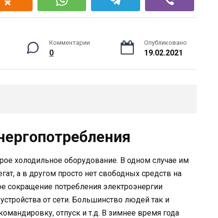
Комментарии
Опубликовано
0
19.02.2021
нергопотребления
арое холодильное оборудование. В одном случае им
ат, а в другом просто нет свободных средств на
ое сокращение потребления электроэнергии
стройства от сети. Большинство людей так и
командировку, отпуск и т.д. В зимнее время года