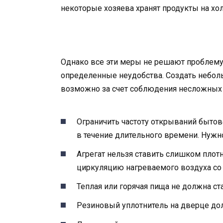
некоторые хозяева хранят продукты на хо
Однако все эти меры не решают проблему
определенные неудобства. Создать небол
возможно за счет соблюдения несложных 
Ограничить частоту открываний бытов
в течение длительного времени. Нужно
Агрегат нельзя ставить слишком плотн
циркуляцию нагреваемого воздуха со 
Теплая или горячая пища не должна ст
Резиновый уплотнитель на дверце до