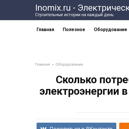
Перейти
Inomix.ru - Электричес
к
Cтроительные истории на каждый день
контенту
Главная
Полезное
Оборудование
Главная
»
Оборудование
Сколько потре
электроэнергии в