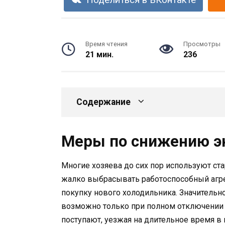
Поделиться в ВКонтакте
Время чтения
Просмотры
21 мин.
236
Содержание
Меры по снижению э
Многие хозяева до сих пор используют ст
жалко выбрасывать работоспособный агрег
покупку нового холодильника. Значительн
возможно только при полном отключении у
поступают, уезжая на длительное время в 