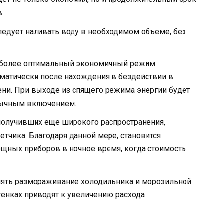
.
ледует наливать воду в необходимом объеме, без
иболее оптимальный экономичный режим
матически после нахождения в бездействии в
ни. При выходе из спящего режима энергии будет
бычным включением.
получивших еще широкого распространения,
етчика. Благодаря данной мере, становится
ных приборов в ночное время, когда стоимость
ять размораживание холодильника и морозильной
тенках приводят к увеличению расхода