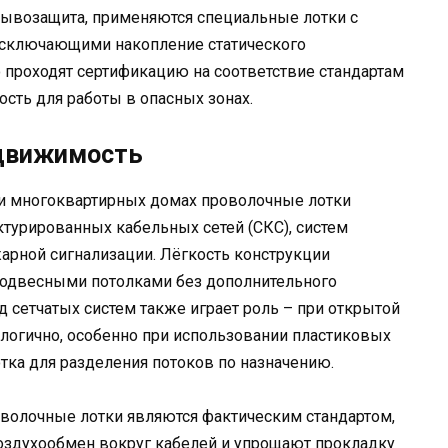
зрывозащита, применяются специальные лотки с
ключающими накопление статического
о проходят сертификацию на соответствие стандартам
ость для работы в опасных зонах.
едвижимость
 и многоквартирных домах проволочные лотки
ктурированных кабельных сетей (СКС), систем
арной сигнализации. Лёгкость конструкции
подвесными потолками без дополнительного
д сетчатых систем также играет роль – при открытой
ологично, особенно при использовании пластиковых
ка для разделения потоков по назначению.
оволочные лотки являются фактическим стандартом,
оздухообмен вокруг кабелей и упрощают прокладку