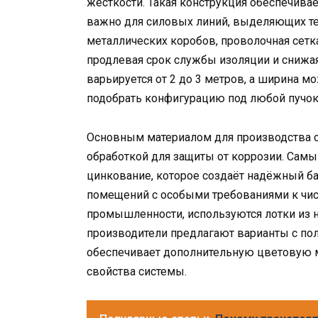
жесткости. Такая конструкция обеспечива
важно для силовых линий, выделяющих теп
металлических коробов, проволочная сетк
продлевая срок службы изоляции и снижая
варьируется от 2 до 3 метров, а ширина мо
подобрать конфигурацию под любой пучок
Основным материалом для производства 
обработкой для защиты от коррозии. Сам
цинкование, которое создаёт надёжный ба
помещений с особыми требованиями к чис
промышленности, используются лотки из н
производители предлагают варианты с п
обеспечивает дополнительную цветовую м
свойства системы.