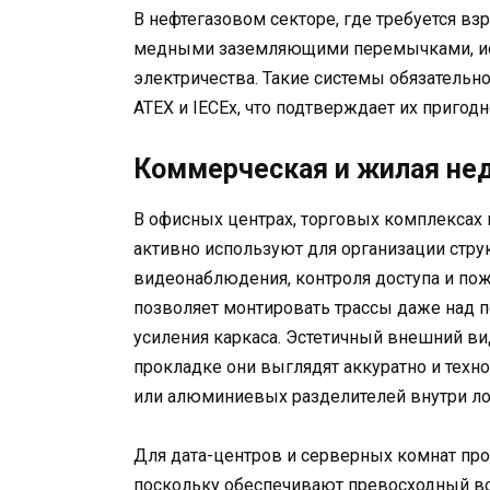
В нефтегазовом секторе, где требуется в
медными заземляющими перемычками, ис
электричества. Такие системы обязательн
ATEX и IECEx, что подтверждает их пригодн
Коммерческая и жилая н
В офисных центрах, торговых комплексах
активно используют для организации стру
видеонаблюдения, контроля доступа и пож
позволяет монтировать трассы даже над 
усиления каркаса. Эстетичный внешний ви
прокладке они выглядят аккуратно и техн
или алюминиевых разделителей внутри лот
Для дата-центров и серверных комнат пр
поскольку обеспечивают превосходный в