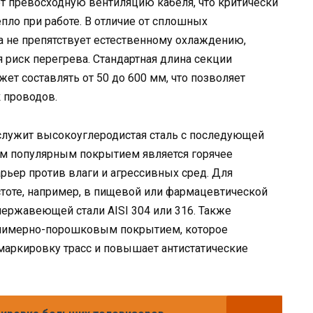
ет превосходную вентиляцию кабеля, что критически
ло при работе. В отличие от сплошных
а не препятствует естественному охлаждению,
 риск перегрева. Стандартная длина секции
жет составлять от 50 до 600 мм, что позволяет
 проводов.
служит высокоуглеродистая сталь с последующей
ым популярным покрытием является горячее
рьер против влаги и агрессивных сред. Для
тоте, например, в пищевой или фармацевтической
ержавеющей стали AISI 304 или 316. Также
олимерно-порошковым покрытием, которое
аркировку трасс и повышает антистатические