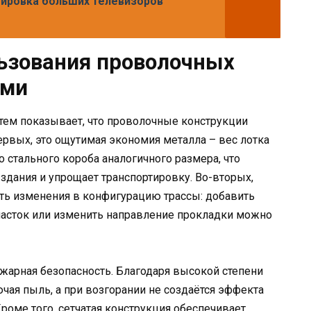
ировка больших телевизоров
ьзования проволочных
ами
тем показывает, что проволочные конструкции
рвых, это ощутимая экономия металла – вес лотка
стального короба аналогичного размера, что
здания и упрощает транспортировку. Во-вторых,
ить изменения в конфигурацию трассы: добавить
асток или изменить направление прокладки можно
арная безопасность. Благодаря высокой степени
чая пыль, а при возгорании не создаётся эффекта
Кроме того, сетчатая конструкция обеспечивает