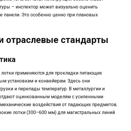
туры – инспектор может визуально оценить
е панели. Это особенно ценно при плановых
и отраслевые стандарты
тика
лотки применяются для прокладки питающих
ным установкам и конвейерам. Здесь они
зки и перепады температур. В металлургии и
 отдают оцинкованным моделям с усиленными
механические воздействия от падающих предметов.
окие лотки (300–600 мм) для магистральных линий