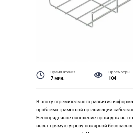
Время чтения
Просмотры
7 мин.
104
В эпоху стремительного развития информ
проблема грамотной организации кабельно
Беспорядочное скопление проводов не тол
несёт прямую угрозу пожарной безопаснос