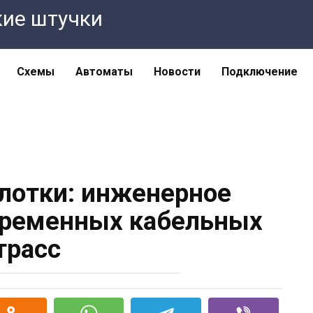
кие штучки
Схемы
Автоматы
Новости
Подключение
лотки: инженерное
временных кабельных
трасс