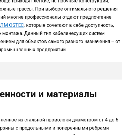
ощь приходят лёгкие, но прочные конструкции,
ожные трассы. При выборе оптимального решения
ний многие профессионалы отдают предпочтение
ПЛМ OSTEC
, которые сочетают в себе доступность,
 монтажа. Данный тип кабеленесущих систем
нием для объектов самого разного назначения – от
 промышленных предприятий.
енности и материалы
вленное из стальной проволоки диаметром от 4 до 6
корзины с продольными и поперечными рёбрами