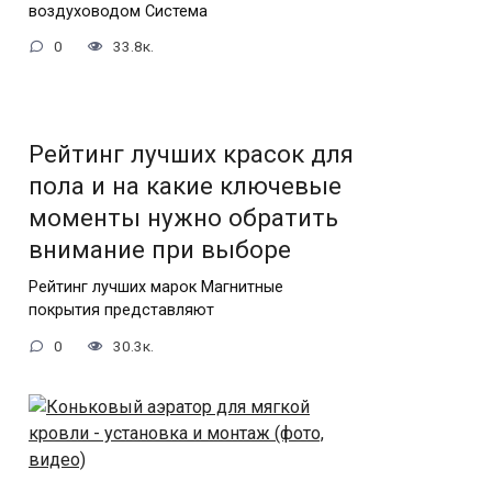
воздуховодом Система
0
33.8к.
Рейтинг лучших красок для
пола и на какие ключевые
моменты нужно обратить
внимание при выборе
Рейтинг лучших марок Магнитные
покрытия представляют
0
30.3к.