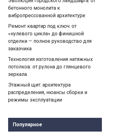
Эволюция городского ландшафта: от
бетонного монолита к
вибропрессованной архитектуре
Ремонт квартир под ключ: от
«нулевого цикла» до финишной
отделки — полное руководство для
заказчика
Технология изготовления натяжных
потолков: от рулона до глянцевого
зеркала
Этажный щит: архитектура
распределения, нюансы сборки и
режимы эксплуатации
Популярное