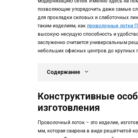
модернизацию сетей. Именно здесь на пом
позволяющие упорядочить даже самые сл
для прокладки силовых и слаботочных ли
таким изделиям, как
проволочные лотки 
высокую несущую способность и удобство
заслуженно считается универсальным реше
небольших офисных центров до крупных
Содержание
Конструктивные особ
изготовления
Проволочный лоток – это изделие, изгото
мм, которая сварена в виде решётчатой 