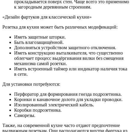
прокладывается поверх стен. Чаще всего это применимо
к загородным деревянным строениям.
«Дизайн фартуков для классической кухни»
Розетка для кухни может быть различных модификаций:
Иметь защитные шторки.
Быть влагозащищённой.
Дополняться устройством защитного отключения.
Иметь конструкцию выталкивателя, что существенно
облегчает процесс выдёргивания вилки без смещения
механизма самой розетки.
Иметь встроенный таймер или индикатор наличия тока
в сети.
Для установки потребуются:
Перфоратор для формирования гнезда подрозетника.
Коронки и канавочное долото для укладки проводки.
Изолированный электрический кабель.
Коробки подрозетника.
Саморезы.
Также, на современной кухне часто отдают предпочтение
выдвижным розеткам. Они располагаются внутри фартука из