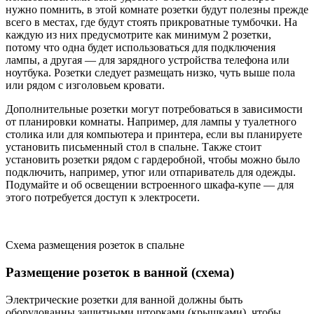
нужно помнить, в этой комнате розетки будут полезны прежде
всего в местах, где будут стоять прикроватные тумбочки. На
каждую из них предусмотрите как минимум 2 розетки,
потому что одна будет использоваться для подключения
лампы, а другая — для зарядного устройства телефона или
ноутбука. Розетки следует размещать низко, чуть выше пола
или рядом с изголовьем кровати.
Дополнительные розетки могут потребоваться в зависимости
от планировки комнаты. Например, для лампы у туалетного
столика или для компьютера и принтера, если вы планируете
установить письменный стол в спальне. Также стоит
установить розетки рядом с гардеробной, чтобы можно было
подключить, например, утюг или отпариватель для одежды.
Подумайте и об освещении встроенного шкафа-купе — для
этого потребуется доступ к электросети.
Схема размещения розеток в спальне
Размещение розеток в ванной (схема)
Электрические розетки для ванной должны быть
оборудованны защитными шторками (крышками), чтобы