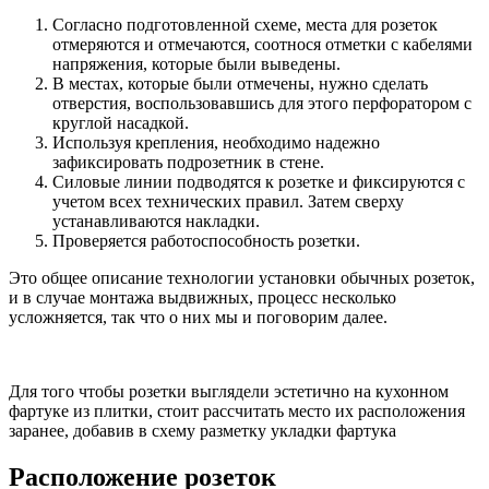
Согласно подготовленной схеме, места для розеток
отмеряются и отмечаются, соотнося отметки с кабелями
напряжения, которые были выведены.
В местах, которые были отмечены, нужно сделать
отверстия, воспользовавшись для этого перфоратором с
круглой насадкой.
Используя крепления, необходимо надежно
зафиксировать подрозетник в стене.
Силовые линии подводятся к розетке и фиксируются с
учетом всех технических правил. Затем сверху
устанавливаются накладки.
Проверяется работоспособность розетки.
Это общее описание технологии установки обычных розеток,
и в случае монтажа выдвижных, процесс несколько
усложняется, так что о них мы и поговорим далее.
Для того чтобы розетки выглядели эстетично на кухонном
фартуке из плитки, стоит рассчитать место их расположения
заранее, добавив в схему разметку укладки фартука
Расположение розеток