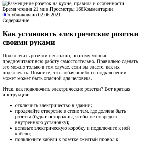
Время чтения
21 мин.
Просмотры
168
Комментарии
0
Опубликовано
02.06.2021
Содержание
Как установить электрические розетки
своими руками
Подключить розетки несложно, поэтому многие
предпочитают всю работу самостоятельно. Правильно сделать
это можно только в том случае, если вы знаете, как их
подключать. Помните, что любая ошибка в подключении
может может быть опасной для человека.
Итак, как подключить электрические розетки? Вот краткая
инструкция:
отключить электричество в здании;
проделайте отверстие в стене там, где должна быть
розетка (будьте осторожны, чтобы не повредить
внутреннюю установку);
вставьте электрическую коробку и подключите к ней
кабели;
подключите кабели к розетке (желтый провод к