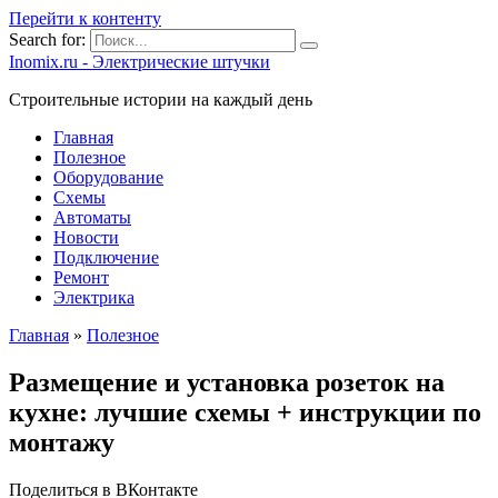
Перейти к контенту
Search for:
Inomix.ru - Электрические штучки
Cтроительные истории на каждый день
Главная
Полезное
Оборудование
Схемы
Автоматы
Новости
Подключение
Ремонт
Электрика
Главная
»
Полезное
Размещение и установка розеток на
кухне: лучшие схемы + инструкции по
монтажу
Поделиться в ВКонтакте