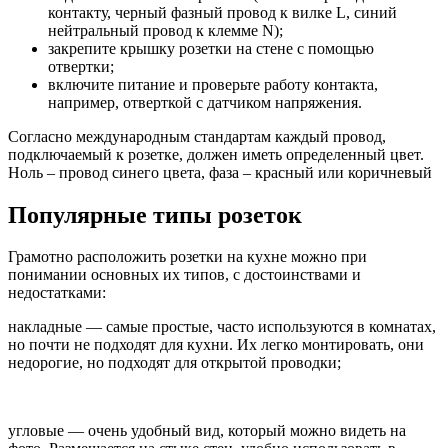
контакту, черный фазный провод к вилке L, синий
нейтральный провод к клемме N);
закрепите крышку розетки на стене с помощью
отвертки;
включите питание и проверьте работу контакта,
например, отверткой с датчиком напряжения.
Согласно международным стандартам каждый провод,
подключаемый к розетке, должен иметь определенный цвет.
Ноль – провод синего цвета, фаза – красный или коричневый
Популярные типы розеток
Грамотно расположить розетки на кухне можно при
понимании основных их типов, с достоинствами и
недостатками:
накладные — самые простые, часто используются в комнатах,
но почти не подходят для кухни. Их легко монтировать, они
недорогие, но подходят для открытой проводки;
угловые — очень удобный вид, который можно видеть на