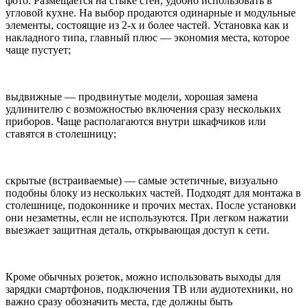
фото. Размещается на стыке стен, удобно использовать в
угловой кухне. На выбор продаются одинарные и модульные
элементы, состоящие из 2-х и более частей. Установка как и
накладного типа, главный плюс — экономия места, которое
чаще пустует;
выдвижные — продвинутые модели, хорошая замена
удлинителю с возможностью включения сразу нескольких
приборов. Чаще располагаются внутри шкафчиков или
ставятся в столешницу;
скрытые (встраиваемые) — самые эстетичные, визуально
подобны блоку из нескольких частей. Подходят для монтажа в
столешнице, подоконнике и прочих местах. После установки
они незаметны, если не используются. При легком нажатии
выезжает защитная деталь, открывающая доступ к сети.
Кроме обычных розеток, можно использовать выходы для
зарядки смартфонов, подключения ТВ или аудиотехники, но
важно сразу обозначить места, где должны быть