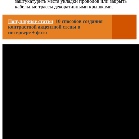
заштукатурить места укладки проводов или закрыть
кабельные трассы декоративными крышками.
Популярные статьи
10 способов создания
контрастной акцентной стены в
интерьере + фото