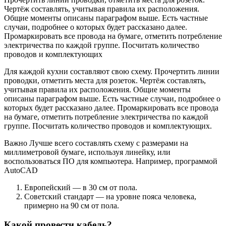
Чертёж составлять, учитывая правила их расположения.
Общие моменты описаны параграфом выше. Есть частные
случаи, подробнее о которых будет рассказано далее.
Промаркировать все провода на бумаге, отметить потребление
электричества по каждой группе. Посчитать количество
проводов и комплектующих
Для каждой кухни составляют свою схему. Прочертить линии
проводки, отметить места для розеток. Чертёж составлять,
учитывая правила их расположения. Общие моменты
описаны параграфом выше. Есть частные случаи, подробнее о
которых будет рассказано далее. Промаркировать все провода
на бумаге, отметить потребление электричества по каждой
группе. Посчитать количество проводов и комплектующих.
Важно Лучше всего составлять схему с размерами на
миллиметровой бумаге, используя линейку, или
воспользоваться ПО для компьютера. Например, программой
AutoCAD
Европейский — в 30 см от пола.
Советский стандарт — на уровне пояса человека,
примерно на 90 см от пола.
Какой провести кабель?