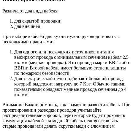
Различают два вида кабеля:
для скрытой проводки;
для внешней.
При выборе кабелей для кухни нужно руководствоваться
несколькими правилами:
Для одного или нескольких источников питания
выбирают провода с минимальным сечением кабеля 2,5
кв. мм (медная проводка). Это провода марки ВВГ либо
ВВГнг. Второй кабель имеет большую степень защиты
по пожарной безопасности.
Для электрической печи подбирают больший провод,
который выдержит нагрузку до 7 Квт. Обычно такими
показателями обладают медные провода сечением до 4
кв. мм.
Внимание Важно помнить, как грамотно развести кабель. При
проектировании разводки проводов учитывайте
распределительные коробки, через которые будет проходить
коммутация кабелей. на медный кабель нельзя оставлять
старые провода или делать скрутки меди с алюминием