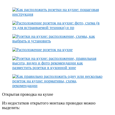
Открытая проводка на кухне
Из недостатков открытого монтажа проводки можно
выделить: