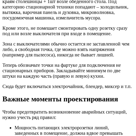
краям столешницы + 1шт возле обеденного стола. Под
категорию стационарной техники попадают – холодильник,
вытяжка, варочная панель и духовка, микроволновка,
посудомоечная машинка, измельчитель мусора.
Кроме этого, не помешает смонтировать одну розетку сразу
под или возле выключателя при входе в помещение.
Зона с выключателями обычно остается не заставленной чем
либо, а свободная точка, где можно взять напряжения
(например для пылесоса), никогда не бывает лишней.
Теперь обозначьте точки на фартуке для подключения не
стационарных приборов. Закладывайте минимум по две
штуки на каждую часть (правую и левую) кухни.
Сюда будет включаться электрочайник, блендер, миксер и т.п.
Важные моменты проектирования
Чтобы предотвратить возникновение аварийных ситуаций,
нужно учесть ряд правил:
Мощность питающих электророзетки линий,
заведенных в помещение, должна вдвое превышать