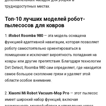
труднодоступных местах.
Топ-10 лучших моделей робот-
пылесосов для ковров
1.
iRobot Roomba 980
— эта модель оснащена
функцией адаптивной навигации, которая позволяет
роботу самостоятельно ориентироваться в
помещении и исключает вероятность попадания на
ковры или другие препятствия. Благодаря технологии
Dirt Detect, Roomba 980 сам определяет, где находится
самое большое скопление грязи и уделяет этой
области особое внимание.
2.
Xiaomi Mi Robot Vacuum-Mop Pro
— этот пылесос
имеет широкий набор функций, включая
возможность мокрой уборки и управление через