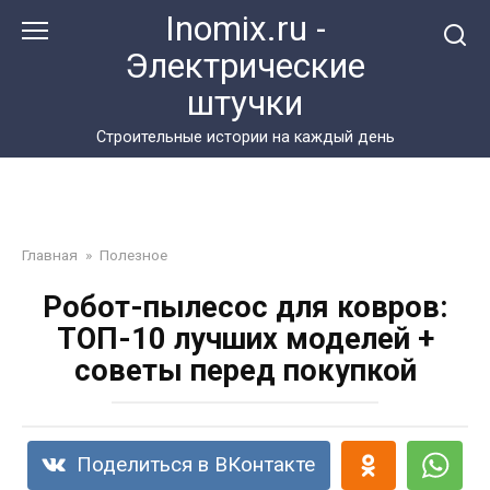
Перейти
Inomix.ru -
к
Электрические
контенту
штучки
Cтроительные истории на каждый день
Главная
»
Полезное
Робот-пылесос для ковров:
ТОП-10 лучших моделей +
советы перед покупкой
Поделиться в ВКонтакте