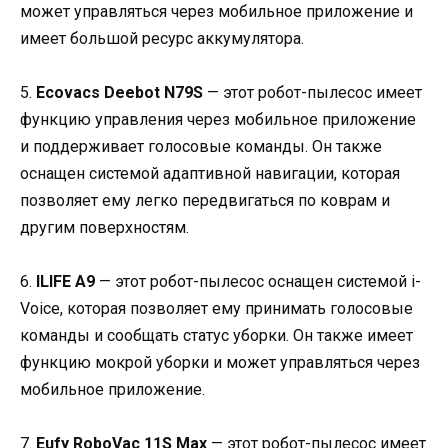
может управляться через мобильное приложение и
имеет большой ресурс аккумулятора.
5.
Ecovacs Deebot N79S
— этот робот-пылесос имеет
функцию управления через мобильное приложение
и поддерживает голосовые команды. Он также
оснащен системой адаптивной навигации, которая
позволяет ему легко передвигаться по коврам и
другим поверхностям.
6.
ILIFE A9
— этот робот-пылесос оснащен системой i-
Voice, которая позволяет ему принимать голосовые
команды и сообщать статус уборки. Он также имеет
функцию мокрой уборки и может управляться через
мобильное приложение.
7.
Eufy RoboVac 11S Max
— этот робот-пылесос имеет