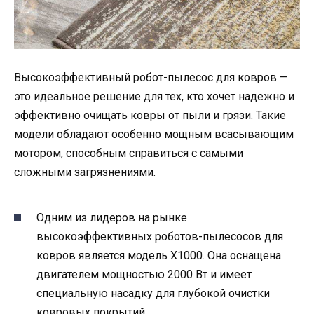
Высокоэффективный робот-пылесос для ковров —
это идеальное решение для тех, кто хочет надежно и
эффективно очищать ковры от пыли и грязи. Такие
модели обладают особенно мощным всасывающим
мотором, способным справиться с самыми
сложными загрязнениями.
Одним из лидеров на рынке
высокоэффективных роботов-пылесосов для
ковров является модель X1000. Она оснащена
двигателем мощностью 2000 Вт и имеет
специальную насадку для глубокой очистки
ковровых покрытий.