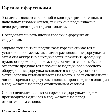
Горелка с форсунками
Эта деталь является основной в конструкции настенных и
напольных газовых котлов, так как она предназначена
непосредственно для подачи топлива.
Последовательность чистки горелки с форсунками
следующая:
закрывается вентиль подачи газа; горелка снимается с
установочного места; замечается расположение форсунки, а
затем она аккуратно выкручивается; почистить форсунку
нужно осторожно ершиком; горелка чистится щеткой, а ее
отверстие продувается с помощью подручного насосного
оборудования; форсунка вставляется в горелку согласно
метке; горелка устанавливается на место. Совет специалиста:
чистка горелки с форсунками должна производиться один раз
в год, желательно перед отопительным сезоном
Совет специалиста: чистка горелки с форсунками должна
производиться один раз в год, желательно перед
отопительным сезоном.
Газовый фильтр