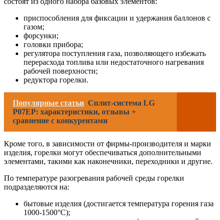
состоят из одного набора базовых элементов:
приспособления для фиксации и удержания баллонов с
газом;
форсунки;
головки прибора;
регулятора поступления газа, позволяющего избежать
перерасхода топлива или недостаточного нагревания
рабочей поверхности;
редуктора горелки.
Популярные статьи
Сплит-система LG
P07EP: характеристики, отзывы +
сравнение с конкурентами
Кроме того, в зависимости от фирмы-производителя и марки
изделия, горелки могут обеспечиваться дополнительными
элементами, такими как наконечники, переходники и другие.
По температуре разогревания рабочей среды горелки
подразделяются на:
бытовые изделия (достигается температура горения газа
1000-1500°С);