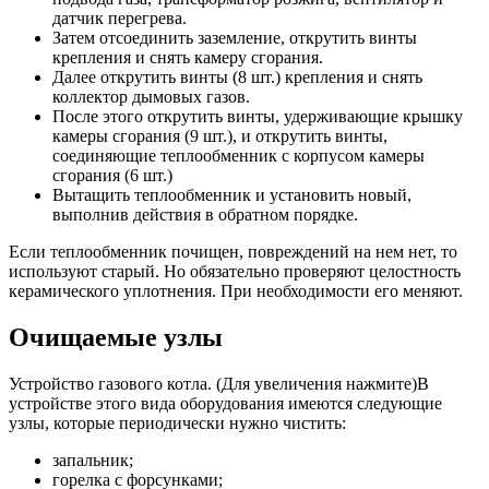
датчик перегрева.
Затем отсоединить заземление, открутить винты
крепления и снять камеру сгорания.
Далее открутить винты (8 шт.) крепления и снять
коллектор дымовых газов.
После этого открутить винты, удерживающие крышку
камеры сгорания (9 шт.), и открутить винты,
соединяющие теплообменник с корпусом камеры
сгорания (6 шт.)
Вытащить теплообменник и установить новый,
выполнив действия в обратном порядке.
Если теплообменник почищен, повреждений на нем нет, то
используют старый. Но обязательно проверяют целостность
керамического уплотнения. При необходимости его меняют.
Очищаемые узлы
Устройство газового котла. (Для увеличения нажмите)В
устройстве этого вида оборудования имеются следующие
узлы, которые периодически нужно чистить:
запальник;
горелка с форсунками;