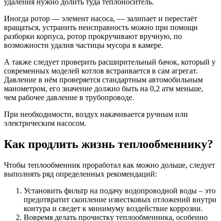
удаления нужно долить туда теплоноситель.
Иногда ротор — элемент насоса, — залипает и перестаёт
вращаться, устранить неисправность можно при помощи
разборки корпуса, ротор прокручивают вручную, по
возможности удалив частицы мусора в камере.
А также следует проверить расширительный бачок, который у
современных моделей котлов встраивается в сам агрегат.
Давление в нём проверяется стандартным автомобильным
манометром, его значение должно быть на 0,2 атм меньше,
чем рабочее давление в трубопроводе.
При необходимости, воздух накачивается ручным или
электрическим насосом.
Как продлить жизнь теплообменнику?
Чтобы теплообменник проработал как можно дольше, следует
выполнять ряд определенных рекомендаций:
Установить фильтр на подачу водопроводной воды – это
предотвратит скопление известковых отложений внутри
контура и сведет к минимуму воздействие коррозии.
Вовремя делать прочистку теплообменника, особенно