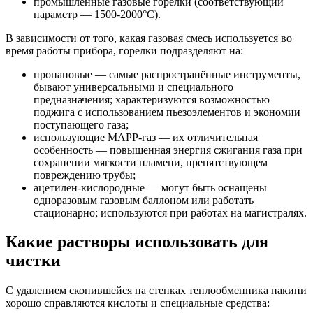
промышленные газовые горелки (соответствующий
параметр — 1500-2000°С).
В зависимости от того, какая газовая смесь используется во
время работы прибора, горелки подразделяют на:
пропановые — самые распространённые инструменты,
бывают универсальными и специального
предназначения; характеризуются возможностью
поджига с использованием пьезоэлементов и экономии
поступающего газа;
использующие MAPP-газ — их отличительная
особенность — повышенная энергия сжигания газа при
сохранении мягкости пламени, препятствующем
повреждению трубы;
ацетилен-кислородные — могут быть оснащены
одноразовым газовым баллоном или работать
стационарно; используются при работах на магистралях.
Какие растворы использовать для
чистки
С удалением скопившейся на стенках теплообменника накипи
хорошо справляются кислоты и специальные средства: