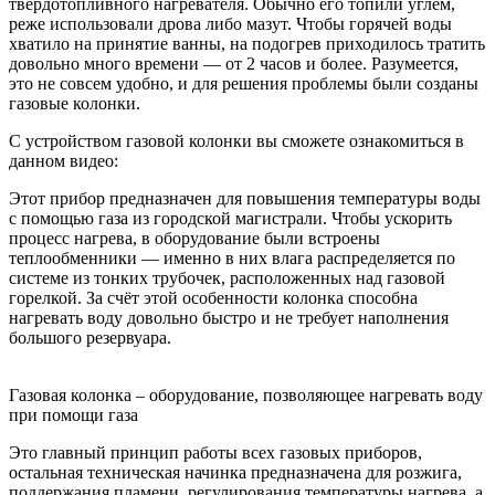
твердотопливного нагревателя. Обычно его топили углем,
реже использовали дрова либо мазут. Чтобы горячей воды
хватило на принятие ванны, на подогрев приходилось тратить
довольно много времени — от 2 часов и более. Разумеется,
это не совсем удобно, и для решения проблемы были созданы
газовые колонки.
С устройством газовой колонки вы сможете ознакомиться в
данном видео:
Этот прибор предназначен для повышения температуры воды
с помощью газа из городской магистрали. Чтобы ускорить
процесс нагрева, в оборудование были встроены
теплообменники — именно в них влага распределяется по
системе из тонких трубочек, расположенных над газовой
горелкой. За счёт этой особенности колонка способна
нагревать воду довольно быстро и не требует наполнения
большого резервуара.
Газовая колонка – оборудование, позволяющее нагревать воду
при помощи газа
Это главный принцип работы всех газовых приборов,
остальная техническая начинка предназначена для розжига,
поддержания пламени, регулирования температуры нагрева, а