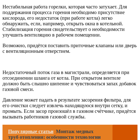
Нестабильная работа горелки, которая часто затухает. Для
поддержания процесса горения необходимо присутствие
кислорода, его недостаток (при работе котла) легко
обнаружить, если, например, открыть окна в котельной.
Стабилизация горения свидетельствует о необходимости
улучшить вентиляцию в рабочем помещении.
Возможно, придётся поставить приточные клапаны или дверь
с вентиляционным отверстием.
Недостаточный поток газа в магистрали, определяется при
отсоединении шланга от котла. При открытом вентиле
должно быть слышно шипение и чувствоваться запах добавок
газовой смеси.
Давление может падать в результате засорения фильтра, для
его очистки следует извлечь находящуюся внутри сетку, и
промыть. Если засор произошёл в газовом счётчике, придётся
вызывать работников газовой службы.
Популярные статьи
Монтаж медных
труб отопления: особенности технологии