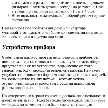
это касается агрегатов, которые не оснащены водяными
фильтрами. Чистить деталь необходимо регулярно 1 раз
в 2 года, при наличии фильтрации – 1 раз в 4-5 лет.
Не использовать максимальный рабочий режим горелки
постоянно.
При выборе газового котла для дома или квартиры
учитывайте тот факт, что наиболее долговечными считаются
теплообменники из чугуна или меди.
Устройство прибора
Чтобы уметь диагностировать неисправности прибора без
помощи мастера по газовым колонкам, нужно иметь общее
представление об их устройстве, ведь именно от этого
зависит, как будут проходить ремонтные работы. Не нужно
углубляться в тонкости сборки множества различных моделей,
т.к. большинство из них похожи. Поэтому можно
ограничиться лишь знакомством с общими принципами
работы подобных приборов.
По историческим меркам горячее водоснабжение появилось в
домах не так давно. Подогрев воды производили различными
методами, но легче всего это было сделать с помощью