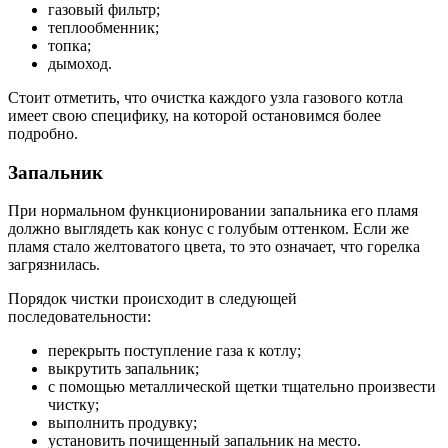
газовый фильтр;
теплообменник;
топка;
дымоход.
Стоит отметить, что очистка каждого узла газового котла
имеет свою специфику, на которой остановимся более
подробно.
Запальник
При нормальном функционировании запальника его пламя
должно выглядеть как конус с голубым оттенком. Если же
пламя стало желтоватого цвета, то это означает, что горелка
загрязнилась.
Порядок чистки происходит в следующей
последовательности:
перекрыть поступление газа к котлу;
выкрутить запальник;
с помощью металлической щетки тщательно произвести
чистку;
выполнить продувку;
установить почищенный запальник на место.