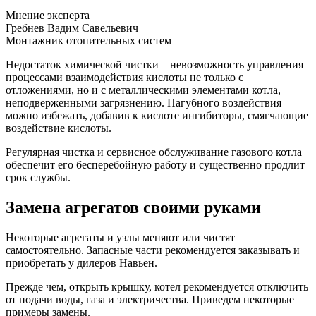
Мнение эксперта
Гребнев Вадим Савельевич
Монтажник отопительных систем
Недостаток химической чистки – невозможность управления
процессами взаимодействия кислоты не только с
отложениями, но и с металлическими элементами котла,
неподверженными загрязнению. Пагубного воздействия
можно избежать, добавив к кислоте ингибиторы, смягчающие
воздействие кислоты.
Регулярная чистка и сервисное обслуживание газового котла
обеспечит его бесперебойную работу и существенно продлит
срок службы.
Замена агрегатов своими руками
Некоторые агрегаты и узлы меняют или чистят
самостоятельно. Запасные части рекомендуется заказывать и
приобретать у дилеров Навьен.
Прежде чем, открыть крышку, котел рекомендуется отключить
от подачи воды, газа и электричества. Приведем некоторые
примеры замены.