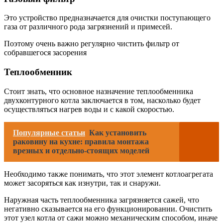
Это устройство предназначается для очистки поступающего
газа от различного рода загрязнений и примесей.
Поэтому очень важно регулярно чистить фильтр от
собравшегося засорения
Теплообменник
Стоит знать, что основное назначение теплообменника
двухконтурного котла заключается в том, насколько будет
осуществляться нагрев воды и с какой скоростью.
Популярные статьи
Как установить
раковину на кухне: правила монтажа
врезных и отдельно-стоящих моделей
Необходимо также понимать, что этот элемент котлоагрегата
может засоряться как изнутри, так и снаружи.
Наружная часть теплообменника загрязняется сажей, что
негативно сказывается на его функционировании. Очистить
этот узел котла от сажи можно механическим способом, иначе