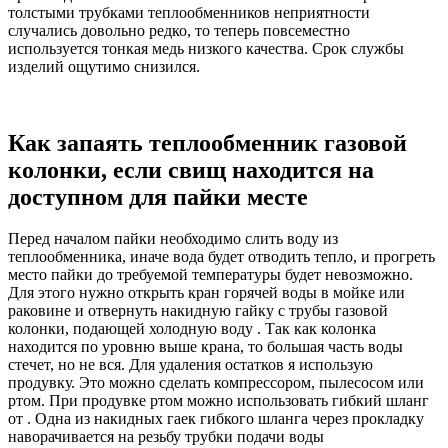
толстыми трубками теплообменников неприятности
случались довольно редко, то теперь повсеместно
используется тонкая медь низкого качества. Срок службы
изделий ощутимо снизился.
Как запаять теплообменник газовой
колонки, если свищ находится на
доступном для пайки месте
Перед началом пайки необходимо слить воду из
теплообменника, иначе вода будет отводить тепло, и прогреть
место пайки до требуемой температуры будет невозможно.
Для этого нужно открыть кран горячей воды в мойке или
раковине и отвернуть накидную гайку с трубы газовой
колонки, подающей холодную воду . Так как колонка
находится по уровню выше крана, то большая часть воды
стечет, но не вся. Для удаления остатков я использую
продувку. Это можно сделать компрессором, пылесосом или
ртом. При продувке ртом можно использовать гибкий шланг
от . Одна из накидных гаек гибкого шланга через прокладку
наворачивается на резьбу трубки подачи воды