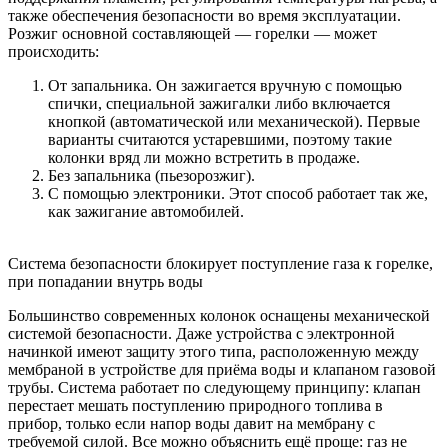
также обеспечения безопасности во время эксплуатации.
Розжиг основной составляющей — горелки — может
происходить:
От запальника. Он зажигается вручную с помощью
спички, специальной зажигалки либо включается
кнопкой (автоматической или механической). Первые
варианты считаются устаревшими, поэтому такие
колонки вряд ли можно встретить в продаже.
Без запальника (пьезорозжиг).
С помощью электроники. Этот способ работает так же,
как зажигание автомобилей.
Система безопасности блокирует поступление газа к горелке,
при попадании внутрь воды
Большинство современных колонок оснащены механической
системой безопасности. Даже устройства с электронной
начинкой имеют защиту этого типа, расположенную между
мембраной в устройстве для приёма воды и клапаном газовой
трубы. Система работает по следующему принципу: клапан
перестает мешать поступлению природного топлива в
прибор, только если напор воды давит на мембрану с
требуемой силой. Все можно объяснить ещё проще: газ не