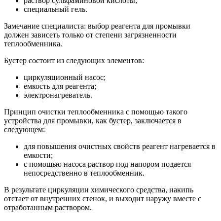
раствор сульфаминовой кислоты;
специальный гель.
Замечание специалиста: выбор реагента для промывки
должен зависеть только от степени загрязненности
теплообменника.
Бустер состоит из следующих элементов:
циркуляционный насос;
емкость для реагента;
электронагреватель.
Принцип очистки теплообменника с помощью такого
устройства для промывки, как бустер, заключается в
следующем:
для повышения очистных свойств реагент нагревается в
емкости;
с помощью насоса раствор под напором подается
непосредственно в теплообменник.
В результате циркуляции химического средства, накипь
отстает от внутренних стенок, и выходит наружу вместе с
отработанным раствором.