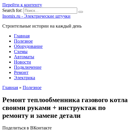
Перейти к контенту
Search for:
Inomix.ru - Электрические штучки
Cтроительные истории на каждый день
Главная
Полезное
Оборудование
Схемы
Автоматы
Новости
Подключение
Ремонт
Электрика
Главная
»
Полезное
Ремонт теплообменника газового котла
своими руками + инструктаж по
ремонту и замене детали
Поделиться в ВКонтакте