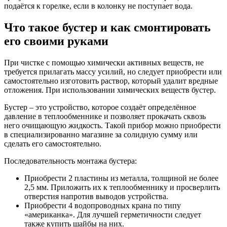
подаётся к горелке, если в колонку не поступает вода.
Что такое бустер и как смонтировать
его своими руками
При чистке с помощью химически активных веществ, не
требуется прилагать массу усилий, но следует приобрести или
самостоятельно изготовить раствор, который удалит вредные
отложения. При использовании химических веществ бустер.
Бустер – это устройство, которое создаёт определённое
давление в теплообменнике и позволяет прокачать сквозь
него очищающую жидкость. Такой прибор можно приобрести
в специализированно магазине за солидную сумму или
сделать его самостоятельно.
Последовательность монтажа бустера:
Приобрести 2 пластины из металла, толщиной не более
2,5 мм. Приложить их к теплообменнику и просверлить
отверстия напротив выводов устройства.
Приобрести 4 водопроводных крана по типу
«американка». Для лучшей герметичности следует
также купить шайбы на них.