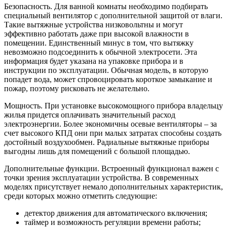
Безопасность. Для ванной комнаты необходимо подбирать
специальный вентилятор с дополнительной защитой от влаги.
Такие вытяжные устройства низковольтны и могут
эффективно работать даже при высокой влажности в
помещении. Единственный минус в том, что вытяжку
невозможно подсоединить к обычной электросети. Эта
информация будет указана на упаковке прибора и в
инструкции по эксплуатации. Обычная модель, в которую
попадет вода, может спровоцировать короткое замыкание и
пожар, поэтому рисковать не желательно.
Мощность. При установке высокомощного прибора владельцу
жилья придется оплачивать значительный расход
электроэнергии. Более экономичны осевые вентиляторы – за
счет высокого КПД они при малых затратах способны создать
достойный воздухообмен. Радиальные вытяжные приборы
выгодны лишь для помещений с большой площадью.
Дополнительные функции. Встроенный функционал важен с
точки зрения эксплуатации устройства. В современных
моделях присутствует немало дополнительных характеристик,
среди которых можно отметить следующие:
детектор движения для автоматического включения;
таймер и возможность регуляции времени работы;