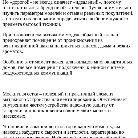
Но «дорогой» не всегда означает «идеальный», поэтому
платить только за бренд не обязательно. Лучше внимательно
изучить параметры моделей и отзывы реальных покупателей,
а потом на их основании определиться с выбором нужного
предмета бытовой техники.
При отключенном вытяжном модуле обратный клапан
предохраняет помещение от проникновения из
вентиляционной шахты неприятных запахов, дыма и резких
ароматов.
Особенно этот момент важен для жильцов многоквартирных
домов, где все помещения подключены к единой системе
воздухоотводных коммуникаций.
Москитная сетка – полезный и практичный элемент
вытяжного устройства для вентилирования. Обеспечивает
внутренним частям устройства надежную защиту от
засорения и проникновения извне мелких мошек и
насекомых.
Установив вытяжной вентилятор в ванную комнату, вы
навсегда забудите о сырости и затхлости, характерных во
влажных помещениях. Небольшой, и выносливый прибор