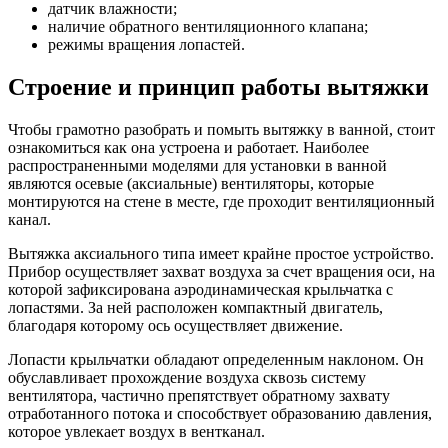
датчик влажности;
наличие обратного вентиляционного клапана;
режимы вращения лопастей.
Строение и принцип работы вытяжки
Чтобы грамотно разобрать и помыть вытяжку в ванной, стоит
ознакомиться как она устроена и работает. Наиболее
распространенными моделями для установки в ванной
являются осевые (аксиальные) вентиляторы, которые
монтируются на стене в месте, где проходит вентиляционный
канал.
Вытяжка аксиального типа имеет крайне простое устройство.
Прибор осуществляет захват воздуха за счет вращения оси, на
которой зафиксирована аэродинамическая крыльчатка с
лопастями. За ней расположен компактный двигатель,
благодаря которому ось осуществляет движение.
Лопасти крыльчатки обладают определенным наклоном. Он
обуславливает прохождение воздуха сквозь систему
вентилятора, частично препятствует обратному захвату
отработанного потока и способствует образованию давления,
которое увлекает воздух в вентканал.