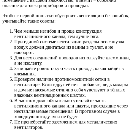
помещение с высокой влажностью, а значит – особенно
опасное для электроприборов и проводки.
Чтобы с первой попытки обустроить вентиляцию без ошибок,
учитывайте такие советы:
Чем меньше изгибов и проще конструкция
вентиляционного канала, тем лучше тяга.
При единой системе вентиляции раздельного санузла
воздух должен двигаться из ванны в туалет, а не
наоборот.
Для всех соединений проводов используйте клеммники,
а не изоленту.
Зачищайте ровно такую часть провода, какая зайдёт в
клеммник.
Проверьте наличие противомоскитной сетки в
вентиляторе. Если вдруг её нет – добавьте, ведь комары
и другие насекомые отлично себя чувствуют в тёплых
влажных вентиляционных шахтах.
В частном доме обязательно утепляйте часть
вентиляционного канала или шахты, проходящие через
неотапливаемые помещения. В противном случае в
холодную погоду тяги не будет.
Не пренебрегайте заземлением для металлических
вентиляторов.