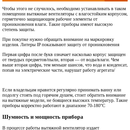
Чтобы этого не случилось, необходимо устанавливать в таком
помещении вытяжные вентиляторы с влагостойким корпусом,
герметично защищающим рабочие элементы от
проникновения влаги. Такие приборы имеют высокую
степень защиты.
При покупке нужно обращать внимание на маркировку
изделия. Литеры IP показывают защиту от проникновения
Первая цифра после букв означает насколько корпус защищен
от твердых предметов/пыли, вторая — от воды/влаги. Чем
выше вторая цифра, тем меньше шансов, что вода и конденсат,
попав на электрические части, нарушат работу агрегата/
Если владельцам нравится регулярно принимать ванну или
подолгу стоять под горячим душем, стоит обратить внимание
на вытяжные модели, не боящиеся высоких температур. Такие
приборы корректно работают в диапазоне 70-180°С
Шумность и мощность прибора
В процессе работы вытяжной вентилятор издает