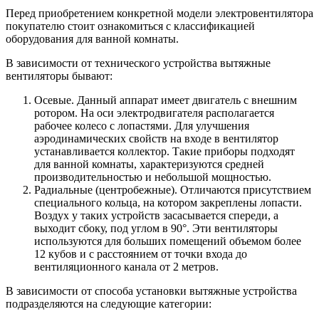
Перед приобретением конкретной модели электровентилятора
покупателю стоит ознакомиться с классификацией
оборудования для ванной комнаты.
В зависимости от технического устройства вытяжные
вентиляторы бывают:
Осевые. Данный аппарат имеет двигатель с внешним
ротором. На оси электродвигателя располагается
рабочее колесо с лопастями. Для улучшения
аэродинамических свойств на входе в вентилятор
устанавливается коллектор. Такие приборы подходят
для ванной комнаты, характеризуются средней
производительностью и небольшой мощностью.
Радиальные (центробежные). Отличаются присутствием
специального кольца, на котором закреплены лопасти.
Воздух у таких устройств засасывается спереди, а
выходит сбоку, под углом в 90°. Эти вентиляторы
используются для больших помещений объемом более
12 кубов и с расстоянием от точки входа до
вентиляционного канала от 2 метров.
В зависимости от способа установки вытяжные устройства
подразделяются на следующие категории: