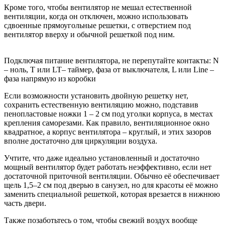
Кроме того, чтобы вентилятор не мешал естественной
вентиляции, когда он отключен, можно использовать
сдвоенные прямоугольные решетки, с отверстием под
вентилятор вверху и обычной решеткой под ним.
Подключая питание вентилятора, не перепутайте контакты: N
– ноль, T или LT– таймер, фаза от выключателя, L или Line –
фаза напрямую из коробки
Если возможности установить двойную решетку нет,
сохранить естественную вентиляцию можно, подставив
пенопластовые ножки 1 – 2 см под уголки корпуса, в местах
крепления саморезами. Как правило, вентиляционное окно
квадратное, а корпус вентилятора – круглый, и этих зазоров
вполне достаточно для циркуляции воздуха.
Учтите, что даже идеально установленный и достаточно
мощный вентилятор будет работать неэффективно, если нет
достаточной приточной вентиляции. Обычно её обеспечивает
щель 1,5–2 см под дверью в санузел, но для красоты её можно
заменить специальной решеткой, которая врезается в нижнюю
часть двери.
Также позаботьтесь о том, чтобы свежий воздух вообще