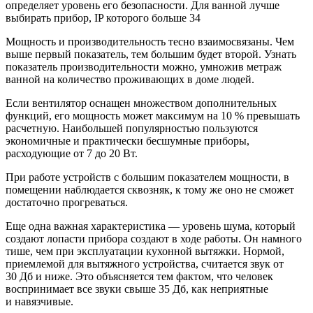
определяет уровень его безопасности. Для ванной лучше
выбирать прибор, IP которого больше 34
Мощность и производительность тесно взаимосвязаны. Чем
выше первый показатель, тем большим будет второй. Узнать
показатель производительности можно, умножив метраж
ванной на количество проживающих в доме людей.
Если вентилятор оснащен множеством дополнительных
функций, его мощность может максимум на 10 % превышать
расчетную. Наибольшей популярностью пользуются
экономичные и практически бесшумные приборы,
расходующие от 7 до 20 Вт.
При работе устройств с большим показателем мощности, в
помещении наблюдается сквозняк, к тому же оно не сможет
достаточно прогреваться.
Еще одна важная характеристика — уровень шума, который
создают лопасти прибора создают в ходе работы. Он намного
тише, чем при эксплуатации кухонной вытяжки. Нормой,
приемлемой для вытяжного устройства, считается звук от
30 Дб и ниже. Это объясняется тем фактом, что человек
воспринимает все звуки свыше 35 Дб, как неприятные
и навязчивые.