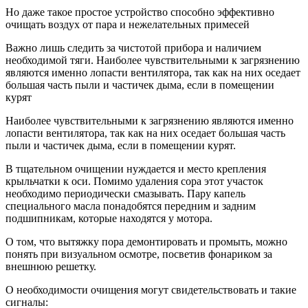
Но даже такое простое устройство способно эффективно
очищать воздух от пара и нежелательных примесей
Важно лишь следить за чистотой прибора и наличием
необходимой тяги. Наиболее чувствительными к загрязнению
являются именно лопасти вентилятора, так как на них оседает
большая часть пыли и частичек дыма, если в помещении
курят
Наиболее чувствительными к загрязнению являются именно
лопасти вентилятора, так как на них оседает большая часть
пыли и частичек дыма, если в помещении курят.
В тщательном очищении нуждается и место крепления
крыльчатки к оси. Помимо удаления сора этот участок
необходимо периодически смазывать. Пару капель
специального масла понадобятся передним и задним
подшипникам, которые находятся у мотора.
О том, что вытяжку пора демонтировать и промыть, можно
понять при визуальном осмотре, посветив фонариком за
внешнюю решетку.
О необходимости очищения могут свидетельствовать и такие
сигналы: