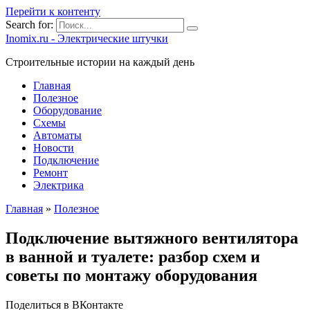
Перейти к контенту
Search for:
Inomix.ru - Электрические штучки
Cтроительные истории на каждый день
Главная
Полезное
Оборудование
Схемы
Автоматы
Новости
Подключение
Ремонт
Электрика
Главная
»
Полезное
Подключение вытяжного вентилятора
в ванной и туалете: разбор схем и
советы по монтажу оборудования
Поделиться в ВКонтакте