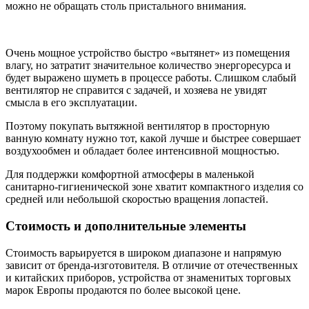
можно не обращать столь пристального внимания.
Очень мощное устройство быстро «вытянет» из помещения
влагу, но затратит значительное количество энергоресурса и
будет выражено шуметь в процессе работы. Слишком слабый
вентилятор не справится с задачей, и хозяева не увидят
смысла в его эксплуатации.
Поэтому покупать вытяжной вентилятор в просторную
ванную комнату нужно тот, какой лучше и быстрее совершает
воздухообмен и обладает более интенсивной мощностью.
Для поддержки комфортной атмосферы в маленькой
санитарно-гигиенической зоне хватит компактного изделия со
средней или небольшой скоростью вращения лопастей.
Стоимость и дополнительные элементы
Стоимость варьируется в широком диапазоне и напрямую
зависит от бренда-изготовителя. В отличие от отечественных
и китайских приборов, устройства от знаменитых торговых
марок Европы продаются по более высокой цене.