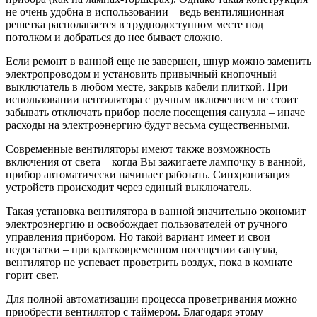
не очень удобна в использовании – ведь вентиляционная
решетка располагается в труднодоступном месте под
потолком и добраться до нее бывает сложно.
Если ремонт в ванной еще не завершен, шнур можно заменить
электропроводом и установить привычный кнопочный
выключатель в любом месте, закрыв кабели плиткой. При
использовании вентилятора с ручным включением не стоит
забывать отключать прибор после посещения санузла – иначе
расходы на электроэнергию будут весьма существенными.
Современные вентиляторы имеют также возможность
включения от света – когда Вы зажигаете лампочку в ванной,
прибор автоматически начинает работать. Синхронизация
устройств происходит через единый выключатель.
Такая установка вентилятора в ванной значительно экономит
электроэнергию и освобождает пользователей от ручного
управления прибором. Но такой вариант имеет и свои
недостатки – при кратковременном посещении санузла,
вентилятор не успевает проветрить воздух, пока в комнате
горит свет.
Для полной автоматизации процесса проветривания можно
приобрести вентилятор с таймером. Благодаря этому