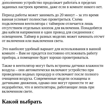
дополнению устройство продолжает работать в пределах
заданных настроек времени, даже если в комнате никого нет.
Период работы может занимать до 20 минут – за это время
ванная успевает полностью проветриться. Схема
подключения вентилятора с таймером отличается лишь
отсутствием отдельных кнопок для включения. Понадобятся
два кабеля напряжения и один провод для соединения с
освещением. Таймер в разных моделях может начинать отсчет
от включения или выключения света.
Это наиболее удобный вариант для использования в ванной
комнате – Вам не придется постоянно отслеживать работу
прибора, а помещение будет хорошо проветриваться.
Также в вентилятор могут быть встроены датчики влажности
воздуха – они автоматически включают устройство при
проведении водных процедур и отключают после полного
очищения воздуха. Современные модели оснащены и
датчиками движения, однако они могут принести те же
недоработки, что и вентиляторы, работающие лишь при
включенном свете.
Какой выбрать