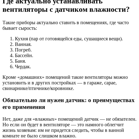
Где актуально устанавливать
вентиляторы с датчиком влажности?
Такие приборы актуально ставить в помещениях, где часто
бывает сырость:
Кухня (пар от готовящейся еды, сушащиеся вещи).
Ванная.
Погреб.
Бассейн.
Баня.
Чердак.
Кроме «домашних» помещений такие вентиляторы можно
установить и в других постройках — в гараже, сарае,
свинарнике/птичнике/коровнике.
Обязательно ли нужен датчик: о преимуществах
его применения
Нет, даже для «влажных» помещений датчик — не обязателен.
Но если он будет в вентиляторе — это намного облегчит
жизнь хозяевам: им не придется следить, чтобы в ванной
комнате не было слишком влажно.