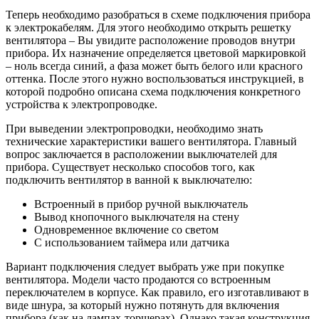
Теперь необходимо разобраться в схеме подключения прибора
к электрокабелям. Для этого необходимо открыть решетку
вентилятора – Вы увидите расположение проводов внутри
прибора. Их назначение определяется цветовой маркировкой
– ноль всегда синий, а фаза может быть белого или красного
оттенка. После этого нужно воспользоваться инструкцией, в
которой подробно описана схема подключения конкретного
устройства к электропроводке.
При выведении электропроводки, необходимо знать
технические характеристики вашего вентилятора. Главный
вопрос заключается в расположении выключателей для
прибора. Существует несколько способов того, как
подключить вентилятор в ванной к выключателю:
Встроенный в прибор ручной выключатель
Вывод кнопочного выключателя на стену
Одновременное включение со светом
С использованием таймера или датчика
Вариант подключения следует выбрать уже при покупке
вентилятора. Модели часто продаются со встроенным
переключателем в корпусе. Как правило, его изготавливают в
виде шнура, за который нужно потянуть для включения
прибора (как на лампах-торшерах). Однако такая конструкция