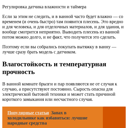
Регулировка датчика влажности и таймера
Если за этим не следить, и в ванной часто будет влажно — со
временем (и очень быстро) там появится плесень. Это вредно
и для человека, и для отделочных материалов, и для здания, и
вообще смотрится неприятно. Выводить плесень из ванной
потом можно долго, и не факт, что получится это сделать.
Поэтому если вы собрались покупать вытяжку в ванну —
лучше сразу брать модель с датчиком.
Влагостойкость и температурная
прочность
В ванной комнате брызги и пар появляются не от случая к
случаю, а присутствуют постоянно. Сырость опасна для
электрической бытовой техники и может стать причиной
короткого замыкания или несчастного случая.
Популярные статьи
Запах в
холодильнике как избавиться: лучшие
народные средства