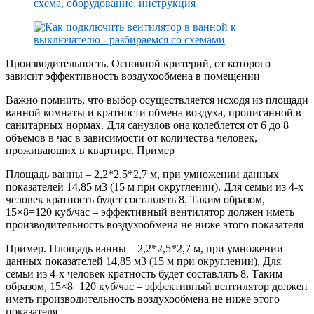
Производительность. Основной критерий, от которого
зависит эффективность воздухообмена в помещении
Важно помнить, что выбор осуществляется исходя из площади
ванной комнаты и кратности обмена воздуха, прописанной в
санитарных нормах. Для санузлов она колеблется от 6 до 8
объемов в час в зависимости от количества человек,
проживающих в квартире. Пример
Площадь ванны – 2,2*2,5*2,7 м, при умножении данных
показателей 14,85 м3 (15 м при округлении). Для семьи из 4-х
человек кратность будет составлять 8. Таким образом,
15×8=120 куб/час – эффективный вентилятор должен иметь
производительность воздухообмена не ниже этого показателя
Пример. Площадь ванны – 2,2*2,5*2,7 м, при умножении
данных показателей 14,85 м3 (15 м при округлении). Для
семьи из 4-х человек кратность будет составлять 8. Таким
образом, 15×8=120 куб/час – эффективный вентилятор должен
иметь производительность воздухообмена не ниже этого
показателя.