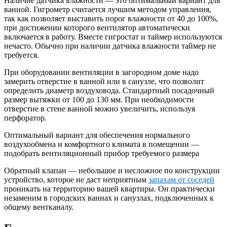
Наличие датчика влажности — это оптимальный вариант для
ванной. Гигрометр считается лучшим методом управления,
так как позволяет выставить порог влажности от 40 до 100%,
при достижении которого вентилятор автоматически
включается в работу. Вместе гигростат и таймер используются
нечасто. Обычно при наличии датчика влажности таймер не
требуется.
При оборудовании вентиляции в загородном доме надо
замерить отверстие в ванной или в санузле, что позволит
определить диаметр воздуховода. Стандартный посадочный
размер вытяжки от 100 до 130 мм. При необходимости
отверстие в стене ванной можно увеличить, используя
перфоратор.
Оптимальный вариант для обеспечения нормального
воздухообмена и комфортного климата в помещении —
подобрать вентиляционный прибор требуемого размера
Обратный клапан — небольшое и несложное по конструкции
устройство, которое не даст неприятным
запахам от соседей
проникать на территорию вашей квартиры. Он практически
незаменим в городских ваннах и санузлах, подключенных к
общему вентканалу.