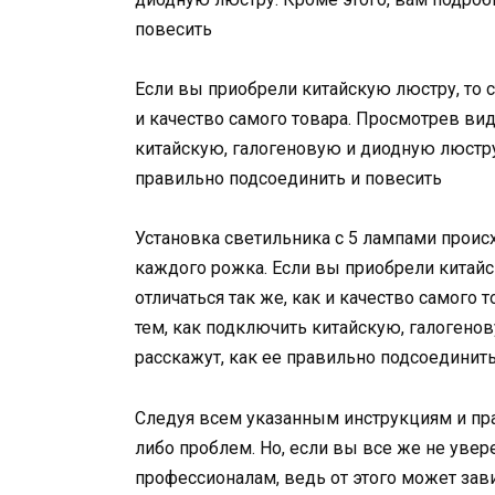
повесить
Если вы приобрели китайскую люстру, то с
и качество самого товара. Просмотрев вид
китайскую, галогеновую и диодную люстру.
правильно подсоединить и повесить
Установка светильника с 5 лампами прои
каждого рожка. Если вы приобрели китайс
отличаться так же, как и качество самого 
тем, как подключить китайскую, галогено
расскажут, как ее правильно подсоединить
Следуя всем указанным инструкциям и пра
либо проблем. Но, если вы все же не увер
профессионалам, ведь от этого может зав