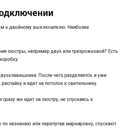
подключении
ем к двойному выключателю. Наиболее
ния люстры, например двух или трехрожковой? Есть
коробку.
двухклавишника. После чего разделяется, и уже
распайку и идет на потолок к светильнику.
 сразу же идет на люстру, не спускаясь к
ие по незнанию или перепутав маркировку, спускают