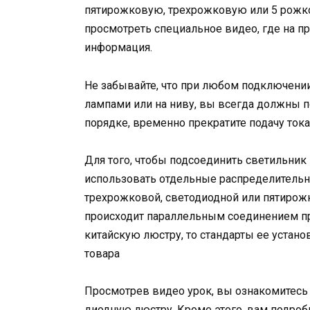
пятирожковую, трехрожковую или 5 рожк
просмотреть специальное видео, где на пр
информация.
Не забывайте, что при любом подключении,
лампами или на ниву, вы всегда должны п
порядке, временно прекратите подачу тока
Для того, чтобы подсоединить светильн
использовать отдельные распределительн
трехрожковой, светодиодной или пятирож
происходит параллельным соединением п
китайскую люстру, то стандарты ее установ
товара
Просмотрев видео урок, вы ознакомитесь 
диодную люстру. Кроме этого, вам подроб