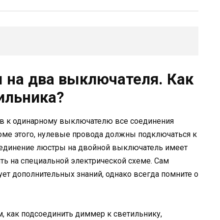
на два выключателя. Как
ильника?
ов к одинарному выключателю все соединения
оме этого, нулевые провода должны подключаться к
оединение люстры на двойной выключатель имеет
ить на специальной электрической схеме. Сам
ует дополнительных знаний, однако всегда помните о
м, как подсоединить диммер к светильнику,