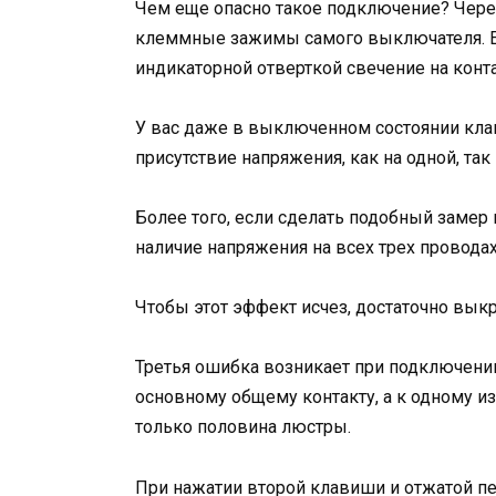
Чем еще опасно такое подключение? Через
клеммные зажимы самого выключателя. Ес
индикаторной отверткой свечение на конта
У вас даже в выключенном состоянии клав
присутствие напряжения, как на одной, так
Более того, если сделать подобный замер 
наличие напряжения на всех трех провода
Чтобы этот эффект исчез, достаточно вык
Третья ошибка возникает при подключени
основному общему контакту, а к одному из 
только половина люстры.
При нажатии второй клавиши и отжатой пер