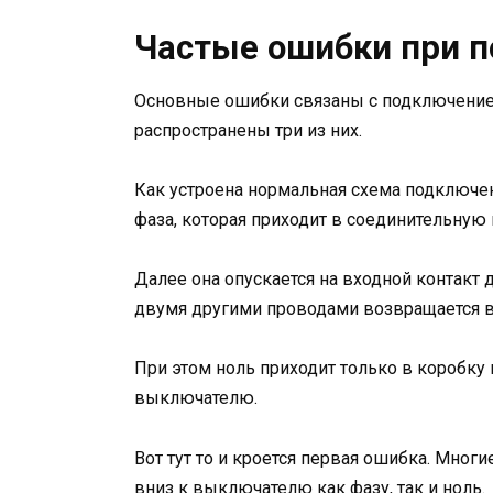
Частые ошибки при 
Основные ошибки связаны с подключени
распространены три из них.
Как устроена нормальная схема подключе
фаза, которая приходит в соединительную 
Далее она опускается на входной контакт 
двумя другими проводами возвращается в 
При этом ноль приходит только в коробку и
выключателю.
Вот тут то и кроется первая ошибка. Мног
вниз к выключателю как фазу, так и ноль.