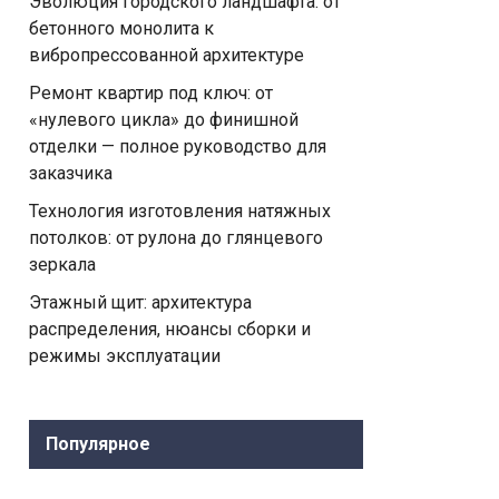
Эволюция городского ландшафта: от
бетонного монолита к
вибропрессованной архитектуре
Ремонт квартир под ключ: от
«нулевого цикла» до финишной
отделки — полное руководство для
заказчика
Технология изготовления натяжных
потолков: от рулона до глянцевого
зеркала
Этажный щит: архитектура
распределения, нюансы сборки и
режимы эксплуатации
Популярное