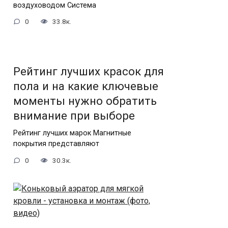
воздуховодом Система
0
33.8к.
Рейтинг лучших красок для
пола и на какие ключевые
моменты нужно обратить
внимание при выборе
Рейтинг лучших марок Магнитные
покрытия представляют
0
30.3к.