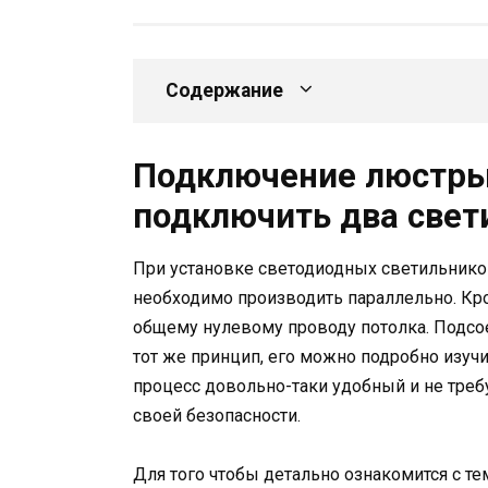
Содержание
Подключение люстры 
подключить два свет
При установке светодиодных светильник
необходимо производить параллельно. Кр
общему нулевому проводу потолка. Подс
тот же принцип, его можно подробно изуч
процесс довольно-таки удобный и не треб
своей безопасности.
Для того чтобы детально ознакомится с те