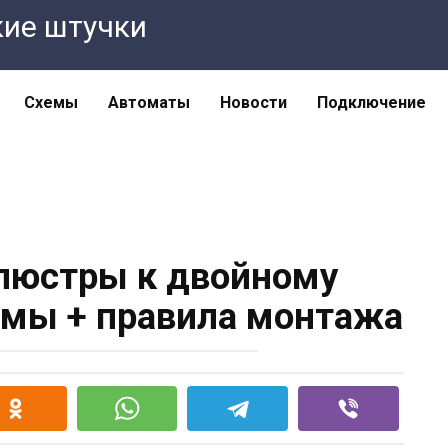
кие штучки
Схемы
Автоматы
Новости
Подключение
люстры к двойному
мы + правила монтажа