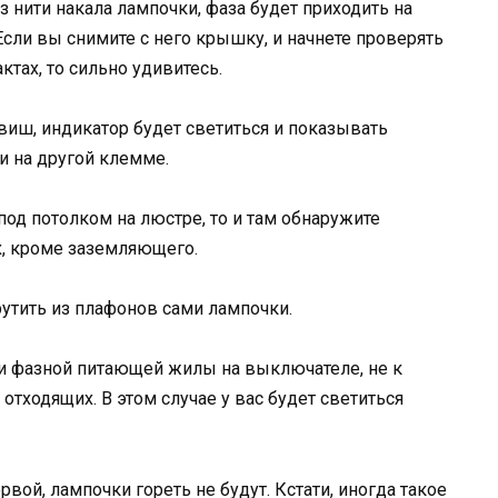
 нити накала лампочки, фаза будет приходить на
ли вы снимите с него крышку, и начнете проверять
ктах, то сильно удивитесь.
иш, индикатор будет светиться и показывать
 и на другой клемме.
под потолком на люстре, то и там обнаружите
х, кроме заземляющего.
рутить из плафонов сами лампочки.
и фазной питающей жилы на выключателе, не к
отходящих. В этом случае у вас будет светиться
вой, лампочки гореть не будут. Кстати, иногда такое