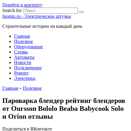
Перейти к контенту
Search for:
Inomix.ru - Электрические штучки
Cтроительные истории на каждый день
Главная
Полезное
Оборудование
Схемы
Автоматы
Новости
Подключение
Ремонт
Электрика
Главная
»
Полезное
Пароварка блендер рейтинг блендеров
от Oursson Bololo Beaba Babycook Solo
и Orion отзывы
Поделиться в ВКонтакте