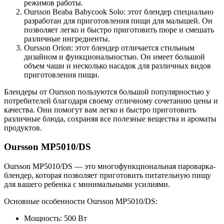
режимов работы.
Oursson Beaba Babycook Solo: этот блендер специально
разработан для приготовления пищи для малышей. Он
позволяет легко и быстро приготовить пюре и смешать
различные ингредиенты.
Oursson Orion: этот блендер отличается стильным
дизайном и функциональностью. Он имеет большой
объем чаши и несколько насадок для различных видов
приготовления пищи.
Блендеры от Oursson пользуются большой популярностью у
потребителей благодаря своему отличному сочетанию цены и
качества. Они помогут вам легко и быстро приготовить
различные блюда, сохраняя все полезные вещества и ароматы
продуктов.
Oursson MP5010/DS
Oursson MP5010/DS — это многофункциональная пароварка-
блендер, которая позволяет приготовить питательную пищу
для вашего ребенка с минимальными усилиями.
Основные особенности Oursson MP5010/DS:
Мощность: 500 Вт