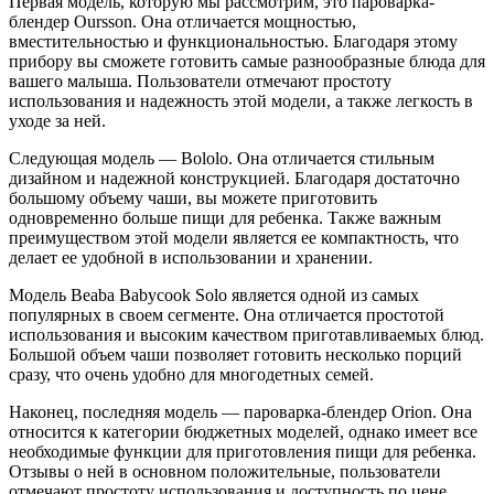
Первая модель, которую мы рассмотрим, это пароварка-
блендер Oursson. Она отличается мощностью,
вместительностью и функциональностью. Благодаря этому
прибору вы сможете готовить самые разнообразные блюда для
вашего малыша. Пользователи отмечают простоту
использования и надежность этой модели, а также легкость в
уходе за ней.
Следующая модель — Bololo. Она отличается стильным
дизайном и надежной конструкцией. Благодаря достаточно
большому объему чаши, вы можете приготовить
одновременно больше пищи для ребенка. Также важным
преимуществом этой модели является ее компактность, что
делает ее удобной в использовании и хранении.
Модель Beaba Babycook Solo является одной из самых
популярных в своем сегменте. Она отличается простотой
использования и высоким качеством приготавливаемых блюд.
Большой объем чаши позволяет готовить несколько порций
сразу, что очень удобно для многодетных семей.
Наконец, последняя модель — пароварка-блендер Orion. Она
относится к категории бюджетных моделей, однако имеет все
необходимые функции для приготовления пищи для ребенка.
Отзывы о ней в основном положительные, пользователи
отмечают простоту использования и доступность по цене.