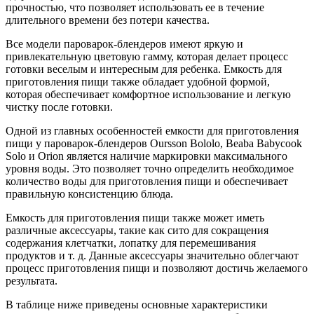
прочностью, что позволяет использовать ее в течение
длительного времени без потери качества.
Все модели пароварок-блендеров имеют яркую и
привлекательную цветовую гамму, которая делает процесс
готовки веселым и интересным для ребенка. Емкость для
приготовления пищи также обладает удобной формой,
которая обеспечивает комфортное использование и легкую
чистку после готовки.
Одной из главных особенностей емкости для приготовления
пищи у пароварок-блендеров Oursson Bololo, Beaba Babycook
Solo и Orion является наличие маркировки максимального
уровня воды. Это позволяет точно определить необходимое
количество воды для приготовления пищи и обеспечивает
правильную консистенцию блюда.
Емкость для приготовления пищи также может иметь
различные аксессуары, такие как сито для сокращения
содержания клетчатки, лопатку для перемешивания
продуктов и т. д. Данные аксессуары значительно облегчают
процесс приготовления пищи и позволяют достичь желаемого
результата.
В таблице ниже приведены основные характеристики