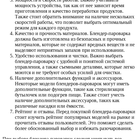
мощность устройства, так как от нее зависит время
приготовления и качество переработки продуктов.
Также стоит обратить внимание на наличие нескольких
скоростей работы, что позволит выбрать оптимальный
режим для каждого продукта.
Качество и прочность материалов. Блендер-пароварка
должна быть изготовлена из безопасных и прочных
материалов, которые не содержат вредных веществ и не
выделяют неприятных запахов при использовании.
Удобство использования и чистки. Важно выбрать
блендер-пароварку с удобной и понятной системой
управления, а также съемными деталями, которые легко
моются и не требуют особых усилий для очистки.
Наличие дополнительных функций и аксессуаров.
Некоторые модели блендеров-пароварок могут иметь
дополнительные функции, такие как стерилизация
бутылочек или подогрев пищи. Также стоит учесть
наличие дополнительных аксессуаров, таких как
различные насадки или ёмкости.
Рейтинг и отзывы. Перед покупкой блендера-пароварки
стоит изучить рейтинг популярных моделей на рынке и
прочитать отзывы пользователей. Это поможет сделать
более обоснованный выбор и избежать разочарования.
При выборе блендера-пароварки следует учитывать все