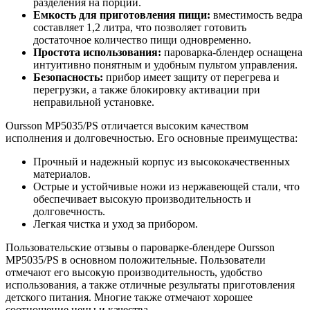
разделения на порции.
Емкость для приготовления пищи:
вместимость ведра
составляет 1,2 литра, что позволяет готовить
достаточное количество пищи одновременно.
Простота использования:
пароварка-блендер оснащена
интуитивно понятным и удобным пультом управления.
Безопасность:
прибор имеет защиту от перегрева и
перегрузки, а также блокировку активации при
неправильной установке.
Oursson MP5035/PS отличается высоким качеством
исполнения и долговечностью. Его основные преимущества:
Прочный и надежный корпус из высококачественных
материалов.
Острые и устойчивые ножи из нержавеющей стали, что
обеспечивает высокую производительность и
долговечность.
Легкая чистка и уход за прибором.
Пользовательские отзывы о пароварке-блендере Oursson
MP5035/PS в основном положительные. Пользователи
отмечают его высокую производительность, удобство
использования, а также отличные результаты приготовления
детского питания. Mногие также отмечают хорошее
соотношение цены и качества.