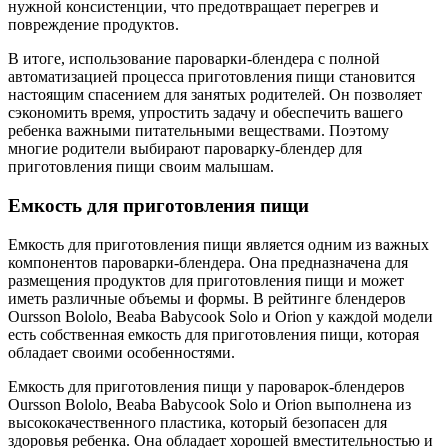
нужной консистенции, что предотвращает перегрев и
повреждение продуктов.
В итоге, использование пароварки-блендера с полной
автоматизацией процесса приготовления пищи становится
настоящим спасением для занятых родителей. Он позволяет
сэкономить время, упростить задачу и обеспечить вашего
ребенка важными питательными веществами. Поэтому
многие родители выбирают пароварку-блендер для
приготовления пищи своим малышам.
Емкость для приготовления пищи
Емкость для приготовления пищи является одним из важных
компонентов пароварки-блендера. Она предназначена для
размещения продуктов для приготовления пищи и может
иметь различные объемы и формы. В рейтинге блендеров
Oursson Bololo, Beaba Babycook Solo и Orion у каждой модели
есть собственная емкость для приготовления пищи, которая
обладает своими особенностями.
Емкость для приготовления пищи у пароварок-блендеров
Oursson Bololo, Beaba Babycook Solo и Orion выполнена из
высококачественного пластика, который безопасен для
здоровья ребенка. Она обладает хорошей вместительностью и