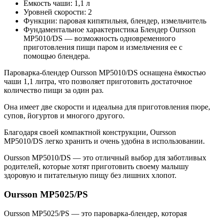
Емкость чаши: 1,1 л
Уровней скорости: 2
Функции: паровая кипятильня, блендер, измельчитель
Фундаментальное характеристика Блендер Oursson
MP5010/DS — возможность одновременного
приготовления пищи паром и измельчения ее с
помощью блендера.
Пароварка-блендер Oursson MP5010/DS оснащена ёмкостью
чаши 1,1 литра, что позволяет приготовить достаточное
количество пищи за один раз.
Она имеет две скорости и идеальна для приготовления пюре,
супов, йогуртов и многого другого.
Благодаря своей компактной конструкции, Oursson
MP5010/DS легко хранить и очень удобна в использовании.
Oursson MP5010/DS — это отличный выбор для заботливых
родителей, которые хотят приготовить своему малышу
здоровую и питательную пищу без лишних хлопот.
Oursson MP5025/PS
Oursson MP5025/PS — это пароварка-блендер, которая