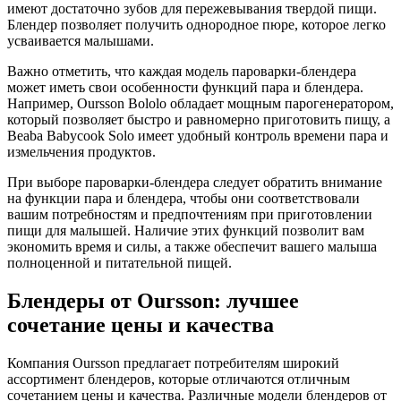
имеют достаточно зубов для пережевывания твердой пищи.
Блендер позволяет получить однородное пюре, которое легко
усваивается малышами.
Важно отметить, что каждая модель пароварки-блендера
может иметь свои особенности функций пара и блендера.
Например, Oursson Bololo обладает мощным парогенератором,
который позволяет быстро и равномерно приготовить пищу, а
Beaba Babycook Solo имеет удобный контроль времени пара и
измельчения продуктов.
При выборе пароварки-блендера следует обратить внимание
на функции пара и блендера, чтобы они соответствовали
вашим потребностям и предпочтениям при приготовлении
пищи для малышей. Наличие этих функций позволит вам
экономить время и силы, а также обеспечит вашего малыша
полноценной и питательной пищей.
Блендеры от Oursson: лучшее
сочетание цены и качества
Компания Oursson предлагает потребителям широкий
ассортимент блендеров, которые отличаются отличным
сочетанием цены и качества. Различные модели блендеров от