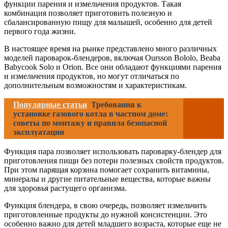
функции парения и измельчения продуктов. Такая
комбинация позволяет приготовить полезную и
сбалансированную пищу для малышей, особенно для детей
первого года жизни.
В настоящее время на рынке представлено много различных
моделей пароварок-блендеров, включая Oursson Bololo, Beaba
Babycook Solo и Orion. Все они обладают функциями парения
и измельчения продуктов, но могут отличаться по
дополнительным возможностям и характеристикам.
Популярные статьи
Требования к
установке газового котла в частном доме:
советы по монтажу и правила безопасной
эксплуатации
Функция пара позволяет использовать пароварку-блендер для
приготовления пищи без потери полезных свойств продуктов.
При этом парящая корзина помогает сохранить витамины,
минералы и другие питательные вещества, которые важны
для здоровья растущего организма.
Функция блендера, в свою очередь, позволяет измельчить
приготовленные продукты до нужной консистенции. Это
особенно важно для детей младшего возраста, которые еще не