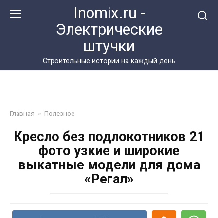
Перейти
Inomix.ru -
к
Электрические
контенту
штучки
Cтроительные истории на каждый день
Главная
»
Полезное
Кресло без подлокотников 21
фото узкие и широкие
выкатные модели для дома
«Регал»