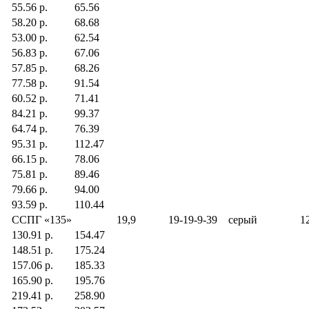
55.56 р.
65.56
58.20 р.
68.68
53.00 р.
62.54
56.83 р.
67.06
57.85 р.
68.26
77.58 р.
91.54
60.52 р.
71.41
84.21 р.
99.37
64.74 р.
76.39
95.31 р.
112.47
66.15 р.
78.06
75.81 р.
89.46
79.66 р.
94.00
93.59 р.
110.44
ССПГ «135»
19,9
19-19-9-39
серый
1
130.91 р.
154.47
148.51 р.
175.24
157.06 р.
185.33
165.90 р.
195.76
219.41 р.
258.90