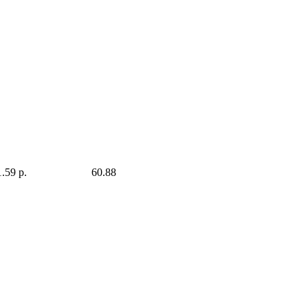
.59 р.
60.88