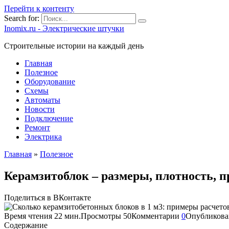
Перейти к контенту
Search for:
Inomix.ru - Электрические штучки
Cтроительные истории на каждый день
Главная
Полезное
Оборудование
Схемы
Автоматы
Новости
Подключение
Ремонт
Электрика
Главная
»
Полезное
Керамзитоблок – размеры, плотность, 
Поделиться в ВКонтакте
Время чтения
22 мин.
Просмотры
50
Комментарии
0
Опубликова
Содержание