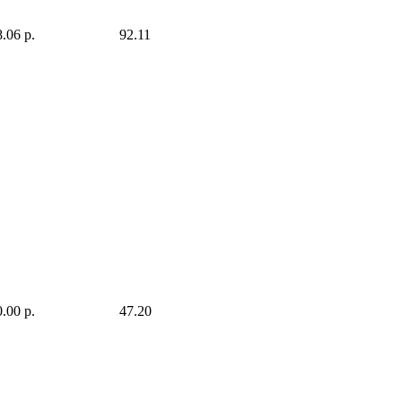
.06 р.
92.11
.00 р.
47.20