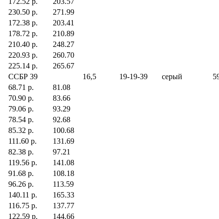
172.52 р.
203.57
230.50 р.
271.99
172.38 р.
203.41
178.72 р.
210.89
210.40 р.
248.27
220.93 р.
260.70
225.14 р.
265.67
CCБР 39
16,5
19-19-39
серый
59
68.71 р.
81.08
70.90 р.
83.66
79.06 р.
93.29
78.54 р.
92.68
85.32 р.
100.68
111.60 р.
131.69
82.38 р.
97.21
119.56 р.
141.08
91.68 р.
108.18
96.26 р.
113.59
140.11 р.
165.33
116.75 р.
137.77
122.59 р.
144.66