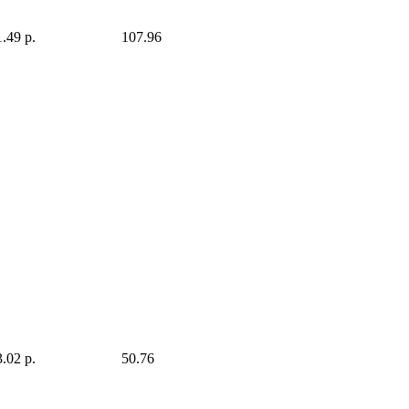
.49 р.
107.96
.02 р.
50.76