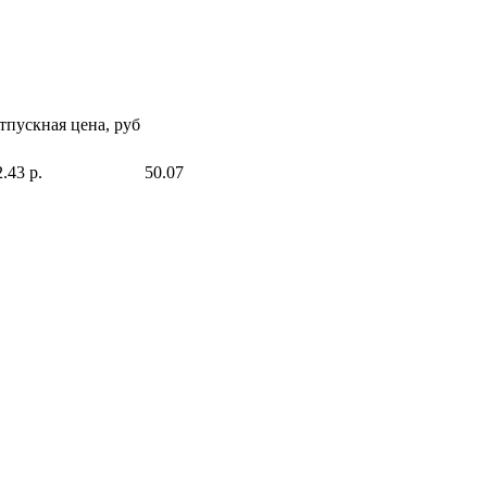
тпускная цена, руб
.43 р.
50.07