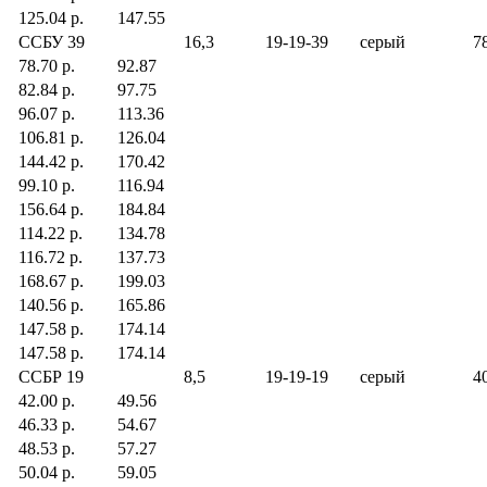
125.04 р.
147.55
ССБУ 39
16,3
19-19-39
серый
78
78.70 р.
92.87
82.84 р.
97.75
96.07 р.
113.36
106.81 р.
126.04
144.42 р.
170.42
99.10 р.
116.94
156.64 р.
184.84
114.22 р.
134.78
116.72 р.
137.73
168.67 р.
199.03
140.56 р.
165.86
147.58 р.
174.14
147.58 р.
174.14
ССБР 19
8,5
19-19-19
серый
40
42.00 р.
49.56
46.33 р.
54.67
48.53 р.
57.27
50.04 р.
59.05