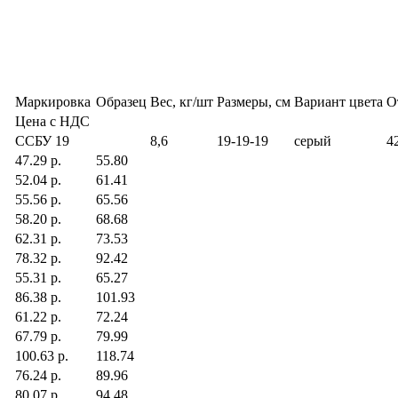
Маркировка
Образец
Вес, кг/шт
Размеры, см
Вариант цвета
О
Цена с НДС
ССБУ 19
8,6
19-19-19
серый
42
47.29 р.
55.80
52.04 р.
61.41
55.56 р.
65.56
58.20 р.
68.68
62.31 р.
73.53
78.32 р.
92.42
55.31 р.
65.27
86.38 р.
101.93
61.22 р.
72.24
67.79 р.
79.99
100.63 р.
118.74
76.24 р.
89.96
80.07 р.
94.48