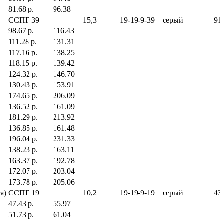
81.68 р.
96.38
ССПГ 39
15,3
19-19-9-39
серый
91
98.67 р.
116.43
111.28 р.
131.31
117.16 р.
138.25
118.15 р.
139.42
124.32 р.
146.70
130.43 р.
153.91
174.65 р.
206.09
136.52 р.
161.09
181.29 р.
213.92
136.85 р.
161.48
196.04 р.
231.33
138.23 р.
163.11
163.37 р.
192.78
172.07 р.
203.04
173.78 р.
205.06
я)
ССПГ 19
10,2
19-19-9-19
серый
43
47.43 р.
55.97
51.73 р.
61.04