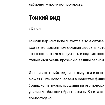
набирает марочную прочность.
Тонкий вид
3D пол
Тонкий вариант используется в том случае
все та же цементно-песчаная смесь, в ко
этого повышается текучесть и подвижност
становится очень прочной с великолепной 
И если «толстый» вид используется в осно
может быть использован в качестве фини
большие нагрузки, трещины на его поверх
усилия, чтобы они образовались. Во влаж
превосходно.