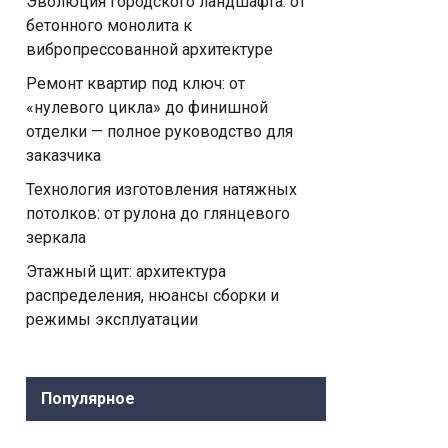
Эволюция городского ландшафта: от
бетонного монолита к
вибропрессованной архитектуре
Ремонт квартир под ключ: от
«нулевого цикла» до финишной
отделки — полное руководство для
заказчика
Технология изготовления натяжных
потолков: от рулона до глянцевого
зеркала
Этажный щит: архитектура
распределения, нюансы сборки и
режимы эксплуатации
Популярное