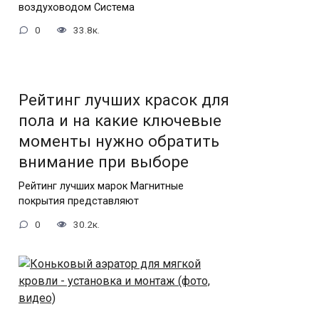
воздуховодом Система
0
33.8к.
Рейтинг лучших красок для
пола и на какие ключевые
моменты нужно обратить
внимание при выборе
Рейтинг лучших марок Магнитные
покрытия представляют
0
30.2к.