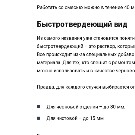
Работать со смесью можно в течение 40 ми
Быстротвердеющий вид
Из самого названия уже становится понятн
быстротвердеющий – это раствор, который
Все происходит из-за специальных добаво
материала. Для тех, кто спешит с ремонтом
можно использовать и в качестве черновой
Правда, для каждого случая выбирается о
Для черновой отделки – до 80 мм.
Для чистовой – до 15 мм.