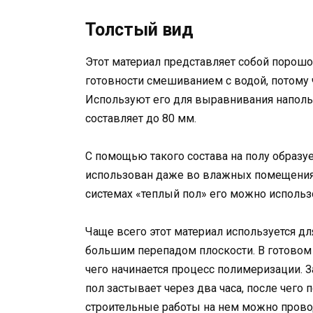
Толстый вид
Этот материал представляет собой порошо
готовности смешиванием с водой, потому ч
Используют его для выравнивания наполь
составляет до 80 мм.
С помощью такого состава на полу образу
использован даже во влажных помещениях.
системах «теплый пол» его можно использ
Чаще всего этот материал используется д
большим перепадом плоскости. В готовом 
чего начинается процесс полимеризации. 
пол застывает через два часа, после чего
строительные работы на нем можно провод