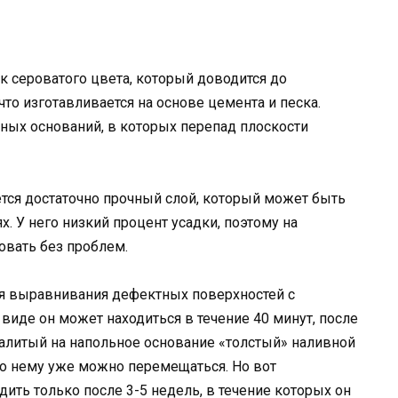
к сероватого цвета, который доводится до
то изготавливается на основе цемента и песка.
ных оснований, в которых перепад плоскости
ется достаточно прочный слой, который может быть
 У него низкий процент усадки, поэтому на
овать без проблем.
ля выравнивания дефектных поверхностей с
виде он может находиться в течение 40 минут, после
Залитый на напольное основание «толстый» наливной
 по нему уже можно перемещаться. Но вот
ить только после 3-5 недель, в течение которых он