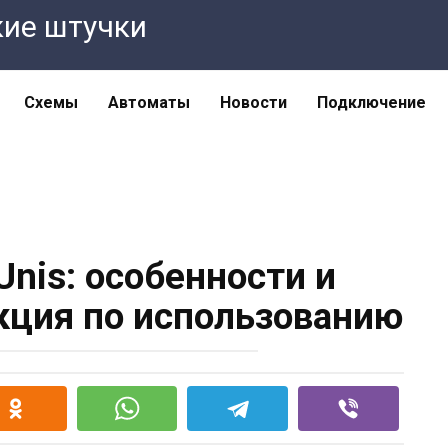
кие штучки
Схемы
Автоматы
Новости
Подключение
Unis: особенности и
кция по использованию