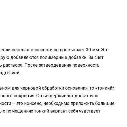
, если перепад плоскости не превышает 30 мм. Это
торую добавляются полимерные добавки. За счет
ь раствора. После затвердевания поверхность
адгезией.
вном для черновой обработки основания, то «тонкий»
шного покрытия. Он выдерживает достаточно
ности – это нонсенс, необходимо приложить большие
ных помещениях тонкий вариант себя чувствует