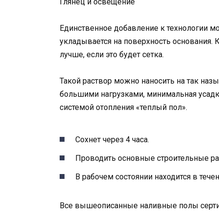
Глянец и освещение
Единственное добавление к технологии мо
укладывается на поверхность основания. 
лучше, если это будет сетка.
Такой раствор можно наносить на так наз
большими нагрузками, минимальная усадка
системой отопления «теплый пол».
Сохнет через 4 часа.
Проводить основные строительные ра
В рабочем состоянии находится в течен
Все вышеописанные наливные полы серти