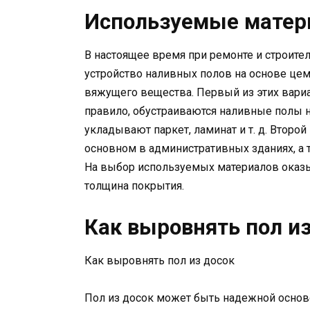
Используемые мате
В настоящее время при ремонте и строит
устройство наливных полов на основе цем
вяжущего вещества. Первый из этих вариа
правило, обустраиваются наливные полы н
укладывают паркет, ламинат и т. д. Второ
основном в административных зданиях, а
На выбор используемых материалов оказы
толщина покрытия.
Как выровнять пол из
Как выровнять пол из досок
Пол из досок может быть надежной осново