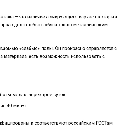
нтажа – это наличие армирующего каркаса, который
Каркас должен быть обязательно металлическим,
ываемые «слабые» полы. Он прекрасно справляется с
 материала, есть возможность использовать с
боты можно через трое суток.
ие 40 минут.
фицированы и соответствуют российским ГОСТам.