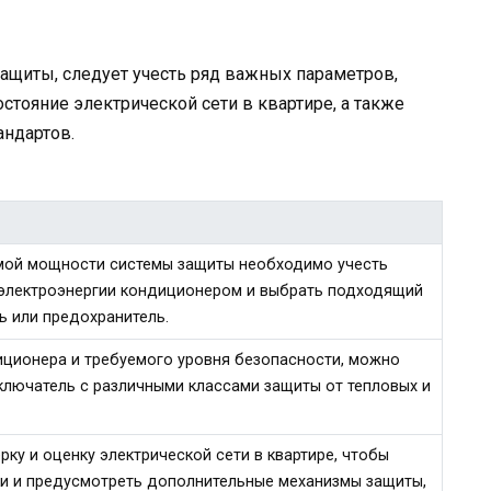
ащиты, следует учесть ряд важных параметров,
остояние электрической сети в квартире, а также
андартов.
мой мощности системы защиты необходимо учесть
электроэнергии кондиционером и выбрать подходящий
ь или предохранитель.
иционера и требуемого уровня безопасности, можно
ключатель с различными классами защиты от тепловых и
ку и оценку электрической сети в квартире, чтобы
и и предусмотреть дополнительные механизмы защиты,