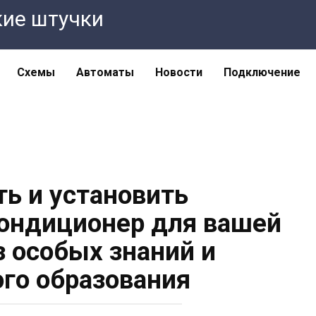
кие штучки
Схемы
Автоматы
Новости
Подключение
ть и установить
ондиционер для вашей
з особых знаний и
ого образования