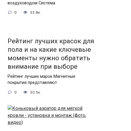
воздуховодом Система
0
33.8к.
Рейтинг лучших красок для
пола и на какие ключевые
моменты нужно обратить
внимание при выборе
Рейтинг лучших марок Магнитные
покрытия представляют
0
30.5к.