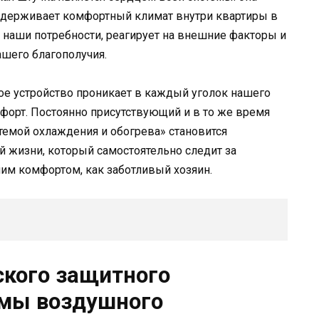
ддерживает комфортный климат внутри квартиры в
д наши потребности, реагирует на внешние факторы и
шего благополучия.
ое устройство проникает в каждый уголок нашего
мфорт. Постоянно присутствующий и в то же время
темой охлаждения и обогрева» становится
жизни, который самостоятельно следит за
им комфортом, как заботливый хозяин.
ского защитного
емы воздушного