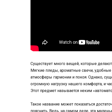
Существует много вещей, которые делают 
Мягкие пледы, ароматные свечи, удобные 
атмосферы гармонии и покоя. Однако, сущ
огромную нагрузку нашего комфорта, и ча
Этот предмет называется неким «автомато
Такое название может показаться достато
пояснить. Ведь, на самом деле, эта мален