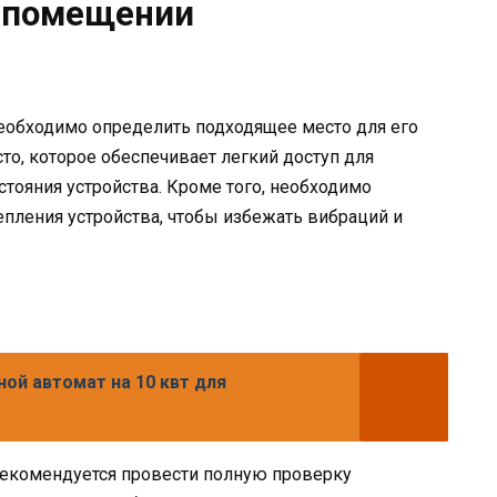
 помещении
необходимо определить подходящее место для его
о, которое обеспечивает легкий доступ для
стояния устройства. Кроме того, необходимо
епления устройства, чтобы избежать вибраций и
ой автомат на 10 квт для
рекомендуется провести полную проверку