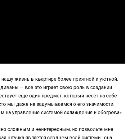
нашу жизнь в квартире более приятной и уютной.
диваны — все это играет свою роль в создании
ествует еще один предмет, который несет на себе
сто мы даже не задумываемся о его значимости.
м на управление системой охлаждения и обогрева».
чно сложным и неинтересным, но позвольте мне
ькая штучка является сердцем всей системы: она