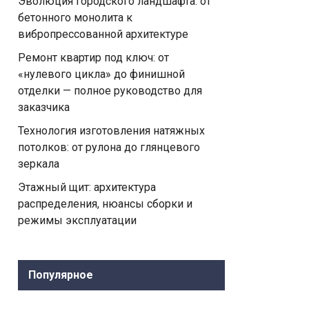
Эволюция городского ландшафта: от
бетонного монолита к
вибропрессованной архитектуре
Ремонт квартир под ключ: от
«нулевого цикла» до финишной
отделки — полное руководство для
заказчика
Технология изготовления натяжных
потолков: от рулона до глянцевого
зеркала
Этажный щит: архитектура
распределения, нюансы сборки и
режимы эксплуатации
Популярное