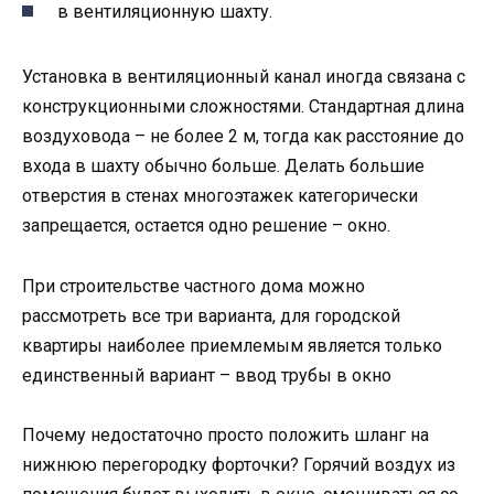
в вентиляционную шахту.
Установка в вентиляционный канал иногда связана с
конструкционными сложностями. Стандартная длина
воздуховода – не более 2 м, тогда как расстояние до
входа в шахту обычно больше. Делать большие
отверстия в стенах многоэтажек категорически
запрещается, остается одно решение – окно.
При строительстве частного дома можно
рассмотреть все три варианта, для городской
квартиры наиболее приемлемым является только
единственный вариант – ввод трубы в окно
Почему недостаточно просто положить шланг на
нижнюю перегородку форточки? Горячий воздух из