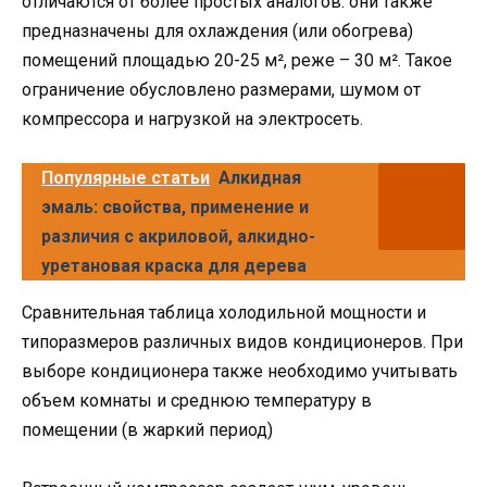
отличаются от более простых аналогов: они также
предназначены для охлаждения (или обогрева)
помещений площадью 20-25 м², реже – 30 м². Такое
ограничение обусловлено размерами, шумом от
компрессора и нагрузкой на электросеть.
Популярные статьи
Алкидная
эмаль: свойства, применение и
различия с акриловой, алкидно-
уретановая краска для дерева
Сравнительная таблица холодильной мощности и
типоразмеров различных видов кондиционеров. При
выборе кондиционера также необходимо учитывать
объем комнаты и среднюю температуру в
помещении (в жаркий период)