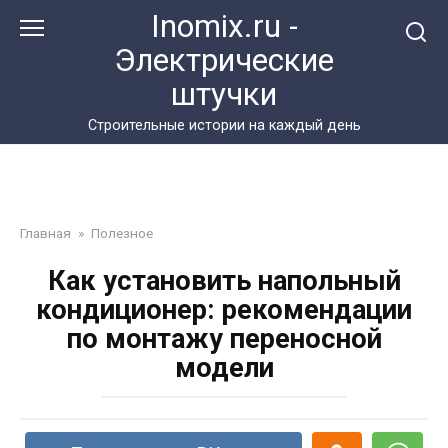
Перейти
Inomix.ru -
к
Электрические
контенту
штучки
Cтроительные истории на каждый день
Главная
»
Полезное
Как установить напольный
кондиционер: рекомендации
по монтажу переносной
модели