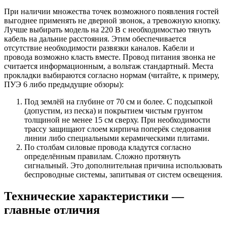
При наличии множества точек возможного появления гостей
выгоднее применять не дверной звонок, а тревожную кнопку.
Лучше выбирать модель на 220 В с необходимостью тянуть
кабель на дальние расстояния. Этим обеспечивается
отсутствие необходимости развязки каналов. Кабели и
провода возможно класть вместе. Провод питания звонка не
считается информационным, а вольтаж стандартный. Места
прокладки выбираются согласно нормам (читайте, к примеру,
ПУЭ 6 либо предыдущие обзоры):
Под землёй на глубине от 70 см и более. С подсыпкой
(допустим, из песка) и покрытием чистым грунтом
толщиной не менее 15 см сверху. При необходимости
трассу защищают слоем кирпича поперёк следования
линии либо специальными керамическими плитами.
По столбам силовые провода кладутся согласно
определённым правилам. Сложно протянуть
сигнальный. Это дополнительная причина использовать
беспроводные системы, запитывая от систем освещения.
Технические характеристики —
главные отличия