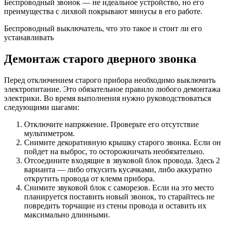
Беспроводный звонок — не идеальное устройство, но его
преимущества с лихвой покрывают минусы в его работе.
Беспроводный выключатель, что это такое и стоит ли его
устанавливать
Демонтаж старого дверного звонка
Перед отключением старого прибора необходимо выключить
электропитание. Это обязательное правило любого демонтажа
электрики. Во время выполнения нужно руководствоваться
следующими шагами:
Отключите напряжение. Проверьте его отсутствие
мультиметром.
Снимите декоративную крышку старого звонка. Если он
пойдет на выброс, то осторожничать необязательно.
Отсоедините входящие в звуковой блок провода. Здесь 2
варианта — либо откусить кусачками, либо аккуратно
открутить провода от клемм прибора.
Снимите звуковой блок с саморезов. Если на это место
планируется поставить новый звонок, то старайтесь не
повредить торчащие из стены провода и оставить их
максимально длинными.