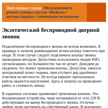
Популярные статьи
Обслуживание и
ремонт газовых котлов «Buderus»:
методы борьбы с типичными поломками
Экзотический беспроводной дверной
звонок
Подключение беспроводного звонка не всегда возможно. К
примеру, в личном домовладении хотим кнопку повесить при
входе. В этом случае следует подключить кнопку звонка
проводным методом. Допустимо использовать модем WiFi,
сигнализацию, но большинство так не делает. Доводим до
сведения, что значит тревожная кнопка. Допустим, имеется
центральный пункт охраны, присутствует ряд удалённых
участков на местности. Не всегда вариант протаскивать
кабель окажется наилучшим. Здесь и затраты на проведение
работ, и стоимость линии.
В охранных системах применяют тревожные кнопки. Это
беспроводные устройства, чаще питающиеся от сети 220 В,
действующие на манер беспроводного звонка. Отличие –
любую легко настроить на собственный канал. В результате,