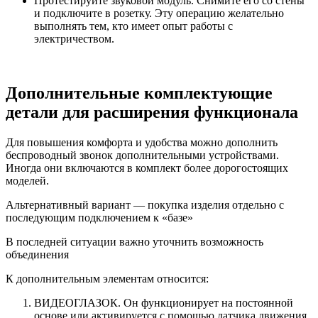
Протестируйте звуковой модуль. Снимите его со стены
и подключите в розетку. Эту операцию желательно
выполнять тем, кто имеет опыт работы с
электричеством.
Дополнительные комплектующие
детали для расширения функционала
Для повышения комфорта и удобства можно дополнить
беспроводный звонок дополнительными устройствами.
Иногда они включаются в комплект более дорогостоящих
моделей.
Альтернативный вариант — покупка изделия отдельно с
последующим подключением к «базе»
В последней ситуации важно уточнить возможность
объединения
К дополнительным элементам относится:
ВИДЕОГЛАЗОК. Он функционирует на постоянной
основе или активируется с помощью датчика движения