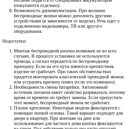
питание подается от специальных аккумуляторов
(покупаются отдельно).
Возможность доукомплектации. При желании
беспроводные звонки можно дополнить другими
устройствами (в зависимости от модели). Речь идет о
подключении видеокамеры, ТВ или другого
оборудования.
Недостатки:
Монтаж беспроводной кнопки возможен не во всех
случаях. В процессе установки не используются
провода, а сигнал передается по беспроводному
принципу. Если на его пути имеются препятствия,
изделие не сработает. При таких обстоятельствах
придется монтировать классический проводной звонок
или устранять причину помех (если это возможно).
Необходимость смены батарейки. Автономный
источник питания имеет свойство разряжаться, поэтому
время от времени он требует замены. Если пропустить
этот момент, беспроводный звонок не сработает.
Плохое крепление. Некоторые модели фиксируются с
помощью липкой основы. Такой вариант подходит для
двери в квартиру. При монтаже на даче или
использовании для частного дома кнопка фиксируется
на улице. Под действием холода она часто отпадает.