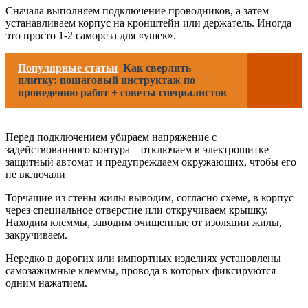
Сначала выполняем подключение проводников, а затем
устанавливаем корпус на кронштейн или держатель. Иногда
это просто 1-2 самореза для «ушек».
Популярные статьи
Как сверлить
плитку: пошаговый инструктаж по
проведению работ + советы специалистов
Перед подключением убираем напряжение с
задействованного контура – отключаем в электрощитке
защитный автомат и предупреждаем окружающих, чтобы его
не включали
Торчащие из стены жилы выводим, согласно схеме, в корпус
через специальное отверстие или откручиваем крышку.
Находим клеммы, заводим очищенные от изоляции жилы,
закручиваем.
Нередко в дорогих или импортных изделиях установлены
самозажимные клеммы, провода в которых фиксируются
одним нажатием.