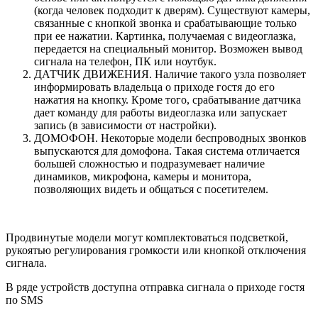
(когда человек подходит к дверям). Существуют камеры,
связанные с кнопкой звонка и срабатывающие только
при ее нажатии. Картинка, получаемая с видеоглазка,
передается на специальный монитор. Возможен вывод
сигнала на телефон, ПК или ноутбук.
ДАТЧИК ДВИЖЕНИЯ. Наличие такого узла позволяет
информировать владельца о приходе гостя до его
нажатия на кнопку. Кроме того, срабатывание датчика
дает команду для работы видеоглазка или запускает
запись (в зависимости от настройки).
ДОМОФОН. Некоторые модели беспроводных звонков
выпускаются для домофона. Такая система отличается
большей сложностью и подразумевает наличие
динамиков, микрофона, камеры и монитора,
позволяющих видеть и общаться с посетителем.
Продвинутые модели могут комплектоваться подсветкой,
рукоятью регулирования громкости или кнопкой отключения
сигнала.
В ряде устройств доступна отправка сигнала о приходе гостя
по SMS