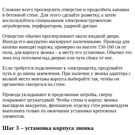
Сложнее всего просверлить отверстие и продолбить канавки
в бетонной стене. Для этого сделайте разметку, а затем
воспользуйтесь специальным электроинструментом:
штроборезом, перфоратором, ударной дрелью
Отверстие обычно просверливают около входной двери.
Иногда его аккуратно маскируют наличниками. Провода для
кнопки выводят наружу, примерно на высоте 150-160 см от
пола, для корпуса звонка – к месту его установки. Обычно это
зона под потолком над дверью или чуть сбоку от нее.
Если требуется подключение к электрощитку, продумайте
путь и до шины заземления. При наличии у звонка адаптера с
вилкой место монтажа корпуса выбирайте так, чтобы он
органично смотрелся на стене.
Провода укладывают в проделанные штробы, сверху
покрывают штукатуркой. Чтобы стены и корпус звонка
выглядели аккуратно, финишную отделку стен рекомендуем
выполнять только по окончании установки крепежных
элементов.
Шаг 3 – установка корпуса звонка