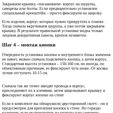
Закрываем крышку, «насаживаем» корпус на шурупы,
саморезы или болты. Если предварительно установлен
специальный кронштейн – просто фиксируем на защелку
Есть изделия, корпус которых нужно прикрутить к планке.
Тогда сначала вкручиваем шурупы, а уже потом закрываем
крышку. В результате правильной установке видна только
лицевая декоративная панель, крепеж незаметен.
Шаг 4 – монтаж кнопки
Очередность установки кнопки и внутреннего блока значения
не имеет, можно сначала подключить кнопку, а затем корпус.
Стандартная высота установки – 150-160 см, но иногда, по
объективным причинам, ее фиксируют чуть ниже. От косяка
лучше отступить 10-15 см.
Сначала так же точно заводят провода в корпус,
присоединяют их к клеммам, затем защелкивают крышку и
фиксируют корпус кнопки на стене
Если в комплекте вы обнаружили двусторонний скотч – он и
предусмотрен для крепления кнопки к стене. Но гораздо
надежнее, если ее прикрутить на шурупы или саморезы.