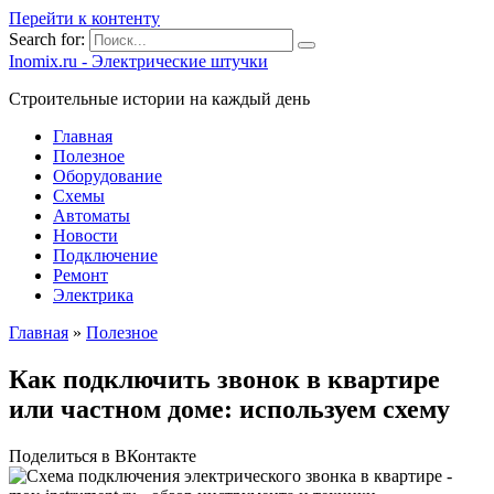
Перейти к контенту
Search for:
Inomix.ru - Электрические штучки
Cтроительные истории на каждый день
Главная
Полезное
Оборудование
Схемы
Автоматы
Новости
Подключение
Ремонт
Электрика
Главная
»
Полезное
Как подключить звонок в квартире
или частном доме: используем схему
Поделиться в ВКонтакте