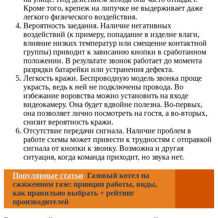
Кроме того, крепеж на липучке не выдерживает даже
легкого физического воздействия.
Вероятность заедания. Наличие негативных
воздействий (к примеру, попадание в изделие влаги,
влияние низких температур или смещение контактной
группы) приводит к зависанию кнопки в сработанном
положении. В результате звонок работает до момента
разрядки батарейки или устранения дефекта.
Легкость кражи. Беспроводную модель звонка проще
украсть, ведь к ней не подключены провода. Во
избежание воровства можно установить на входе
видеокамеру. Она будет вдвойне полезна. Во-первых,
она позволяет лично посмотреть на гостя, а во-вторых,
снизит вероятность кражи.
Отсутствие передачи сигнала. Наличие проблем в
работе схемы может привести к трудностям с отправкой
сигнала от кнопки к звонку. Возможна и другая
ситуация, когда команда приходит, но звука нет.
Популярные статьи
Газовый котел на
сжиженном газе: принцип работы, виды,
как правильно выбрать + рейтинг
производителей