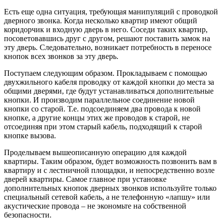
Есть еще одна ситуация, требующая манипуляций с проводкой
дверного звонка. Когда несколько квартир имеют общий
коридорчик и входную дверь в него. Соседи таких квартир,
посоветовавшись друг с другом, решают поставить замок на
эту дверь. Следовательно, возникает потребность в переносе
кнопок всех звонков за эту дверь.
Поступаем следующим образом. Прокладываем с помощью
двухжильного кабеля проводку от каждой кнопки до места за
общими дверями, где будут устанавливаться дополнительные
кнопки. И производим параллельное соединение новой
кнопки со старой. Т.е. подсоединяем два провода к новой
кнопке, а другие концы этих же проводов к старой, не
отсоединяя при этом старый кабель, подходящий к старой
кнопке вызова.
Проделываем вышеописанную операцию для каждой
квартиры. Таким образом, будет возможность позвонить вам в
квартиру и с лестничной площадки, и непосредственно возле
дверей квартиры. Самое главное при установке
дополнительных кнопок дверных звонков используйте только
специальный сетевой кабель, а не телефонную «лапшу» или
акустические провода – не экономьте на собственной
безопасности.