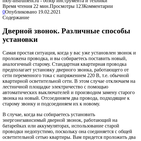
Время чтения
22 мин.
Просмотры
123
Комментарии
0
Опубликовано
19.02.2021
Содержание
Дверной звонок. Различные способы
установки
Самая простая ситуация, когда у вас уже установлен звонок и
проложена проводка, и вы собираетесь поставить новый,
аналогичный старому. Стандартная квартирная проводка
предполагает установку дверного звонка, работающего от
сети переменного тока с напряжением 220 В, т.е. обычной
квартирной осветительной сети. В этом случае отключаем на
лестничной площадке электричество с помощью
автоматических выключателей и производим замену старого
звонка на новый. Отсоединяем два провода, подходящие к
старому звонку и подсоединяем их к новому.
В случае, когда вы собираетесь установить
энергонезависимый дверной звонок, работающий на
батарейках или аккумуляторах, использование старой
проводки недопустимо, поскольку она соединяется с общей
осветительной сетью квартиры. Вам придется проложить два