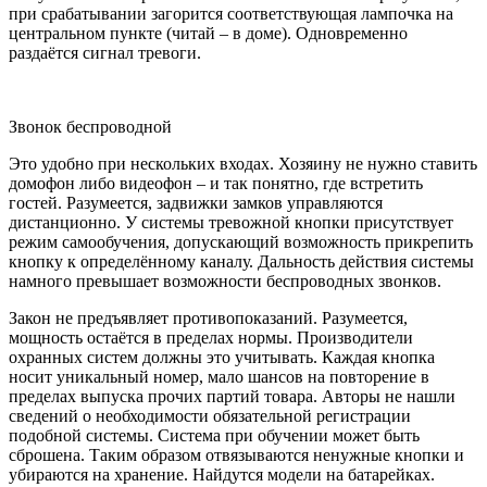
при срабатывании загорится соответствующая лампочка на
центральном пункте (читай – в доме). Одновременно
раздаётся сигнал тревоги.
Звонок беспроводной
Это удобно при нескольких входах. Хозяину не нужно ставить
домофон либо видеофон – и так понятно, где встретить
гостей. Разумеется, задвижки замков управляются
дистанционно. У системы тревожной кнопки присутствует
режим самообучения, допускающий возможность прикрепить
кнопку к определённому каналу. Дальность действия системы
намного превышает возможности беспроводных звонков.
Закон не предъявляет противопоказаний. Разумеется,
мощность остаётся в пределах нормы. Производители
охранных систем должны это учитывать. Каждая кнопка
носит уникальный номер, мало шансов на повторение в
пределах выпуска прочих партий товара. Авторы не нашли
сведений о необходимости обязательной регистрации
подобной системы. Система при обучении может быть
сброшена. Таким образом отвязываются ненужные кнопки и
убираются на хранение. Найдутся модели на батарейках.