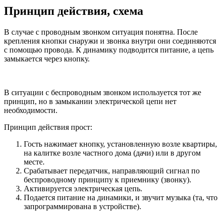
Принцип действия, схема
В случае с проводным звонком ситуация понятна. После
крепления кнопки снаружи и звонка внутри они соединяются
с помощью провода. К динамику подводится питание, а цепь
замыкается через кнопку.
В ситуации с беспроводным звонком используется тот же
принцип, но в замыкании электрической цепи нет
необходимости.
Принцип действия прост:
Гость нажимает кнопку, установленную возле квартиры,
на калитке возле частного дома (дачи) или в другом
месте.
Срабатывает передатчик, направляющий сигнал по
беспроводному принципу к приемнику (звонку).
Активируется электрическая цепь.
Подается питание на динамики, и звучит музыка (та, что
запрограммирована в устройстве).