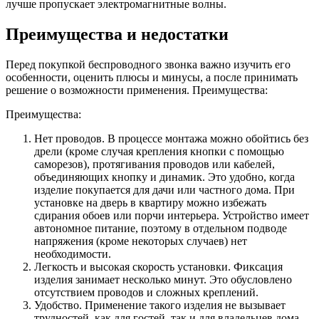
лучше пропускает электромагнитные волны.
Преимущества и недостатки
Перед покупкой беспроводного звонка важно изучить его
особенности, оценить плюсы и минусы, а после принимать
решение о возможности применения. Преимущества:
Преимущества:
Нет проводов. В процессе монтажа можно обойтись без
дрели (кроме случая крепления кнопки с помощью
саморезов), протягивания проводов или кабелей,
объединяющих кнопку и динамик. Это удобно, когда
изделие покупается для дачи или частного дома. При
установке на дверь в квартиру можно избежать
сдирания обоев или порчи интерьера. Устройство имеет
автономное питание, поэтому в отдельном подводе
напряжения (кроме некоторых случаев) нет
необходимости.
Легкость и высокая скорость установки. Фиксация
изделия занимает несколько минут. Это обусловлено
отсутствием проводов и сложных креплений.
Удобство. Применение такого изделия не вызывает
трудностей, как для гостей, так и для владельцев дома