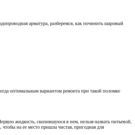
водопроводная арматура, разберемся, как починить шаровый
иногда оптимальным вариантом ремонта при такой поломке
Первую жидкость, скопившуюся в нем, нельзя назвать питьевой,
 чтобы на ее место пришла чистая, пригодная для