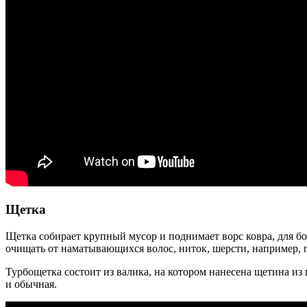
Щетка
Щетка собирает крупный мусор и поднимает ворс ковра, для бо
очищать от наматывающихся волос, ниток, шерсти, например, п
Турбощетка состоит из валика, на котором нанесена щетина из 
и обычная.