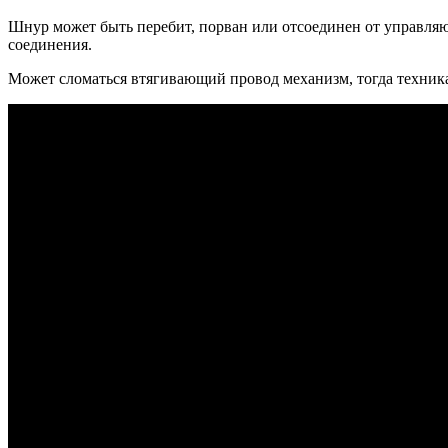
Шнур может быть перебит, порван или отсоединен от управляющ
соединения.
Может сломаться втягивающий провод механизм, тогда техника н