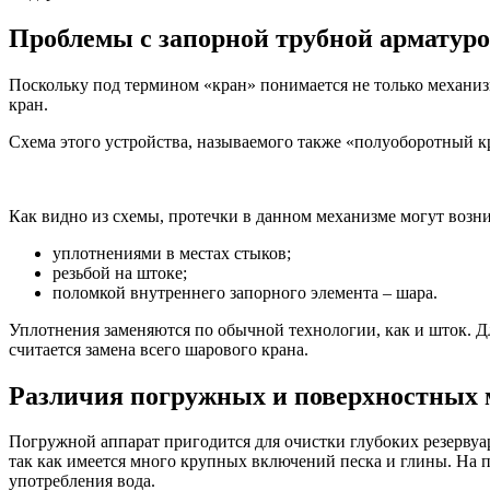
Проблемы с запорной трубной арматур
Поскольку под термином «кран» понимается не только механизм
кран.
Схема этого устройства, называемого также «полуоборотный к
Как видно из схемы, протечки в данном механизме могут возник
уплотнениями в местах стыков;
резьбой на штоке;
поломкой внутреннего запорного элемента – шара.
Уплотнения заменяются по обычной технологии, как и шток. Д
считается замена всего шарового крана.
Различия погружных и поверхностных 
Погружной аппарат пригодится для очистки глубоких резервуар
так как имеется много крупных включений песка и глины. На п
употребления вода.