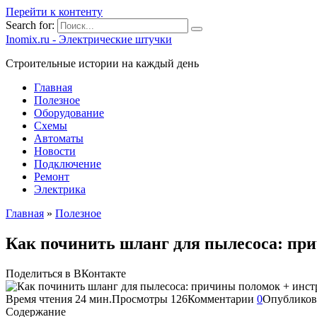
Перейти к контенту
Search for:
Inomix.ru - Электрические штучки
Cтроительные истории на каждый день
Главная
Полезное
Оборудование
Схемы
Автоматы
Новости
Подключение
Ремонт
Электрика
Главная
»
Полезное
Как починить шланг для пылесоса: пр
Поделиться в ВКонтакте
Время чтения
24 мин.
Просмотры
126
Комментарии
0
Опубликов
Содержание