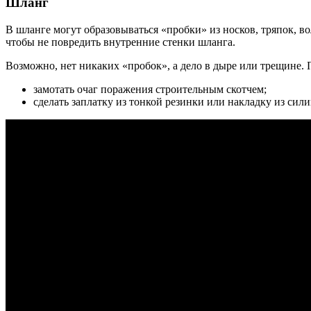
Шланг
В шланге могут образовываться «пробки» из носков, тряпок, в
чтобы не повредить внутренние стенки шланга.
Возможно, нет никаких «пробок», а дело в дыре или трещине
замотать очаг поражения строительным скотчем;
сделать заплатку из тонкой резинки или накладку из сили