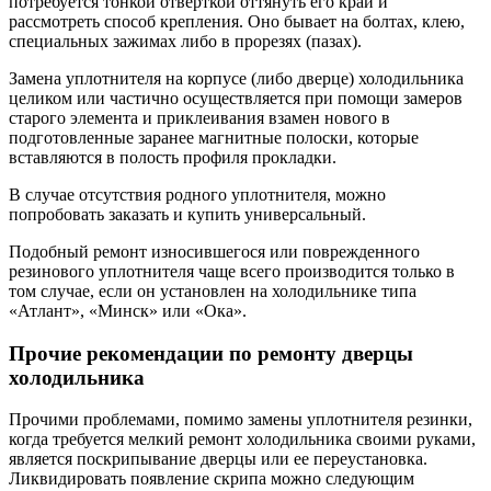
потребуется тонкой отверткой оттянуть его край и
рассмотреть способ крепления. Оно бывает на болтах, клею,
специальных зажимах либо в прорезях (пазах).
Замена уплотнителя на корпусе (либо дверце) холодильника
целиком или частично осуществляется при помощи замеров
старого элемента и приклеивания взамен нового в
подготовленные заранее магнитные полоски, которые
вставляются в полость профиля прокладки.
В случае отсутствия родного уплотнителя, можно
попробовать заказать и купить универсальный.
Подобный ремонт износившегося или поврежденного
резинового уплотнителя чаще всего производится только в
том случае, если он установлен на холодильнике типа
«Атлант», «Минск» или «Ока».
Прочие рекомендации по ремонту дверцы
холодильника
Прочими проблемами, помимо замены уплотнителя резинки,
когда требуется мелкий ремонт холодильника своими руками,
является поскрипывание дверцы или ее переустановка.
Ликвидировать появление скрипа можно следующим