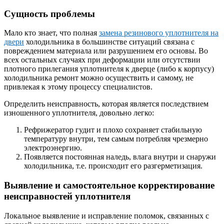
Сущность проблемы
Мало кто знает, что полная
замена резинового уплотнителя на
двери
холодильника в большинстве ситуаций связана с
повреждением материала или разрушением его основы. Во
всех остальных случаях при деформации или отсутствии
плотного прилегания уплотнителя к дверце (либо к корпусу)
холодильника ремонт можно осуществить и самому, не
привлекая к этому процессу специалистов.
Определить неисправность, которая является последствием
изношенного уплотнителя, довольно легко:
Рефрижератор гудит и плохо сохраняет стабильную
температуру внутри, тем самым потребляя чрезмерно
электроэнергию.
Появляется постоянная наледь, влага внутри и снаружи
холодильника, т.е. происходит его разгерметизация.
Выявление и самостоятельное корректирование
неисправностей уплотнителя
Локальное выявление и исправление поломок, связанных с