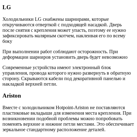
LG
Холодильники LG снабжены шарнирами, которые
откручиваются отверткой с подходящей насадкой. Дверь
после снятия с крепления может упасть, поэтому ее нужно
зафиксировать малярным скотчем, наклеивая его по всему
боку
При выполнении работ соблюдают осторожность. При
деформации шарниров установить дверь будет невозможно
Современные устройства имеют электронный блок
управления, провода которого нужно развернуть в обратную
сторону. Скрываются кабели под декоративной панелью и
накладкой верхней петли.
Ariston
Вместе с холодильником Hotpoint-Ariston не поставляются
пластиковые вкладыши для изменения места крепления. При
возникновении подобной проблемы можно попробовать
поменять верхние и нижние петли местами. Это обеспечивает
зеркальное стандартному расположение деталей.