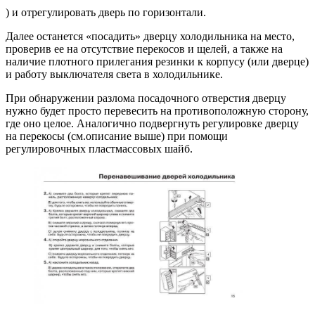
) и отрегулировать дверь по горизонтали.
Далее останется «посадить» дверцу холодильника на место,
проверив ее на отсутствие перекосов и щелей, а также на
наличие плотного прилегания резинки к корпусу (или дверце)
и работу выключателя света в холодильнике.
При обнаружении разлома посадочного отверстия дверцу
нужно будет просто перевесить на противоположную сторону,
где оно целое. Аналогично подвергнуть регулировке дверцу
на перекосы (см.описание выше) при помощи
регулировочных пластмассовых шайб.