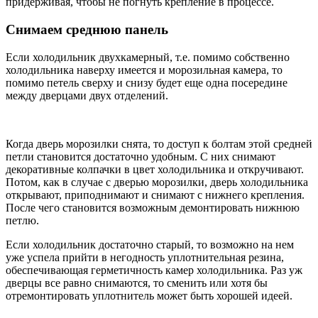
придерживая, чтобы не погнуть крепление в процессе.
Снимаем среднюю панель
Если холодильник двухкамерный, т.е. помимо собственно
холодильника наверху имеется и морозильная камера, то
помимо петель сверху и снизу будет еще одна посередине
между дверцами двух отделений.
Когда дверь морозилки снята, то доступ к болтам этой средней
петли становится достаточно удобным. С них снимают
декоративные колпачки в цвет холодильника и откручивают.
Потом, как в случае с дверью морозилки, дверь холодильника
открывают, приподнимают и снимают с нижнего крепления.
После чего становится возможным демонтировать нижнюю
петлю.
Если холодильник достаточно старый, то возможно на нем
уже успела прийти в негодность уплотнительная резина,
обеспечивающая герметичность камер холодильника. Раз уж
дверцы все равно снимаются, то сменить или хотя бы
отремонтировать уплотнитель может быть хорошей идеей.