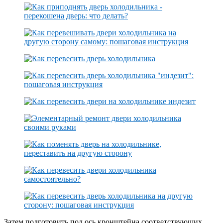
Затем подготовить под ось кронштейна соответствующих