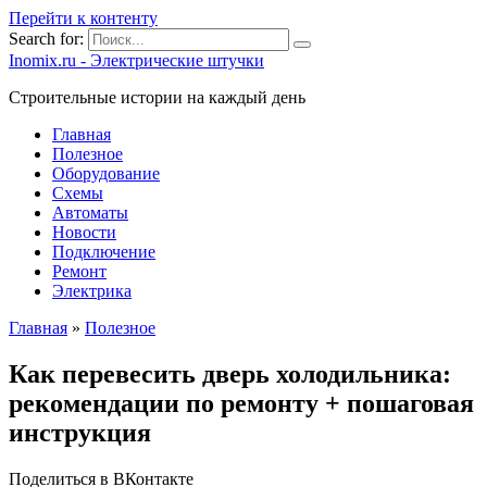
Перейти к контенту
Search for:
Inomix.ru - Электрические штучки
Cтроительные истории на каждый день
Главная
Полезное
Оборудование
Схемы
Автоматы
Новости
Подключение
Ремонт
Электрика
Главная
»
Полезное
Как перевесить дверь холодильника:
рекомендации по ремонту + пошаговая
инструкция
Поделиться в ВКонтакте