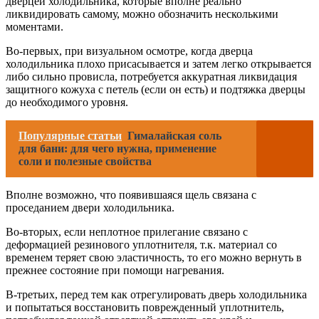
дверцей холодильника, которые вполне реально
ликвидировать самому, можно обозначить несколькими
моментами.
Во-первых, при визуальном осмотре, когда дверца
холодильника плохо присасывается и затем легко открывается
либо сильно провисла, потребуется аккуратная ликвидация
защитного кожуха с петель (если он есть) и подтяжка дверцы
до необходимого уровня.
Популярные статьи
Гималайская соль
для бани: для чего нужна, применение
соли и полезные свойства
Вполне возможно, что появившаяся щель связана с
проседанием двери холодильника.
Во-вторых, если неплотное прилегание связано с
деформацией резинового уплотнителя, т.к. материал со
временем теряет свою эластичность, то его можно вернуть в
прежнее состояние при помощи нагревания.
В-третьих, перед тем как отрегулировать дверь холодильника
и попытаться восстановить поврежденный уплотнитель,