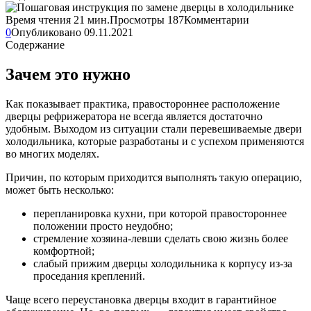
Время чтения
21 мин.
Просмотры
187
Комментарии
0
Опубликовано
09.11.2021
Содержание
Зачем это нужно
Как показывает практика, правостороннее расположение
дверцы рефрижератора не всегда является достаточно
удобным. Выходом из ситуации стали перевешиваемые двери
холодильника, которые разработаны и с успехом применяются
во многих моделях.
Причин, по которым приходится выполнять такую операцию,
может быть несколько:
перепланировка кухни, при которой правостороннее
положении просто неудобно;
стремление хозяина-левши сделать свою жизнь более
комфортной;
слабый прижим дверцы холодильника к корпусу из-за
проседания креплений.
Чаще всего переустановка дверцы входит в гарантийное