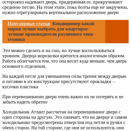
осторожно надевают дверь, придерживая ее, прикручивают
среднюю петлю. На этом этапе, пока болты еще не закручены,
нужно отрегулировать вертикальное расположение двери
Популярные статьи
Кондиционер какой
марки лучше выбрать для квартиры:
лучшие производители различного типа
техники
Это можно сделать и на глаз, но лучше воспользоваться
уровнем. Дверца морозилки крепится аналогичным образом.
Работа облегчается тем, что она весит куда меньше, чем дверь
основного отделения.
На каждой петле для уменьшения силы трения между дверью
и петлями в их конструкции присутствуют прокладки –
кусочки пластика
При перевешивании двери очень важно их не потерять и не
забыть надеть обратно
Холодильник Атлант рассчитан на перевешивание двери с
одно стороны на другую. Это означает, что на дверце и самом
холодильнике предусмотрены отверстия под петли и ручки с
обеих сторон. На той стороне, где они не используются, они