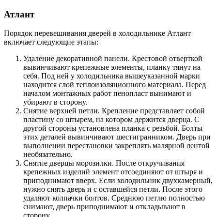
Атлант
Порядок перевешивания дверей в холодильнике Атлант
включает следующие этапы:
Удаление декоративной панели. Крестовой отверткой
вывинчивают крепежные элементы, планку тянут на
себя. Под ней у холодильника вышеуказанной марки
находится слой теплоизоляционного материала. Перед
началом монтажных работ пенопласт вынимают и
убирают в сторону.
Снятие верхней петли. Крепление представляет собой
пластину со штырем, на котором держится дверца. С
другой стороны установлена планка с резьбой. Болты
этих деталей вывинчивают шестигранником. Дверь при
выполнении перестановки закреплять малярной лентой
необязательно.
Снятие дверцы морозилки. После откручивания
крепежных изделий элемент отсоединяют от штыря и
приподнимают вверх. Если холодильник двухкамерный,
нужно снять дверь и с оставшейся петли. После этого
удаляют колпачки болтов. Среднюю петлю полностью
снимают, дверь приподнимают и откладывают в
сторону.