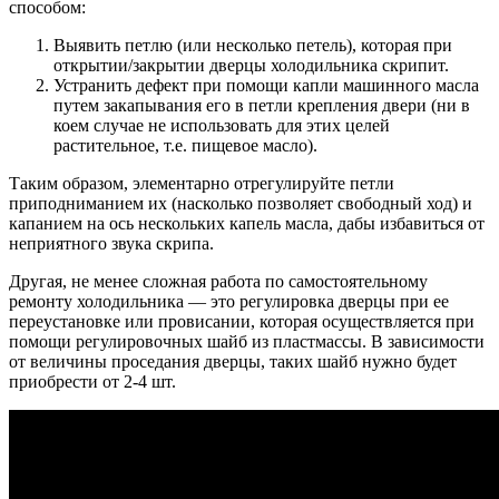
способом:
Выявить петлю (или несколько петель), которая при
открытии/закрытии дверцы холодильника скрипит.
Устранить дефект при помощи капли машинного масла
путем закапывания его в петли крепления двери (ни в
коем случае не использовать для этих целей
растительное, т.е. пищевое масло).
Таким образом, элементарно отрегулируйте петли
приподниманием их (насколько позволяет свободный ход) и
капанием на ось нескольких капель масла, дабы избавиться от
неприятного звука скрипа.
Другая, не менее сложная работа по самостоятельному
ремонту холодильника — это регулировка дверцы при ее
переустановке или провисании, которая осуществляется при
помощи регулировочных шайб из пластмассы. В зависимости
от величины проседания дверцы, таких шайб нужно будет
приобрести от 2-4 шт.