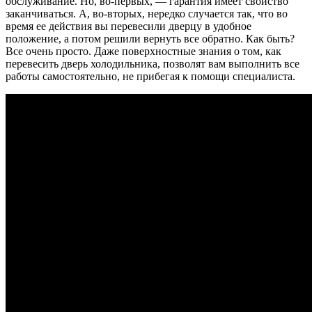
обслуживание. Но, во-первых, — гарантия имеет свойство
заканчиваться. А, во-вторых, нередко случается так, что во
время ее действия вы перевесили дверцу в удобное
положение, а потом решили вернуть все обратно. Как быть?
Все очень просто. Даже поверхностные знания о том, как
перевесить дверь холодильника, позволят вам выполнить все
работы самостоятельно, не прибегая к помощи специалиста.