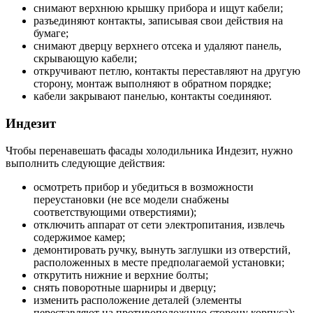
снимают верхнюю крышку прибора и ищут кабели;
разъединяют контакты, записывая свои действия на
бумаге;
снимают дверцу верхнего отсека и удаляют панель,
скрывающую кабели;
откручивают петлю, контакты переставляют на другую
сторону, монтаж выполняют в обратном порядке;
кабели закрывают панелью, контакты соединяют.
Индезит
Чтобы перенавешать фасады холодильника Индезит, нужно
выполнить следующие действия:
осмотреть прибор и убедиться в возможности
переустановки (не все модели снабжены
соответствующими отверстиями);
отключить аппарат от сети электропитания, извлечь
содержимое камер;
демонтировать ручку, вынуть заглушки из отверстий,
расположенных в месте предполагаемой установки;
открутить нижние и верхние болты;
снять поворотные шарниры и дверцу;
изменить расположение деталей (элементы
переставляют на противоположную сторону корпуса);