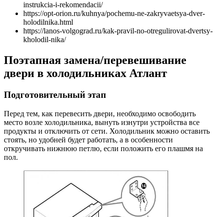
instrukcia-i-rekomendacii/
https://opt-orion.ru/kuhnya/pochemu-ne-zakryvaetsya-dver-
holodilnika.html
https://lanos-volgograd.ru/kak-pravil-no-otregulirovat-dvertsy-
kholodil-nika/
Поэтапная замена/перевешивание
двери в холодильниках Атлант
Подготовительный этап
Перед тем, как перевесить двери, необходимо освободить
место возле холодильника, вынуть изнутри устройства все
продукты и отключить от сети. Холодильник можно оставить
стоять, но удобней будет работать, а в особенности
откручивать нижнюю петлю, если положить его плашмя на
пол.