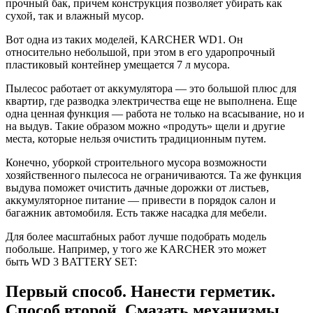
прочный бак, причем конструкция позволяет убирать как
сухой, так и влажный мусор.
Вот одна из таких моделей, KARCHER WD1. Он
относительно небольшой, при этом в его ударопрочный
пластиковый контейнер умещается 7 л мусора.
Пылесос работает от аккумулятора — это большой плюс для
квартир, где разводка электричества еще не выполнена. Еще
одна ценная функция — работа не только на всасывание, но и
на выдув. Такие образом можно «продуть» щели и другие
места, которые нельзя очистить традиционным путем.
Конечно, уборкой строительного мусора возможности
хозяйственного пылесоса не ограничиваются. Та же функция
выдува поможет очистить дачные дорожки от листьев,
аккумуляторное питание — привести в порядок салон и
багажник автомобиля. Есть также насадка для мебели.
Для более масштабных работ лучше подобрать модель
побольше. Например, у того же KARCHER это может
быть WD 3 BATTERY SET:
Первый способ. Нанести герметик.
Способ второй. Смазать механизмы