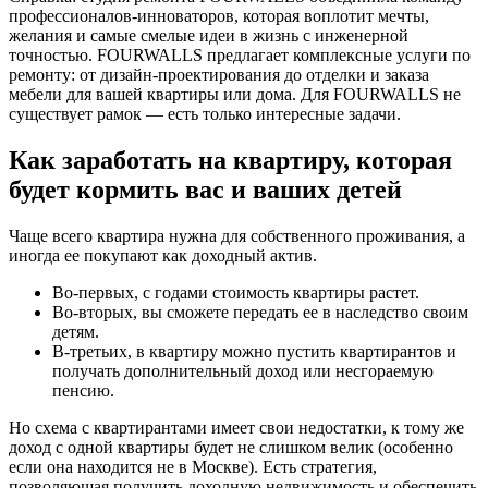
профессионалов-инноваторов, которая воплотит мечты,
желания и самые смелые идеи в жизнь с инженерной
точностью. FOURWALLS предлагает комплексные услуги по
ремонту: от дизайн-проектирования до отделки и заказа
мебели для вашей квартиры или дома. Для FOURWALLS не
существует рамок — есть только интересные задачи.
Как заработать на квартиру, которая
будет кормить вас и ваших детей
Чаще всего квартира нужна для собственного проживания, а
иногда ее покупают как доходный актив.
Во-первых, с годами стоимость квартиры растет.
Во-вторых, вы сможете передать ее в наследство своим
детям.
В-третьих, в квартиру можно пустить квартирантов и
получать дополнительный доход или несгораемую
пенсию.
Но схема с квартирантами имеет свои недостатки, к тому же
доход с одной квартиры будет не слишком велик (особенно
если она находится не в Москве). Есть стратегия,
позволяющая получить доходную недвижимость и обеспечить