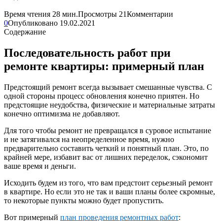
Время чтения
28 мин.
Просмотры
21
Комментарии
0
Опубликовано
19.02.2021
Содержание
Последовательность работ при
ремонте квартиры: примерный план
Предстоящий ремонт всегда вызывает смешанные чувства. С
одной стороны процесс обновления конечно приятен. Но
предстоящие неудобства, физические и материальные затраты
конечно оптимизма не добавляют.
Для того чтобы ремонт не превращался в суровое испытание
и не затягивался на неопределенное время, нужно
предварительно составить четкий и понятный план. Это, по
крайней мере, избавит вас от лишних переделок, сэкономит
ваше время и деньги.
Исходить будем из того, что вам предстоит серьезный ремонт
в квартире. Но если это не так и ваши планы более скромные,
то некоторые пункты можно будет пропустить.
Вот примерный
план проведения ремонтных работ
: