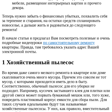
мебели, размещение интерьерных картин и прочего
декора.
Теперь нужно забыть о финансовых убытках, похвалить себя
за терпение и старания, на остатки средств спланировать
новоселье, а дальше жить и радоваться до следующего
ремонта!
В начале статьи я предлагал Вам посмотреть полезные и очень
подробные видеоуроки
по самостоятельному ремонту
квартиры. Правда, там требовалось указать адрес Вашей
электронной почты.
1 Хозяйственный пылесос
Во время даже самого мелкого ремонта в квартире или доме
скапливается очень много мусора. Причем это совсем не тот
мусор, с которыми приходится иметь дело в быту.
Соответственно, обычный пылесос для его уборки не
подходит. Например, кусочек застывшего клея для плитки или
другой смеси может порвать бумажный мешок или, того хуже,
повредить пластиковый корпус емкости для сбора пыли. Для
таких случаев идеальными будут так называемые
хозяйственные пылесосы. У них, как правило, вместительный