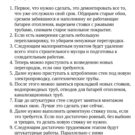
Первое, что нужно сделать, это демонтировать все то,
что уже отслужило свой срок. Обдираем старые обои,
срезаем забившиеся и наполовину не работающие
батареи отопления, вырезаем стояки с ржавыми
трубами, снимаем старое напольное покрытие.
Если есть намерения сделать небольшую
перепланировку, то убираем ненужные перегородки.
Следующим малоприятным пунктом будет удаление
всего этого строительного мусора и подготовка к
созидательным работам.
Теперь можно приступить к возведению новых
перегородок, если они требуются.
Далее нужно приступать к штроблению стен под новую
электропроводку, сантехнические трубы.
После этого можно заняться прокладкой новых стояков,
водопроводных труб, отводов для батарей отопления,
канализационных труб.
Еще до штукатурки стен следует заняться монтажом
новых окон. Лучше это сделать уже сейчас.
Далее нужно выполнить цементную стяжку пола, если
это требуется. Если пол достаточно ровный, без выбоин
и трещин, то делать новую стяжку не нужно.
Следующим достаточно трудоемким этапом будут
штукатурные работы. Параллельно с ними