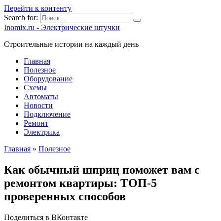
Перейти к контенту
Search for:
Inomix.ru - Электрические штучки
Cтроительные истории на каждый день
Главная
Полезное
Оборудование
Схемы
Автоматы
Новости
Подключение
Ремонт
Электрика
Главная
»
Полезное
Как обычный шприц поможет вам с
ремонтом квартиры: ТОП-5
проверенных способов
Поделиться в ВКонтакте