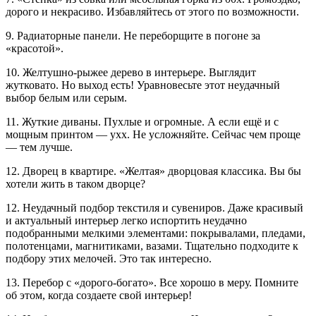
дорого и некрасиво. Избавляйтесь от этого по возможности.
9. Радиаторные панели. Не переборщите в погоне за
«красотой».
10. Желтушно-рыжее дерево в интерьере. Выглядит
жутковато. Но выход есть! Уравновесьте этот неудачный
выбор белым или серым.
11. Жуткие диваны. Пухлые и огромные. А если ещё и с
мощным принтом — ухх. Не усложняйте. Сейчас чем проще
— тем лучше.
12. Дворец в квартире. «Желтая» дворцовая классика. Вы бы
хотели жить в таком дворце?
12. Неудачный подбор текстиля и сувениров. Даже красивый
и актуальный интерьер легко испортить неудачно
подобранными мелкими элементами: покрывалами, пледами,
полотенцами, магнитиками, вазами. Тщательно подходите к
подбору этих мелочей. Это так интересно.
13. Перебор с «дорого-богато». Все хорошо в меру. Помните
об этом, когда создаете свой интерьер!