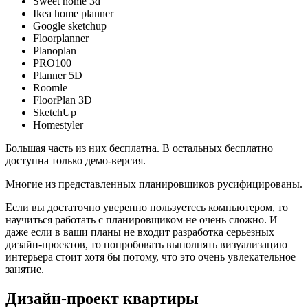
Sweet home 3d
Ikea home planner
Google sketchup
Floorplanner
Planoplan
PRO100
Planner 5D
Roomle
FloorPlan 3D
SketchUp
Homestyler
Большая часть из них бесплатна. В остальных бесплатно
доступна только демо-версия.
Многие из представленных планировщиков русифицированы.
Если вы достаточно уверенно пользуетесь компьютером, то
научиться работать с планировщиком не очень сложно. И
даже если в ваши планы не входит разработка серьезных
дизайн-проектов, то попробовать выполнять визуализацию
интерьера стоит хотя бы потому, что это очень увлекательное
занятие.
Дизайн-проект квартиры