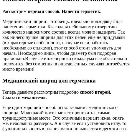
Рассмотрим
первый способ. Нанести герметик
.
Медицинский шприц – это вещь, идеально подходящая для
нанесения герметика. Благодаря небольшому отверстию
количество наносимого состава всегда можно надзирать.Так
как ничего лучше шприца для этих целей еще не придумали
(в характерные особенности, в случае если работать
необходимо со стыками), этот способ стоит упомянуть для
начала. Необходимо лишь, чтобы диаметр был подобран
правильно.В случае инженерного склада ума все обязательно
получится, без сомнения, в определенных случаях потребуется
много времени!
Медицинский шприц для герметика
Теперь давайте рассмотрим подробно
способ второй.
Смазать механизмы
.
Еще один хороший способ использования медицинского
шприца. Маленький носик может проникать в самые
труднодоступные места. Это отличный вариант из-за, опять
же, небольших размеров. А в случае если установить иглу, то
функциональность в плане смазки повышается в десятки раз: