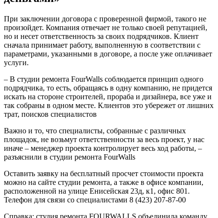
При заключении договора с проверенной фирмой, такого не
произойдет. Компания отвечает не только своей репутацией,
но и несет ответственность за своих подрядчиков. Клиент
сначала принимает работу, выполненную в соответствии с
параметрами, указанными в договоре, а после уже оплачивает
услуги.
– В студии ремонта FourWalls соблюдается принцип одного
подрядчика, то есть, обращаясь в одну компанию, не придется
искать на стороне строителей, прораба и дизайнера, все уже и
так собраны в одном месте. Клиентов это убережет от лишних
трат, поисков специалистов
Важно и то, что специалисты, собранные с различных
площадок, не возьмут ответственности за весь проект, у нас
иначе – менеджер проекта контролирует весь ход работы, –
разъяснили в студии ремонта FourWalls
Оставить заявку на бесплатный просчет стоимости проекта
можно на сайте студии ремонта, а также в офисе компании,
расположенной на улице Енисейская 23д, к1, офис 801.
Телефон для связи со специалистами 8 (423) 207-87-00
Справка: студия ремонта FOURWALLS объединила команду