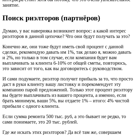
занятие.
Поиск риэлторов (партнёров)
Думаю, у вас наверняка возникнет вопрос: а какой интерес
риэлторов в данной цепочке? Что они будут получать за это?
Конечно же, они тоже будут иметь свой процент с данной
сделки, рекомендую давать им 1%, так делаю я, можно давать
и 2%, но только в том случае, если компания будет вам
выплачивать за клиента 6-10% от общей сметы, повторюсь,
это зависит от того, как вы договоритесь с руководством.
И сами подумаете, риэлтор получит прибыль за то, что просто
даст в руки клиенту вашу листовку и порекомендует эту
компанию парой предложений. Только этот процент риэлтору
вы будете выплачивать из вашего процента, а именно, если
брать минимум, ваши 5%, вы отдаете 1% – итого: 4% чистой
прибыли с одного клиента.
Если сумма ремонта 500 тыс. руб, а это бывает не редко, то
сами понимаете, это 20 тыс. рублей.
Где же искать этих риэлторов? Да всё там же, совершаем