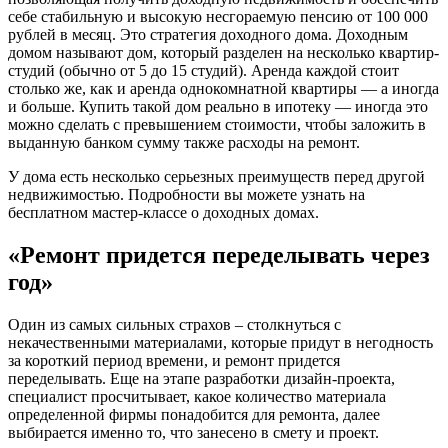
себе стабильную и высокую несгораемую пенсию от 100 000
рублей в месяц. Это стратегия доходного дома. Доходным
домом называют дом, который разделен на несколько квартир-
студий (обычно от 5 до 15 студий). Аренда каждой стоит
столько же, как и аренда однокомнатной квартиры — а иногда
и больше. Купить такой дом реально в ипотеку — иногда это
можно сделать с превышением стоимости, чтобы заложить в
выданную банком сумму также расходы на ремонт.
У дома есть несколько серьезных преимуществ перед другой
недвижимостью. Подробности вы можете узнать на
бесплатном мастер-классе о доходных домах.
«Ремонт придется переделывать через
год»
Один из самых сильных страхов – столкнуться с
некачественными материалами, которые придут в негодность
за короткий период времени, и ремонт придется
переделывать. Еще на этапе разработки дизайн-проекта,
специалист просчитывает, какое количество материала
определенной фирмы понадобится для ремонта, далее
выбирается именно то, что занесено в смету и проект.