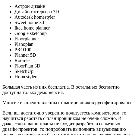
Астрон дизайн
Дизайн интерьера 3D
Autodesk homestyler
Sweet home 3d
Ikea home planner
Google sketchup
Floorplanner
Planoplan
PRO100
Planner 5D
Roomle
FloorPlan 3D
SketchUp
Homestyler
Большая часть из них бесплатна. В остальных бесплатно
доступна только демо-версия.
Многие из представленных планировщиков русифицированы.
Если вы достаточно уверенно пользуетесь компьютером, то
научиться работать с планировщиком не очень сложно. И
даже если в ваши планы не входит разработка серьезных
дизайн-проектов, то попробовать выполнять визуализацию
интерьера стоит хотя бы потому, что это очень увлекательное