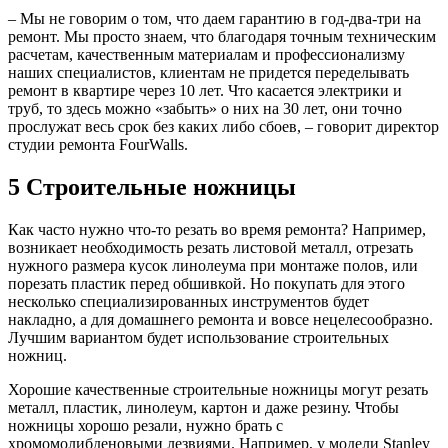
– Мы не говорим о том, что даем гарантию в год-два-три на
ремонт. Мы просто знаем, что благодаря точным техническим
расчетам, качественным материалам и профессионализму
наших специалистов, клиентам не придется переделывать
ремонт в квартире через 10 лет. Что касается электрики и
труб, то здесь можно «забыть» о них на 30 лет, они точно
прослужат весь срок без каких либо сбоев, – говорит директор
студии ремонта FourWalls.
5 Строительные ножницы
Как часто нужно что-то резать во время ремонта? Например,
возникает необходимость резать листовой металл, отрезать
нужного размера кусок линолеума при монтаже полов, или
порезать пластик перед обшивкой. Но покупать для этого
несколько специализированных инструментов будет
накладно, а для домашнего ремонта и вовсе нецелесообразно.
Лучшим вариантом будет использование строительных
ножниц.
Хорошие качественные строительные ножницы могут резать
металл, пластик, линолеум, картон и даже резину. Чтобы
ножницы хорошо резали, нужно брать с
хромомолибденовыми лезвиями. Например, у модели Stanley