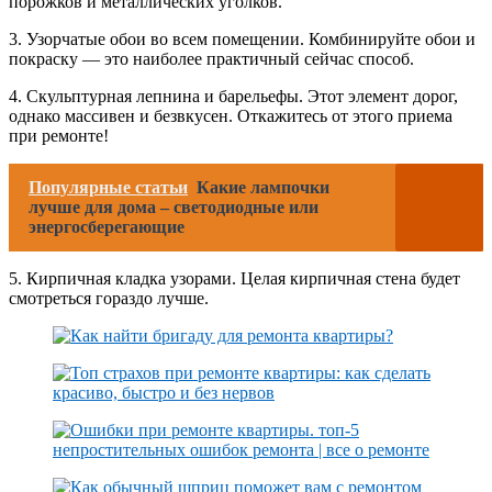
порожков и металлических уголков.
3. Узорчатые обои во всем помещении. Комбинируйте обои и
покраску — это наиболее практичный сейчас способ.
4. Скульптурная лепнина и барельефы. Этот элемент дорог,
однако массивен и безвкусен. Откажитесь от этого приема
при ремонте!
Популярные статьи
Какие лампочки
лучше для дома – светодиодные или
энергосберегающие
5. Кирпичная кладка узорами. Целая кирпичная стена будет
смотреться гораздо лучше.