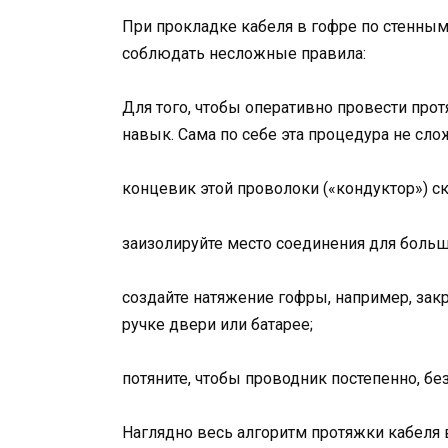
При прокладке кабеля в гофре по стенны
соблюдать несложные правила:
Для того, чтобы оперативно провести про
навык. Сама по себе эта процедура не сло
концевик этой проволоки («кондуктор») с
заизолируйте место соединения для больш
создайте натяжение гофры, например, зак
ручке двери или батарее;
потяните, чтобы проводник постепенно, бе
Наглядно весь алгоритм протяжки кабеля в