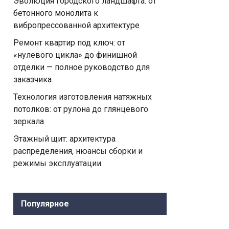
Эволюция городского ландшафта: от
бетонного монолита к
вибропрессованной архитектуре
Ремонт квартир под ключ: от
«нулевого цикла» до финишной
отделки — полное руководство для
заказчика
Технология изготовления натяжных
потолков: от рулона до глянцевого
зеркала
Этажный щит: архитектура
распределения, нюансы сборки и
режимы эксплуатации
Популярное