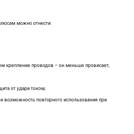
плюсам можно отнести:
ем крепление проводов – он меньше провисает;
ита от удара током;
 и возможность повторного использования при