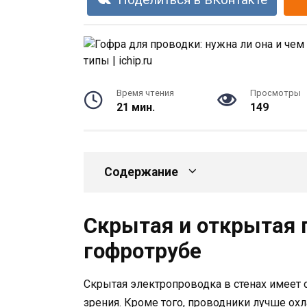
Поделиться в ВКонтакте
Время чтения
Просмотры
21 мин.
149
Содержание
Скрытая и открытая 
гофротрубе
Скрытая электропроводка в стенах имеет 
зрения. Кроме того, проводники лучше ох