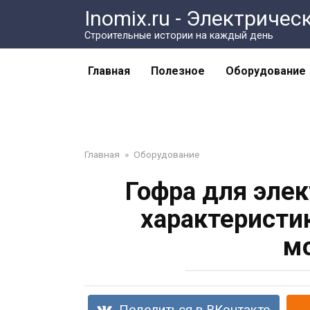
Перейти
Inomix.ru - Электричес
к
Cтроительные истории на каждый день
контенту
Главная
Полезное
Оборудование
Главная
»
Оборудование
Гофра для эле
характеристи
м