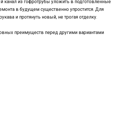
й канал из гофротрубы уложить в подготовленные
 ремонта в будущем существенно упростится. Для
кава и протянуть новый, не трогая отделку.
новных преимуществ перед другими вариантами