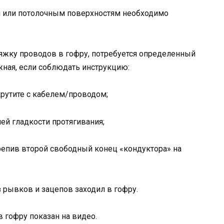
м или потолочным поверхностям необходимо
тяжку проводов в гофру, потребуется определенный
жная, если соблюдать инструкцию:
крутите с кабелем/проводом;
ей гладкости протягивания;
репив второй свободный конец «кондуктора» на
з рывков и зацепов заходил в гофру.
 гофру показан на видео.