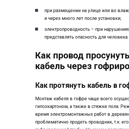
при размещении на улице или во вла
и через много лет после установки;
электропроводность – при нарушениях
представлять опасность для человека.
Как провод просунуть
кабель через гофрир
Как протянуть кабель в го
Монтаж кабеля в гофре чаще всего осуще
гипсокартоном, а также в стяжке пола. Р
время электромонтажных работ в деревян
проблематично продеть проводник, т.к. ег