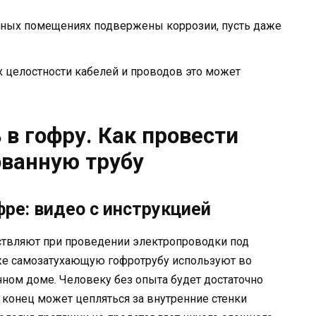
жных помещениях подвержены коррозии, пусть даже
 целостности кабелей и проводов это может
 в гофру. Как провести
ованную трубу
фре: видео с инструкцией
ствляют при проведении электропроводки под
еже самозатухающую гофротрубу используют во
ном доме. Человеку без опыта будет достаточно
о конец может цепляться за внутренние стенки