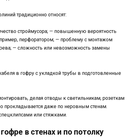
олиний традиционно относят:
ичество строймусора; — повышенную вероятность
пример, перфоратором; — проблему с монтажом
ерева; — сложность или невозможность замены
кабеля в гофру с укладкой трубы в подготовленные
онтировать, делая отводы к светильникам, розеткам
но прокладывается даже по неровным стенам.
спецклипсами или стяжками.
гофре в стенах и по потолку