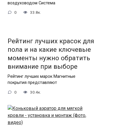
воздуховодом Система
0
33.8к.
Рейтинг лучших красок для
пола и на какие ключевые
моменты нужно обратить
внимание при выборе
Рейтинг лучших марок Магнитные
покрытия представляют
0
30.4к.