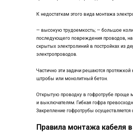
К недостаткам этого вида монтажа электр
— высокую трудоемкость; — большое кол
последующего повреждения проводов, на
скрытых электролиний в постройках из д
электропроводов.
Частично эти задачи решаются протяжкой 
штробы или монолитный бетон.
Открытую проводку в гофротрубе проще м
и выключателям. Гибкая гофра превосход
Закрепление гофротрубы осуществляется 
Правила монтажа кабеля в 