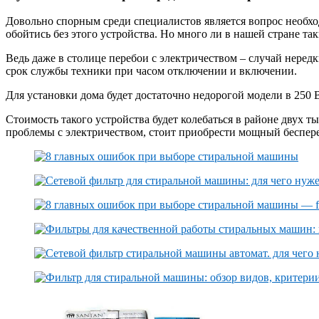
Довольно спорным среди специалистов является вопрос необхо
обойтись без этого устройства. Но много ли в нашей стране та
Ведь даже в столице перебои с электричеством – случай неред
срок службы техники при часом отключении и включении.
Для установки дома будет достаточно недорогой модели в 250 В
Стоимость такого устройства будет колебаться в районе двух т
проблемы с электричеством, стоит приобрести мощный беспере