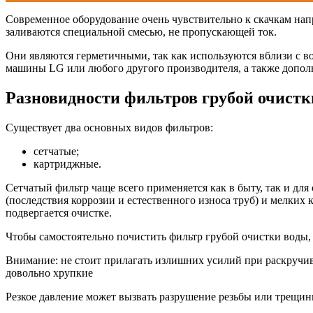
Современное оборудование очень чувствительно к скачкам напр
заливаются специальной смесью, не пропускающей ток.
Они являются герметичными, так как используются вблизи с во
машины LG или любого другого производителя, а также дополн
Разновидности фильтров грубой очистк
Существует два основных видов фильтров:
сетчатые;
картриджные.
Сетчатый фильтр чаще всего применяется как в быту, так и дл
(последствия коррозии и естественного износа труб) и мелких
подвергается очистке.
Чтобы самостоятельно почистить фильтр грубой очистки воды, 
Внимание: не стоит прилагать излишних усилий при раскручив
довольно хрупкие
Резкое давление может вызвать разрушение резьбы или трещин