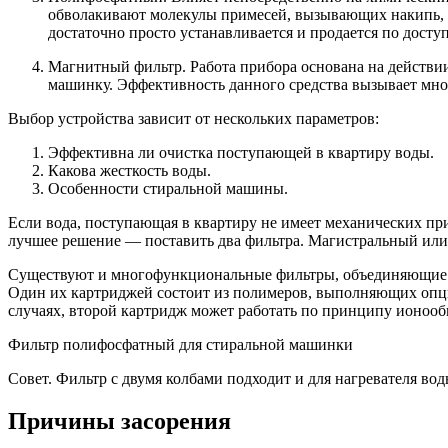
обволакивают молекулы примесей, вызывающих накипь, п
достаточно просто устанавливается и продается по досту
Магнитный фильтр. Работа прибора основана на действии
машинку. Эффективность данного средства вызывает мно
Выбор устройства зависит от нескольких параметров:
Эффективна ли очистка поступающей в квартиру воды.
Какова жесткость воды.
Особенности стиральной машины.
Если вода, поступающая в квартиру не имеет механических при
лучшее решение — поставить два фильтра. Магистральный или
Существуют и многофункциональные фильтры, объединяющие ф
Один их картриджей состоит из полимеров, выполняющих опци
случаях, второй картридж может работать по принципу ионооб
Фильтр полифосфатный для стиральной машинки
Совет. Фильтр с двумя колбами подходит и для нагревателя в
Причины засорения