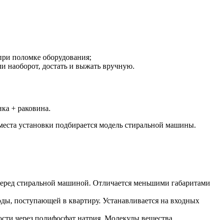
 при поломке оборудования;
ли наоборот, достать и выжать вручную.
ка + раковина.
 места установки подбирается модель стиральной машины.
 перед стиральной машиной. Отличается меньшими габаритами
оды, поступающей в квартиру. Устанавливается на входных
сти через полифосфат натрия. Молекулы вещества