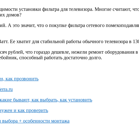
димости установки фильтра для телевизора. Многие считают, что
ких домов?
кий. А это значит, что о покупке фильтра сетевого помехоподав
атт. Ее хватит для стабильной работы обычного телевизора в 130
ысяч рублей, что гораздо дешевле, нежели ремонт оборудования 
бойник, способный работать достаточно долго.