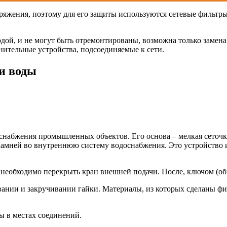
яжения, поэтому для его защиты используются сетевые фильтры.
дой, и не могут быть отремонтированы, возможна только замена
ительные устройства, подсоединяемые к сети.
и воды
я снабжения промышленных объектов. Его основа – мелкая сеточк
 камней во внутреннюю систему водоснабжения. Это устройство 
необходимо перекрыть кран внешней подачи. После, ключом (обы
ании и закручивании гайки. Материалы, из которых сделаны фи
ы в местах соединений.