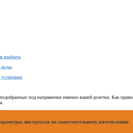
, подобранных под напряжение именно вашей розетки. Как прав
м.
 параметры, инструктаж по самостоятельному изготовлению