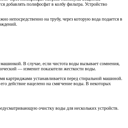
я добавлять полифосфат в колбу фильтра. Устройство
но непосредственно на трубу, через которую вода подается в
рждений.
 машинкой. В случае, если чистота воды вызывает сомнения,
мический — изменит показатели жесткости воды.
мя картриджами устанавливается перед стиральной машиной.
го действие нацелено на смягчение воды. В некоторых
предусматривающую очистку воды для нескольких устройств.