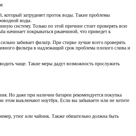
я:
й, который затрудняет проток воды. Такие проблемы
роводной воды.
онную систему. Только по этой причине стоит проверять всю
зьба начинает покрываться ржавчиной, что приведет к
сильно забивает фильтр. При стирке лучше всего проверять
ливного фильтра в надлежащий срок проблема плохого слива и
роводить чаще. Такие меры дадут возможность прослужить
ния. Но даже при наличии батареи рекомендуется покупка
при этом выключают ноутбук. Если вы забываете или не хотите
ример, утюг или чайник. Также обязательно должна быть