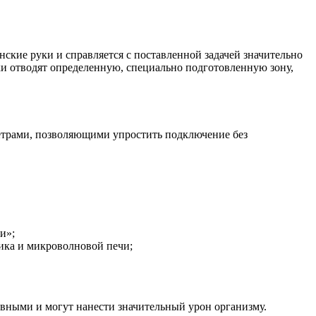
нские руки и справляется с поставленной задачей значительно
и отводят определенную, специально подготовленную зону,
метрами, позволяющими упростить подключение без
и»;
ика и микроволновой печи;
ивными и могут нанести значительный урон организму.