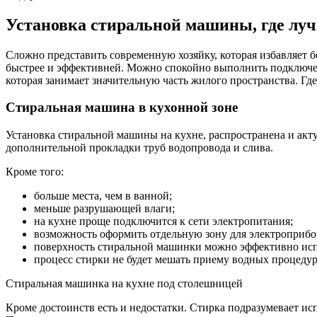
Установка стиральной машины, где луч
Сложно представить современную хозяйку, которая избавляет б
быстрее и эффективней. Можно спокойно выполнить подключен
которая занимает значительную часть жилого пространства. Г
Стиральная машина в кухонной зоне
Установка стиральной машины на кухне, распространена и акт
дополнительной прокладки труб водопровода и слива.
Кроме того:
больше места, чем в ванной;
меньше разрушающей влаги;
на кухне проще подключится к сети электропитания;
возможность оформить отдельную зону для электроприбо
поверхность стиральной машинки можно эффективно испо
процесс стирки не будет мешать приему водных процедур
Стиральная машинка на кухне под столешницей
Кроме достоинств есть и недостатки. Стирка подразумевает ис