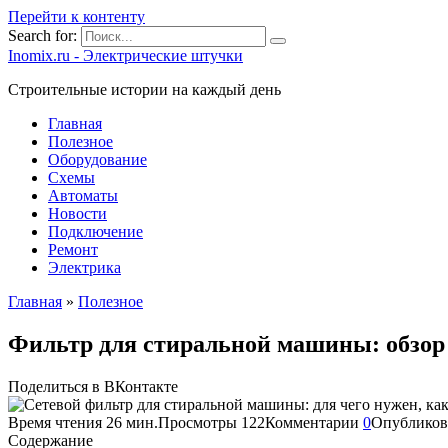
Перейти к контенту
Search for:
Inomix.ru - Электрические штучки
Cтроительные истории на каждый день
Главная
Полезное
Оборудование
Схемы
Автоматы
Новости
Подключение
Ремонт
Электрика
Главная
»
Полезное
Фильтр для стиральной машины: обзор 
Поделиться в ВКонтакте
Время чтения
26 мин.
Просмотры
122
Комментарии
0
Опубликов
Содержание