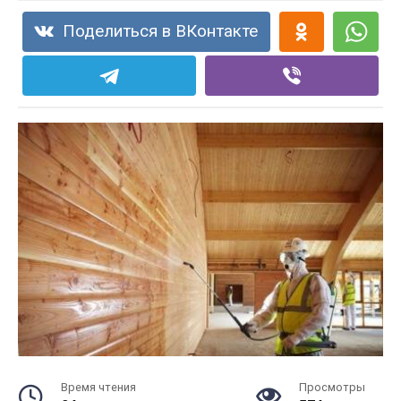
Поделиться в ВКонтакте
Время чтения
Просмотры