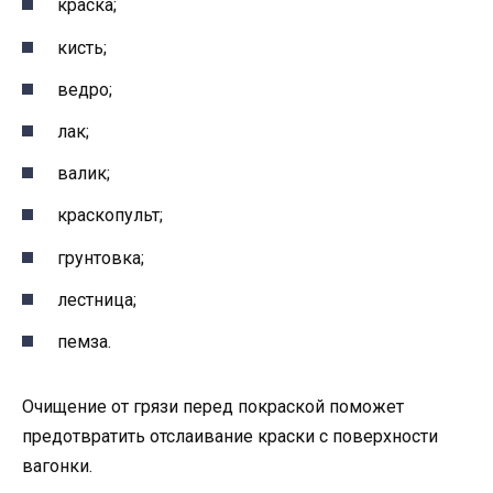
краска;
кисть;
ведро;
лак;
валик;
краскопульт;
грунтовка;
лестница;
пемза.
Очищение от грязи перед покраской поможет
предотвратить отслаивание краски с поверхности
вагонки.