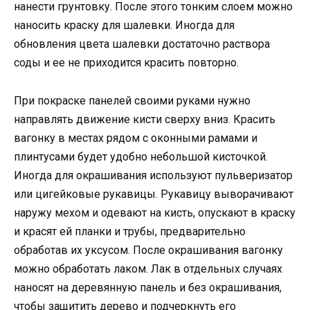
нанести грунтовку. После этого тонким слоем можно
наносить краску для шалевки. Иногда для
обновления цвета шалевки достаточно раствора
соды и ее не приходится красить повторно.
При покраске панелей своими руками нужно
направлять движение кисти сверху вниз. Красить
вагонку в местах рядом с оконными рамами и
плинтусами будет удобно небольшой кисточкой.
Иногда для окрашивания используют пульверизатор
или цигейковые рукавицы. Рукавицу выворачивают
наружу мехом и одевают на кисть, опускают в краску
и красят ей планки и трубы, предварительно
обработав их уксусом. После окрашивания вагонку
можно обработать лаком. Лак в отдельных случаях
наносят на деревянную панель и без окрашивания,
чтобы защитить дерево и подчеркнуть его