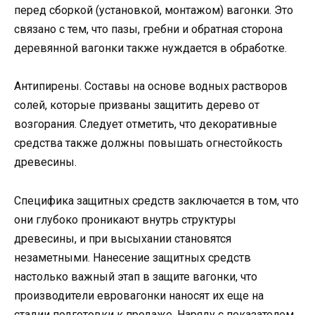
перед сборкой (установкой, монтажом) вагонки. Это
связано с тем, что пазы, гребни и обратная сторона
деревянной вагонки также нуждается в обработке.
Антипирены. Составы на основе водных растворов
солей, которые призваны защитить дерево от
возгорания. Следует отметить, что декоративные
средства также должны повышать огнестойкость
древесины.
Специфика защитных средств заключается в том, что
они глубоко проникают внутрь структуры
древесины, и при высыхании становятся
незаметными. Нанесение защитных средств
настолько важный этап в защите вагонки, что
производители евровагонки наносят их еще на
стадии подготовки к продаже. Наряду с показателем