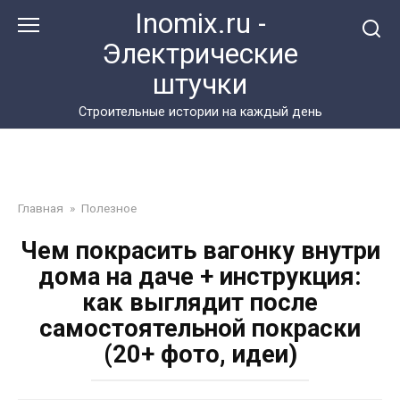
Перейти
Inomix.ru -
к
Электрические
контенту
штучки
Cтроительные истории на каждый день
Главная
»
Полезное
Чем покрасить вагонку внутри
дома на даче + инструкция:
как выглядит после
самостоятельной покраски
(20+ фото, идеи)