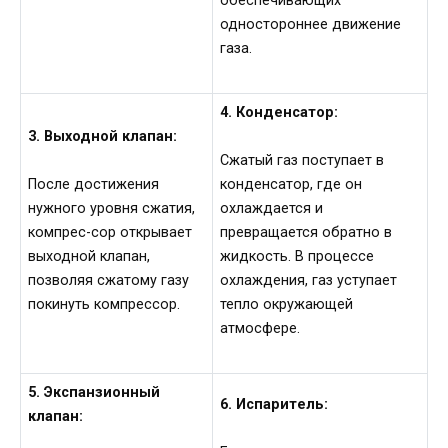
обеспечивающих
одностороннее движение
газа.
4. Конденсатор:
3. Выходной клапан:
Сжатый газ поступает в
После достижения
конденсатор, где он
нужного уровня сжатия,
охлаждается и
компрес-сор открывает
превращается обратно в
выходной клапан,
жидкость. В процессе
позволяя сжатому газу
охлаждения, газ уступает
покинуть компрессор.
тепло окружающей
атмосфере.
5. Экспанзионный
6. Испаритель:
клапан: