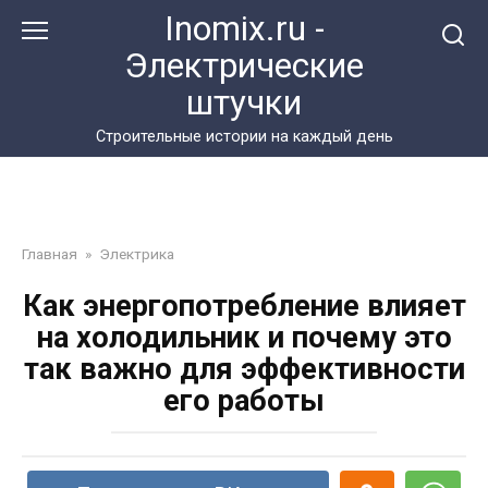
Перейти
Inomix.ru -
к
Электрические
контенту
штучки
Cтроительные истории на каждый день
Главная
»
Электрика
Как энергопотребление влияет
на холодильник и почему это
так важно для эффективности
его работы