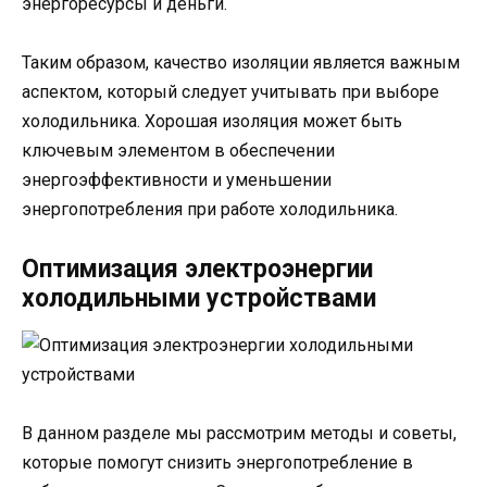
энергоресурсы и деньги.
Таким образом, качество изоляции является важным
аспектом, который следует учитывать при выборе
холодильника. Хорошая изоляция может быть
ключевым элементом в обеспечении
энергоэффективности и уменьшении
энергопотребления при работе холодильника.
Оптимизация электроэнергии
холодильными устройствами
В данном разделе мы рассмотрим методы и советы,
которые помогут снизить энергопотребление в