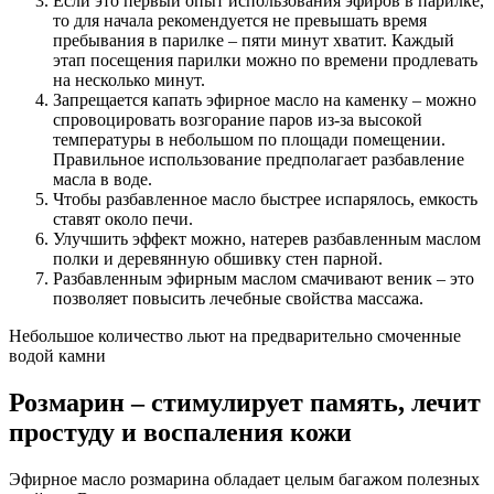
Если это первый опыт использования эфиров в парилке,
то для начала рекомендуется не превышать время
пребывания в парилке – пяти минут хватит. Каждый
этап посещения парилки можно по времени продлевать
на несколько минут.
Запрещается капать эфирное масло на каменку – можно
спровоцировать возгорание паров из-за высокой
температуры в небольшом по площади помещении.
Правильное использование предполагает разбавление
масла в воде.
Чтобы разбавленное масло быстрее испарялось, емкость
ставят около печи.
Улучшить эффект можно, натерев разбавленным маслом
полки и деревянную обшивку стен парной.
Разбавленным эфирным маслом смачивают веник – это
позволяет повысить лечебные свойства массажа.
Небольшое количество льют на предварительно смоченные
водой камни
Розмарин – стимулирует память, лечит
простуду и воспаления кожи
Эфирное масло розмарина обладает целым багажом полезных