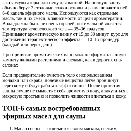
взять эмульгаторы или пену для ванной. На полную ванну
обычно берут 2 столовые ложки основы и размешивают в ней
6–8 капель эфирного масла. Используются как отдельные
масла, так и их смеси, в зависимости от цели ароматерапии.
Вода должна быть не очень горячей, оптимальной является
температура человеческого тела — 35–36 градусов.
Принимают ароматическую ванну от 15 до 30 минут, курс для
достижения терапевтического эффекта — 10–15 процедур
(каждый или через день).
При принятии ароматических ванн можно оформить ванную
комнату живыми растениями и свечами, как в дорогих спа-
салонах
Если предварительно очистить тело с использованием
мочалки или скраба, полезные вещества легче проникнут
через кожу и будут работать эффективнее. После принятия
ванны лучше не смывать с себя ароматную воду, а закутаться в
махровую простыню и позволить жидкости впитаться в кожу.
ТОП-6 самых востребованных
эфирных масел для сауны
Масло сосны — отличается своим мягким, свежим,