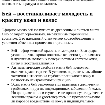
высокая температура и влажность
Бей – восстанавливает молодость и
красоту кожи и волос
Эфирное масло бей получают из древесины и листьев мирта.
Оно обладает горьковатым, выраженным горчичным
ароматом. Это идеальный стимулятор кровообращения и
усиления обменных процессов в организме.
Бей – эфир женской красоты и молодости. Благодаря
усилению тока крови полезные вещества доставляются
к луковицам волос и к поверхностным клеткам кожи,
питая и восстанавливая их.
Антисептические свойства масла бей позволяют
вылечить даже герпес. В условиях парилки мельчайшие
частички антисептика глубоко проникают в кожу и
полностью нейтрализуют инфекцию.
Эфир масла бей рекомендуется применять для лечения
грибковых и других инфекционных заболеваний кожи.
Но до применения в сауне все же проконсультируйтесь с
лечащим врачом и удостоверьтесь, не противопоказано
ли паровое воздействие на кожу в индивидуальном