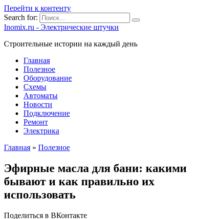
Перейти к контенту
Search for:
Inomix.ru - Электрические штучки
Cтроительные истории на каждый день
Главная
Полезное
Оборудование
Схемы
Автоматы
Новости
Подключение
Ремонт
Электрика
Главная
»
Полезное
Эфирные масла для бани: какими
бывают и как правильно их
использовать
Поделиться в ВКонтакте