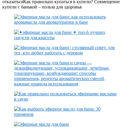
отказатьсяКак правильно купаться в купели? Совмещение
купели с банькой – польза для здоровья