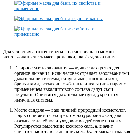
Для усиления антисептического действия пара можно
использовать смесь масел ромашки, шалфея, эвкалипта.
Эфирное масло эвкалипта — лучшее лекарство для
органов дыхания. Если человек страдает заболеваниями
дыхательной системы, синуситами, тонзиллитами,
бронхитами, регулярные «банные ингаляции» паром с
применением эвкалиптового состава дадут свой
результат. Очистятся дыхательные пути, укрепится
иммунная система.
Масло сандала — ваш личный природный косметолог.
Пар в сочетании с экстрактом натурального сандала
оказывает лечебное и уходовое воздействие на кожу.
Регулируется выделение кожного сала, а, значит,
снизится частота высыпаний, кожа будет мягкая, гладкая