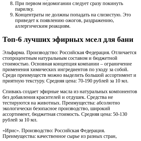
При первом недомогании следует сразу покинуть
парилку.
Концентраты не должны попадать на слизистую. Это
приведет к появлению ожогов, раздражению,
аллергическим реакциям.
Топ-6 лучших эфирных мсел для бани
Эльфарма. Производство: Российская Федерация. Отличается
стопроцентным натуральным составом и бюджетной
стоимостью. Основная концепция компании – ограничение
применения химических ингредиентов по уходу за собой.
Среди преимуществ можно выделить большой ассортимент и
приятную текстуру. Средняя цена: 70-190 рублей за 10 мл.
Спивакъ создает эфирные масла из натуральных компонентов
без добавления красителей и отдушек. Средства не
тестируются на животных. Преимущества: абсолютно
экологически безопасное производство, широкий
ассортимент, бюджетная стоимость. Средняя цена: 50-130
рублей за 10 мл.
«Ирис». Производство: Российская Федерация.
Преимущества: качественное сырье из разных стран,