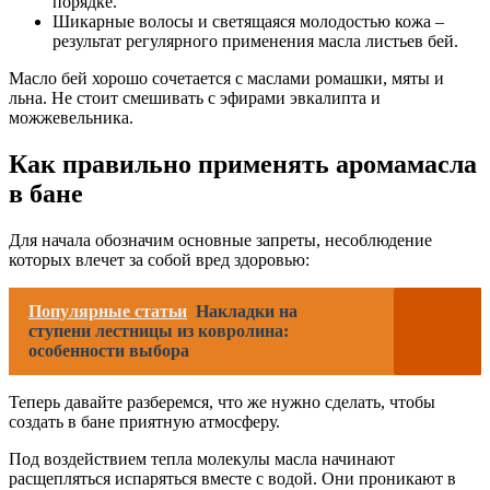
порядке.
Шикарные волосы и светящаяся молодостью кожа –
результат регулярного применения масла листьев бей.
Масло бей хорошо сочетается с маслами ромашки, мяты и
льна. Не стоит смешивать с эфирами эвкалипта и
можжевельника.
Как правильно применять аромамасла
в бане
Для начала обозначим основные запреты, несоблюдение
которых влечет за собой вред здоровью:
Популярные статьи
Накладки на
ступени лестницы из ковролина:
особенности выбора
Теперь давайте разберемся, что же нужно сделать, чтобы
создать в бане приятную атмосферу.
Под воздействием тепла молекулы масла начинают
расщепляться испаряться вместе с водой. Они проникают в