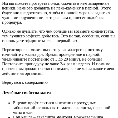
Им вы можете протереть полки, смочить в нем запаренные
веники, немного добавить на печь-каменку в парной. Этого
будет вполне достаточно, чтобы в полной мере насладиться
чудными ощущениями, которые вам принесет подобная
процедура.
Однако не думайте, что чем больше вы возьмете концентрата,
тем лучшего эффекта добьетесь. Это не так, особенно, если вы
используете эфирные масла в первый раз.
Передозировка может вызвать у вас аллергию, поэтому
начинайте с малых доз. Время, проведенное в парной,
увеличивайте постепенно от 3 до 20 минут, не больше!
Повторяйте процедуру не чаще 2-х раз в неделю. И помимо
прочего, вы должны четко понимать, какие масла какое имеют
действие на организм.
Вернуться к содержанию
Лечебные свойства масел
В целях профилактики и лечения простудных
заболеваний использовать масла эвкалипта, перечной
мяты и ели
При кашле – эвкалипта, фенхеля, можжевельника,