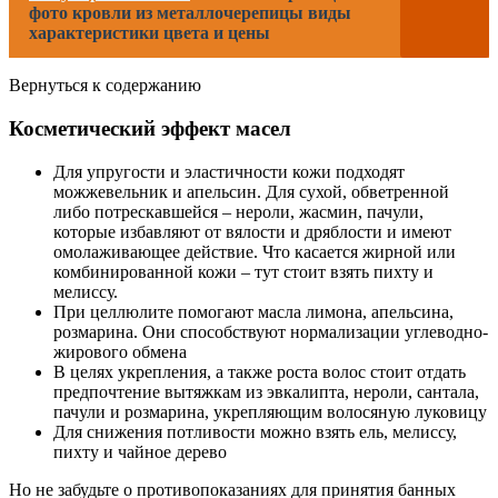
фото кровли из металлочерепицы виды
характеристики цвета и цены
Вернуться к содержанию
Косметический эффект масел
Для упругости и эластичности кожи подходят
можжевельник и апельсин. Для сухой, обветренной
либо потрескавшейся – нероли, жасмин, пачули,
которые избавляют от вялости и дряблости и имеют
омолаживающее действие. Что касается жирной или
комбинированной кожи – тут стоит взять пихту и
мелиссу.
При целлюлите помогают масла лимона, апельсина,
розмарина. Они способствуют нормализации углеводно-
жирового обмена
В целях укрепления, а также роста волос стоит отдать
предпочтение вытяжкам из эвкалипта, нероли, сантала,
пачули и розмарина, укрепляющим волосяную луковицу
Для снижения потливости можно взять ель, мелиссу,
пихту и чайное дерево
Но не забудьте о противопоказаниях для принятия банных