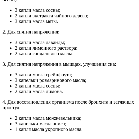
3 капли масла сосны;
2 капли экстракта чайного дерева;
3 капли масла мяты.
2. Для снятия напряжения:
3 капли масла лаванды;
2 капли лимонного раствора;
2 капли сандалового масла.
3. Для снятия напряжения в мышцах, улучшения сна:
3 капли масла грейпфрута;
3 капельки розмаринового масла;
2 капли масла сосны;
2 капли масла лимона.
4. Для восстановления организма после бронхита и затяжных
простуд:
2 капли масла можжевельника;
3 капельки масла аниса;
1 капля масла укропного масла.