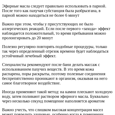
Эфирные масла следует правильно использовать в парной.
После того как пахучая субстанция была разбрызгана, в
парной можно находиться не более 6 минут
Важно при этом, чтобы у присутствующих не было
аллергических реакций. Если после первого «захода» эффект
наблюдается положительный, то время пребывания можно
пролонгировать до 20 минут
Полезно регулярно повторять подобные процедуры, только
так через определенный отрезок времени будет наблюдаться
устойчивый лечебный эффект.
Специалисты рекомендуют после бани делать массаж с
использованием пахучих веществ. В это время кожа
распарена, поры раскрыты, поэтому полезные соединения
беспрепятственно проникают в организм, оказывая на него
самое благотворное воздействие.
Иногда применяют такой метод: на камни плескают холодную
воду, затем поливают раствором эфирного масла. Буквально
через несколько секунд помещение наполняется ароматом
Важно учесть, что слишком высокая концентрация масел
может повредить здоровью, особенно когда в помещении