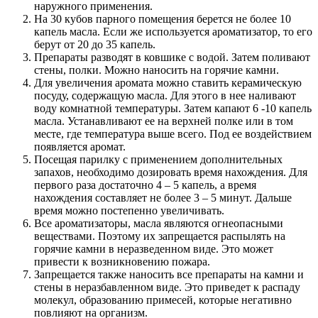
наружного применения.
На 30 кубов парного помещения берется не более 10
капель масла. Если же используется ароматизатор, то его
берут от 20 до 35 капель.
Препараты разводят в ковшике с водой. Затем поливают
стены, полки. Можно наносить на горячие камни.
Для увеличения аромата можно ставить керамическую
посуду, содержащую масла. Для этого в нее наливают
воду комнатной температуры. Затем капают 6 -10 капель
масла. Устанавливают ее на верхней полке или в том
месте, где температура выше всего. Под ее воздействием
появляется аромат.
Посещая парилку с применением дополнительных
запахов, необходимо дозировать время нахождения. Для
первого раза достаточно 4 – 5 капель, а время
нахождения составляет не более 3 – 5 минут. Дальше
время можно постепенно увеличивать.
Все ароматизаторы, масла являются огнеопасными
веществами. Поэтому их запрещается распылять на
горячие камни в неразведенном виде. Это может
привести к возникновению пожара.
Запрещается также наносить все препараты на камни и
стены в неразбавленном виде. Это приведет к распаду
молекул, образованию примесей, которые негативно
повлияют на организм.