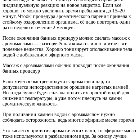
индивидуальную реакцию на новое вещество. Если всё
хорошо, то можно увеличить время пребывания до 15–20
минут. Чтобы процедура ароматического парения привела к
стойкому оздоровлению организма, её надо повторять один
раз в неделю в течение 2 месяцев.
После окончания банных процедур можно сделать массаж с
аромамаслами — разгорячённая кожа отлично впитает все
полезные вещества. Хорошо тонизирует ополаскивание тела
водой с добавлением эфирного масла.
Массаж с аромамаслами обычно проводят после окончания
банных процедур
Если хочется быстрее получить ароматный пар, то
допускается непосредственное орошение нагретых камней.
Но тогда лучше будет сначала полить их простой водой для
снижения температуры, а уже потом плеснуть на камни
ароматическую жидкость.
При поливании камней водой с аромамаслом нужно
соблюдать осторожность, ведь многие эфирные масла горючи
Что касается принятия ароматических ванн, то эфирные масла
тоже используются в разбавленном виде. За основу лучше