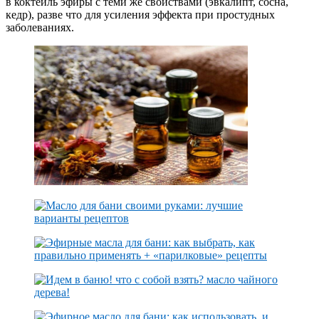
в коктейль эфиры с теми же свойствами (эвкалипт, сосна,
кедр), разве что для усиления эффекта при простудных
заболеваниях.