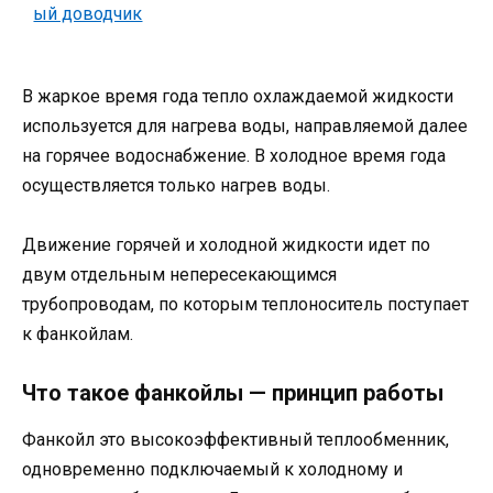
В жаркое время года тепло охлаждаемой жидкости
используется для нагрева воды, направляемой далее
на горячее водоснабжение. В холодное время года
осуществляется только нагрев воды.
Движение горячей и холодной жидкости идет по
двум отдельным непересекающимся
трубопроводам, по которым теплоноситель поступает
к фанкойлам.
Что такое фанкойлы — принцип работы
Фанкойл это высокоэффективный теплообменник,
одновременно подключаемый к холодному и