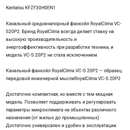
Kentatsu KFZF30H0EN1
Канальный средненапорный фанкойл RoyalClima VC-
S20P2. Бренд RoyalClima всегда делает ставку на
высокую производительность и
энергоэффективность при разработке техники, и
модель VC-S 20P2 не стала исключением.
Канальный фанкойл RoyalClima VC-S 20P2 — образец
передовой инженерной мыслиRoyalClima VC-S 20P2
Достаточно компактная, но вместе с тем мощная
модель. Позволяет поддерживать и регулировать
параметры микроклимата на объектах различного
назначения (от жилых до промышленных).
Достаточно универсален и удобен в эксплуатации.