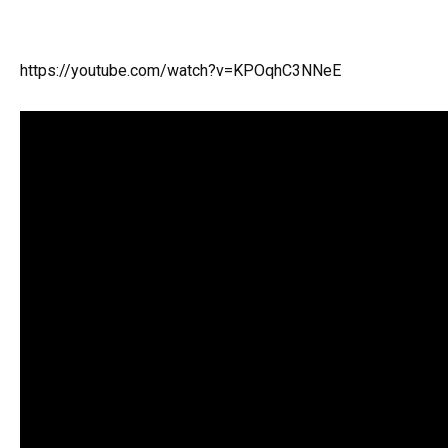
https://youtube.com/watch?v=KPOqhC3NNeE