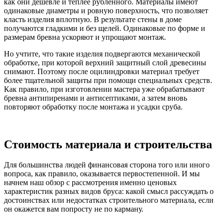
как они дешевле и теплее рубленного. Материалы имеют
одинаковые диаметры и ровную поверхность, что позволяет
класть изделия вплотную. В результате стены в доме
получаются гладкими и без щелей. Одинаковые по форме и
размерам бревна ускоряют и упрощают монтаж.
Но учтите, что такие изделия подвергаются механической
обработке, при которой верхний защитный слой древесины
снимают. Поэтому после оцилиндровки материал требует
более тщательной защиты при помощи специальных средств.
Как правило, при изготовлении мастера уже обрабатывают
бревна антипиренами и антисептиками, а затем вновь
повторяют обработку после монтажа и усадки сруба.
Стоимость материала и строительства
Для большинства людей финансовая сторона того или иного
вопроса, как правило, оказывается первостепенной. И мы
начнем наш обзор с рассмотрения именно ценовых
характеристик разных видов бруса: какой смысл рассуждать о
достоинствах или недостатках строительного материала, если
он окажется вам попросту не по карману.