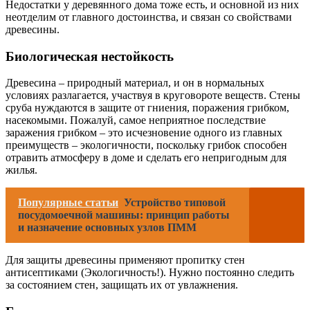
Недостатки у деревянного дома тоже есть, и основной из них
неотделим от главного достоинства, и связан со свойствами
древесины.
Биологическая нестойкость
Древесина – природный материал, и он в нормальных
условиях разлагается, участвуя в круговороте веществ. Стены
сруба нуждаются в защите от гниения, поражения грибком,
насекомыми. Пожалуй, самое неприятное последствие
заражения грибком – это исчезновение одного из главных
преимуществ – экологичности, поскольку грибок способен
отравить атмосферу в доме и сделать его непригодным для
жилья.
Популярные статьи
Устройство типовой
посудомоечной машины: принцип работы
и назначение основных узлов ПММ
Для защиты древесины применяют пропитку стен
антисептиками (Экологичность!). Нужно постоянно следить
за состоянием стен, защищать их от увлажнения.