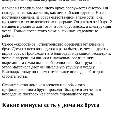
Каркас из профилированного бруса сооружается быстро. Он
складывается так же легко, как детский конструктор. Но если
постройка сделана из бруса естественной влажности, она
нуждается в технологическом перерыве. Он длится от 10 до 12
месяцев и делается для того, чтобы брус высох, а конструкция
усела. Только после этого можно начинать отделочные
работы.
Самое «скоростное» строительство обеспечивает клееный
брус. Дома из него возводятся в разы быстрее, чем из других
видов бруса. Происходит это благодаря идеальной геометрии,
четко выверенным линиям и замковым соединениям,
вырезанным с максимальной точностью. Конструкция из
этого материала дает минимальную усушку и усадку.
Благодаря этому он применяется чаще всего для «быстрого»
строительства.
Строительство дома из клееного или обычного
профилированного бруса проходит быстрее и легче, чем
возведение построек из непрофилированного бруса.
Какие минусы есть у дома из бруса