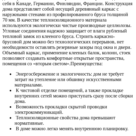
себя в Канаде, Германии, Финляндии, Франции. Конструкция
дома представляет собой несущий деревянный каркас с
наружными стенами из профилированного бруса толщиной
70 мм. В качестве теплоизоляционного материала
используются экологически чистые производные целлюлозы.
Угловые соединения надежно защищает от влаги рубленый
тепловой замок из клееного бруса. Строить каркасно-
брусовой дом можно без технологических перерывов, нет
необходимости оставлять резервные зазоры под окна и двери.
Объемный каркас, применение клееных балок, колонн, стоек
позволяют создавать комфортные открытые пространства,
помещения со «вторым светом».Преимущества:
Энергосбережение и экологичность: дом не требует
затрат на утепление или обшивку искусственными
материалами.
К чистовой отделке помещений, а также прокладке
внутренних сетей можно приступать сразу после сборки
дома.
Возможность прокладки скрытой проводки
электрокоммуникаций.
Теплоизоляционные свойства дома превышают
нормативные.
В доме можно легко менять внутреннюю планировку.