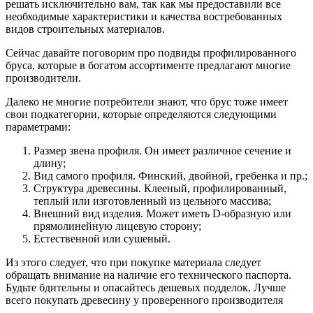
решать исключительно вам, так как мы предоставили все
необходимые характеристики и качества востребованных
видов строительных материалов.
Сейчас давайте поговорим про подвиды профилированного
бруса, которые в богатом ассортименте предлагают многие
производители.
Далеко не многие потребители знают, что брус тоже имеет
свои подкатегории, которые определяются следующими
параметрами:
Размер звена профиля. Он имеет различное сечение и
длину;
Вид самого профиля. Финский, двойной, гребенка и пр.;
Структура древесины. Клееный, профилированный,
теплый или изготовленный из цельного массива;
Внешний вид изделия. Может иметь D-образную или
прямолинейную лицевую сторону;
Естественной или сушеный.
Из этого следует, что при покупке материала следует
обращать внимание на наличие его технического паспорта.
Будьте бдительны и опасайтесь дешевых подделок. Лучше
всего покупать древесину у проверенного производителя