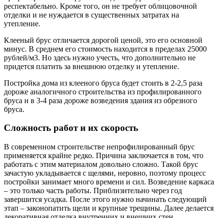
респектабельно. Кроме того, он не требует облицовочной
отделки и не нуждается в существенных затратах на
утепление.
Клееный брус отличается дорогой ценой, это его основной
минус. В среднем его стоимость находится в пределах 25000
рублей/м3. Но здесь нужно учесть, что дополнительно не
придется платить за внешнюю отделку и утепление.
Постройка дома из клееного бруса будет стоить в 2-2,5 раза
дороже аналогичного строительства из профилированного
бруса и в 3-4 раза дороже возведения здания из обрезного
бруса.
Сложность работ и их скорость
В современном строительстве непрофилированный брус
применяется крайне редко. Причина заключается в том, что
работать с этим материалом довольно сложно. Такой брус
зачастую укладывается с щелями, неровно, поэтому процесс
постройки занимает много времени и сил. Возведение каркаса
– это только часть работы. Приблизительно через год
завершится усадка. После этого нужно начинать следующий
этап – законопатить щели и крупные трещины. Далее делается
декоративная отделка внутренних и внешних стен.