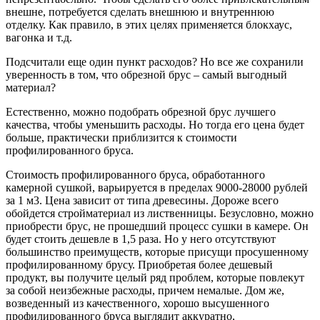
внешне, потребуется сделать внешнюю и внутреннюю
отделку. Как правило, в этих целях применяется блокхаус,
вагонка и т.д.
Подсчитали еще один пункт расходов? Но все же сохранили
уверенность в том, что обрезной брус – самый выгодный
материал?
Естественно, можно подобрать обрезной брус лучшего
качества, чтобы уменьшить расходы. Но тогда его цена будет
больше, практически приблизится к стоимости
профилированного бруса.
Стоимость профилированного бруса, обработанного
камерной сушкой, варьируется в пределах 9000-28000 рублей
за 1 м3. Цена зависит от типа древесины. Дороже всего
обойдется стройматериал из лиственницы. Безусловно, можно
приобрести брус, не прошедший процесс сушки в камере. Он
будет стоить дешевле в 1,5 раза. Но у него отсутствуют
большинство преимуществ, которые присущи просушенному
профилированному брусу. Приобретая более дешевый
продукт, вы получите целый ряд проблем, которые повлекут
за собой неизбежные расходы, причем немалые. Дом же,
возведенный из качественного, хорошо высушенного
профилированного бруса выглядит аккуратно,