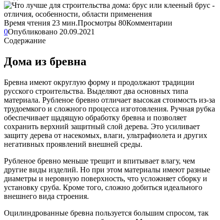
Время чтения
23 мин.
Просмотры
80
Комментарии
0
Опубликовано
20.09.2021
Содержание
Дома из бревна
Бревна имеют округлую форму и продолжают традиции
русского строительства. Выделяют два основных типа
материала. Рубленое бревно отличает высокая стоимость из-за
трудоемкого и сложного процесса изготовления. Ручная рубка
обеспечивает щадящую обработку бревна и позволяет
сохранить верхний защитный слой дерева. Это усиливает
защиту дерева от насекомых, влаги, ультрафиолета и других
негативных проявлений внешней среды.
Рубленое бревно меньше трещит и впитывает влагу, чем
другие виды изделий. Но при этом материалы имеют разные
диаметры и неровную поверхность, что усложняет сборку и
установку сруба. Кроме того, сложно добиться идеального
внешнего вида строения.
Оцилиндрованные бревна пользуется большим спросом, так