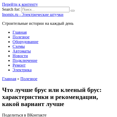
Перейти к контенту
Search for:
Inomix.ru - Электрические штучки
Cтроительные истории на каждый день
Главная
Полезное
Оборудование
Схемы
Автоматы
Новости
Подключение
Ремонт
Электрика
Главная
»
Полезное
Что лучше брус или клееный брус:
характеристики и рекомендации,
какой вариант лучше
Поделиться в ВКонтакте