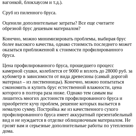
вагонкой, блокхаусом и т.д.).
Сруб из пиленного бруса.
Оценили дополнительные затраты? Все еще считаете
обрезной брус дешевым материалом?
Конечно, можно минимизировать проблемы, выбирая брус
более высокого качества, однако стоимость последнего может
оказаться приближенной к стоимости профилированного
бруса.
Цена профилированного бруса, прошедшего процесс
камерной сушки, колеблется от 9000 и вплоть до 28000 руб. за
кубометр в зависимости от вида древесины (самый дорогой
материал – из лиственницы). Конечно, можно попытаться
сэкономить и купить брус естественной влажности, цена
которого в полтора раза ниже. Однако тем самым вы
лишитесь многих достоинств профилированного бруса и
приобретете кучу проблем, решение которых выльется в
немалую сумму. Постройка же из качественного сухого
профилированного бруса имеет аккуратный презентабельный
вид и не нуждается в отделке облицовочным материалом. Не
грозят вам и серьезные дополнительные работы по утеплению
дома.