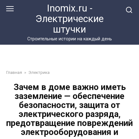
Перейти
Inomix.ru -
к
Электрические
контенту
штучки
Cтроительные истории на каждый день
Главная
»
Электрика
Зачем в доме важно иметь
заземление — обеспечение
безопасности, защита от
электрического разряда,
предотвращение повреждений
электрооборудования и