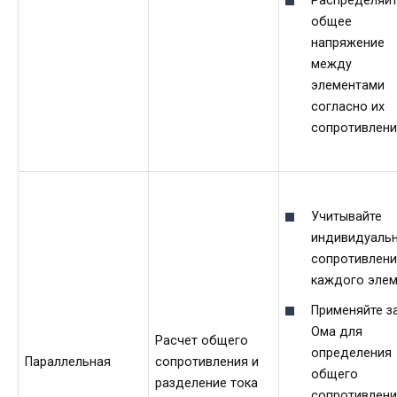
Распределяйт
общее
напряжение
между
элементами
согласно их
сопротивлени
Учитывайте
индивидуаль
сопротивлени
каждого элем
Применяйте з
Ома для
Расчет общего
определения
Параллельная
сопротивления и
общего
разделение тока
сопротивлени