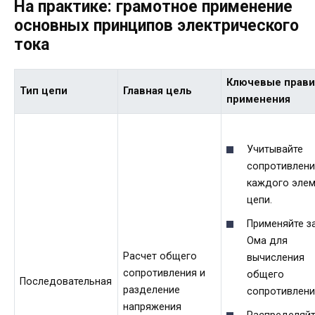
На практике: грамотное применение
основных принципов электрического
тока
Ключевые прави
Тип цепи
Главная цель
применения
Учитывайте
сопротивлени
каждого элем
цепи.
Применяйте з
Ома для
Расчет общего
вычисления
сопротивления и
общего
Последовательная
разделение
сопротивлени
напряжения