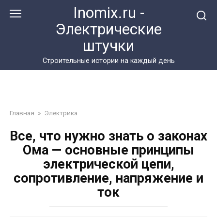
Перейти
Inomix.ru -
к
Электрические
контенту
штучки
Cтроительные истории на каждый день
Главная
»
Электрика
Все, что нужно знать о законах
Ома — основные принципы
электрической цепи,
сопротивление, напряжение и
ток