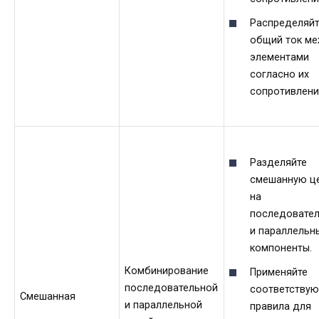
Распределяйт
общий ток м
элементами
согласно их
сопротивлени
Разделяйте
смешанную ц
на
последовате
и параллельн
компоненты.
Комбинирование
Применяйте
последовательной
соответству
Смешанная
и параллельной
правила для