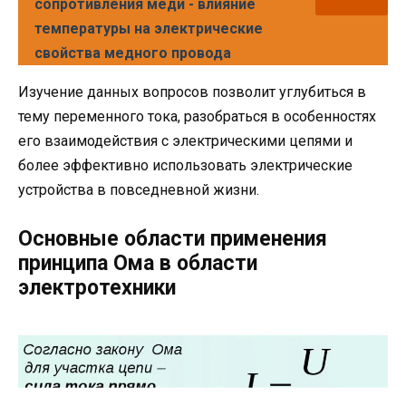
сопротивления меди - влияние
температуры на электрические
свойства медного провода
Изучение данных вопросов позволит углубиться в
тему переменного тока, разобраться в особенностях
его взаимодействия с электрическими цепями и
более эффективно использовать электрические
устройства в повседневной жизни.
Основные области применения
принципа Ома в области
электротехники