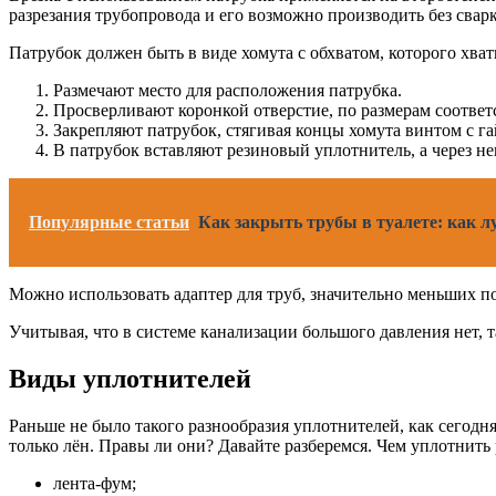
разрезания трубопровода и его возможно производить без свар
Патрубок должен быть в виде хомута с обхватом, которого хват
Размечают место для расположения патрубка.
Просверливают коронкой отверстие, по размерам соответ
Закрепляют патрубок, стягивая концы хомута винтом с га
В патрубок вставляют резиновый уплотнитель, а через не
Популярные статьи
Как закрыть трубы в туалете: как 
Можно использовать адаптер для труб, значительно меньших п
Учитывая, что в системе канализации большого давления нет, 
Виды уплотнителей
Раньше не было такого разнообразия уплотнителей, как сегодня
только лён. Правы ли они? Давайте разберемся. Чем уплотнить 
лента-фум;