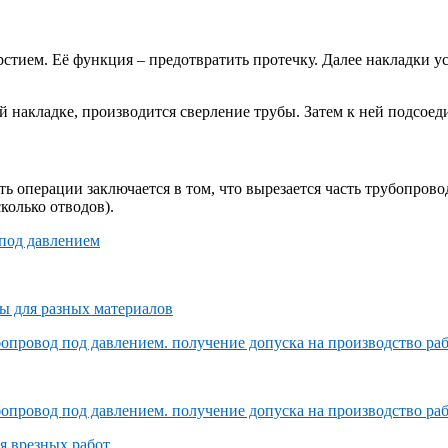
рстием. Её функция – предотвратить протечку. Далее накладки у
й накладке, производится сверление трубы. Затем к ней подсоед
ь операции заключается в том, что вырезается часть трубопровод
колько отводов).