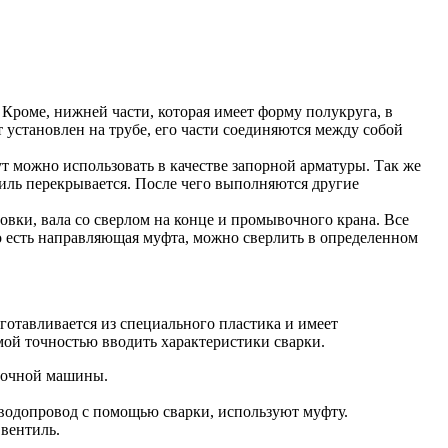
. Кроме, нижней части, которая имеет форму полукруга, в
т установлен на трубе, его части соединяются между собой
ут можно использовать в качестве запорной арматуры. Так же
тиль перекрывается. После чего выполняются другие
овки, вала со сверлом на конце и промывочного крана. Все
то есть направляющая муфта, можно сверлить в определенном
готавливается из специального пластика и имеет
мой точностью вводить характеристики сварки.
арочной машины.
 водопровод с помощью сварки, используют муфту.
 вентиль.