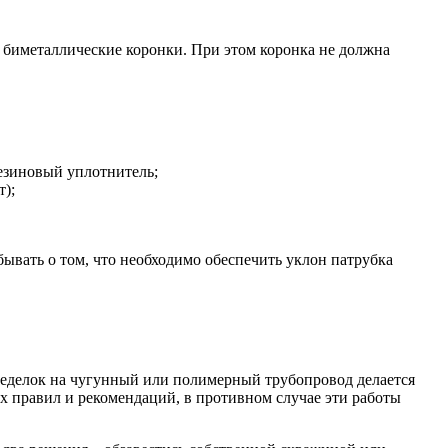
 биметаллические коронки. При этом коронка не должна
резиновый уплотнитель;
т);
бывать о том, что необходимо обеспечить уклон патрубка
седелок на чугунный или полимерный трубопровод делается
ех правил и рекомендаций, в противном случае эти работы