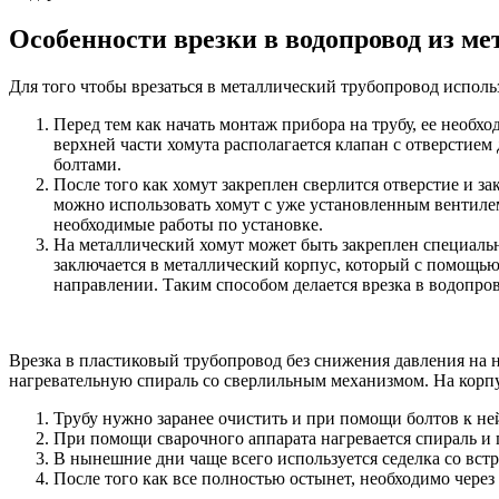
Особенности врезки в водопровод из ме
Для того чтобы врезаться в металлический трубопровод исполь
Перед тем как начать монтаж прибора на трубу, ее необхо
верхней части хомута располагается клапан с отверстием
болтами.
После того как хомут закреплен сверлится отверстие и з
можно использовать хомут с уже установленным вентилем.
необходимые работы по установке.
На металлический хомут может быть закреплен специальны
заключается в металлический корпус, который с помощью
направлении. Таким способом делается врезка в водопров
Врезка в пластиковый трубопровод без снижения давления на 
нагревательную спираль со сверлильным механизмом. На корпус
Трубу нужно заранее очистить и при помощи болтов к не
При помощи сварочного аппарата нагревается спираль и 
В нынешние дни чаще всего используется седелка со вст
После того как все полностью остынет, необходимо через