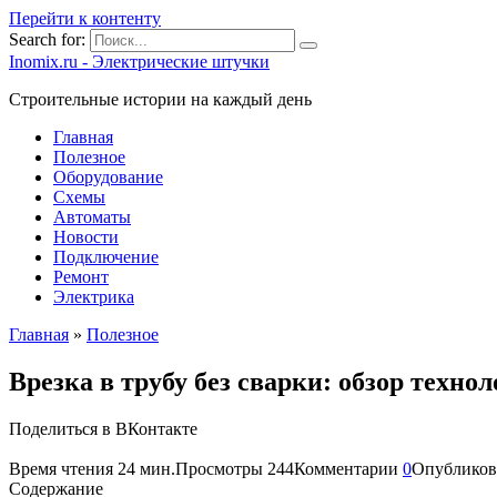
Перейти к контенту
Search for:
Inomix.ru - Электрические штучки
Cтроительные истории на каждый день
Главная
Полезное
Оборудование
Схемы
Автоматы
Новости
Подключение
Ремонт
Электрика
Главная
»
Полезное
Врезка в трубу без сварки: обзор техно
Поделиться в ВКонтакте
Время чтения
24 мин.
Просмотры
244
Комментарии
0
Опубликов
Содержание