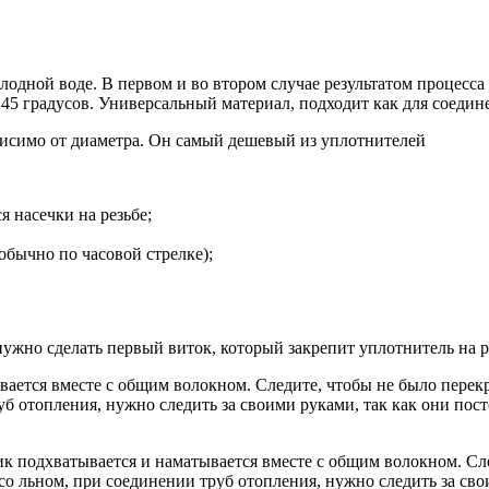
олодной воде. В первом и во втором случае результатом процесса
 45 градусов. Универсальный материал, подходит как для соедин
ависимо от диаметра. Он самый дешевый из уплотнителей
 насечки на резьбе;
обычно по часовой стрелке);
ужно сделать первый виток, который закрепит уплотнитель на ре
ается вместе с общим волокном. Следите, чтобы не было перекр
уб отопления, нужно следить за своими руками, так как они пос
ик подхватывается и наматывается вместе с общим волокном. Сле
 со льном, при соединении труб отопления, нужно следить за сво