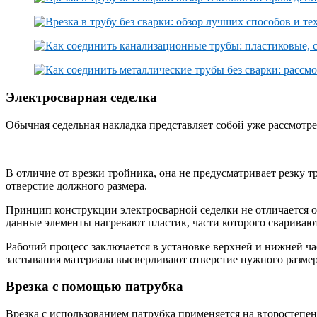
Электросварная седелка
Обычная седельная накладка представляет собой уже рассмот
В отличие от врезки тройника, она не предусматривает резку т
отверстие должного размера.
Принцип конструкции электросварной седелки не отличается о
данные элементы нагревают пластик, части которого свариваю
Рабочий процесс заключается в установке верхней и нижней час
застывания материала высверливают отверстие нужного размера
Врезка с помощью патрубка
Врезка с использованием патрубка применяется на второстепен