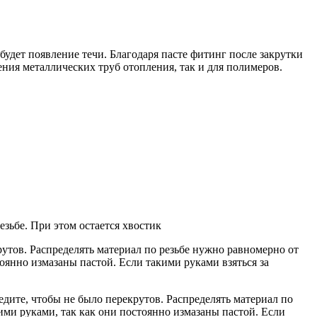
 будет появление течи. Благодаря пасте фитинг после закрутки
ения металлических труб отопления, так и для полимеров.
зьбе. При этом остается хвостик
утов. Распределять материал по резьбе нужно равномерно от
тоянно измазаны пастой. Если такими руками взяться за
дите, чтобы не было перекрутов. Распределять материал по
ими руками, так как они постоянно измазаны пастой. Если