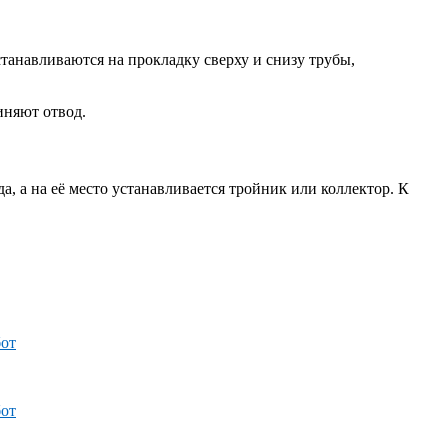
станавливаются на прокладку сверху и снизу трубы,
иняют отвод.
а, а на её место устанавливается тройник или коллектор. К