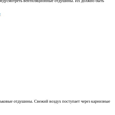
 предусмотреть вентиляционные отдушины. Их должно быть
оньковые отдушины. Свежий воздух поступает через карнизные