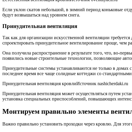
Если уклон скатов небольшой, в зимний период коньковые отд
будут возвышаться над уровнем снега.
Принудительная вентиляция
Так как для организации искусственной вентиляции требуется 
спроектировать принудительное вентилирование проще, чем ра
Она получила распространение в результате того, что, во-пер
появились новые строительные технологии, позволяющие авто
Принудительные системы устанавливаются не только в домах с
последнее время все чаще солидные коттеджи со стандартными
Принудительная вентиляция кровлиИсточник nashicherdaki.ru
Принудительная вентиляция может осуществляться путем устан
установка специальных приспособлений, повышающих интенси
Монтируем правильно элементы венти
Важно правильно установить проходки через кровлю. Для этог