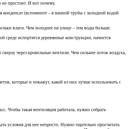
 не простоит. И вот почему.
я конденсат (вспомните – в ванной трубы с холодной водой
ельки влаги. Чем холоднее на улице – тем воды больше.
ной среде испортятся деревянные конструкции, начнется
 сверху через кровельные вентили. Чем сильнее поток воздуха,
тов, которые и покажут, какой из них лучше использовать с
сс. Чтобы такая вентиляция работала, нужно собрать
ть условия для нее непросто. Нужно тщательно просчитать