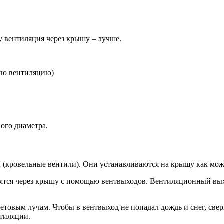
 вентиляция через крышу – лучше.
ную вентиляцию)
ого диаметра.
 (кровельные вентили). Они устанавливаются на крышу как мож
тся через крышу с помощью вентвыходов. Вентиляционный выхо
товым лучам. Чтобы в вентвыход не попадал дождь и снег, свер
нтиляции.