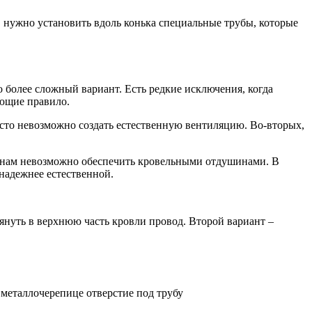
 нужно установить вдоль конька специальные трубы, которые
о более сложный вариант. Есть редкие исключения, когда
ающие правило.
росто невозможно создать естественную вентиляцию. Во-вторых,
чинам невозможно обеспечить кровельными отдушинами. В
надежнее естественной.
януть в верхнюю часть кровли провод. Второй вариант –
 металлочерепице отверстие под трубу