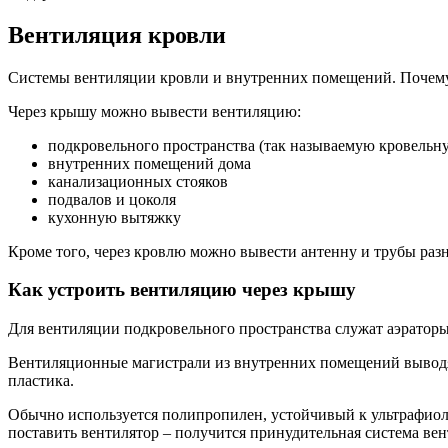
Вентиляция кровли
Системы вентиляции кровли и внутренних помещений. Почему
Через крышу можно вывести вентиляцию:
подкровельного пространства (так называемую кровель
внутренних помещений дома
канализационных стояков
подвалов и цоколя
кухонную вытяжку
Кроме того, через кровлю можно вывести антенну и трубы разн
Как устроить вентиляцию через крышу
Для вентиляции подкровельного пространства служат аэраторы
Вентиляционные магистрали из внутренних помещений выводя
пластика.
Обычно используется полипропилен, устойчивый к ультрафиоле
поставить вентилятор – получится принудительная система ве