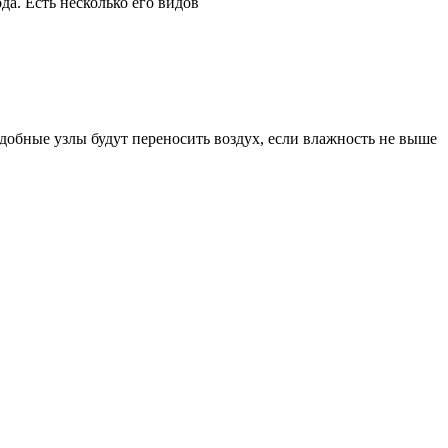
а. Есть несколько его видов
добные узлы будут переносить воздух, если влажность не выше