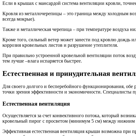
Если в крышах с мансардой система вентиляции кровли, точнее
Кровля из металлочерепицы – это граница между холодным возд
всегда мокрые).
Также и металлическая черепица – при температуре воздуха ни
Кроме того, сильный ветер может занести под кровлю дождь ил
коррозия кровельных листов и разрушение утеплителя.
При правильно устроенной кровельной вентиляции поток воздух
тем лучше –влага испаряется быстрее.
Естественная и принудительная венти
Для своего долгого и бесперебойного функционирования, обе 
точки зрения эффективности и экономичности. Специалисты пр
Естественная вентиляция
Осуществляется за счет конвективного потока, который возник
кровельный пирог с просветом (минимум 5 см) между нижним 
Эффективная естественная вентиляция крыши возможна при пра