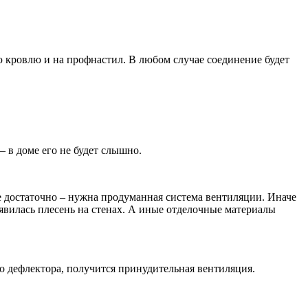
 кровлю и на профнастил. В любом случае соединение будет
– в доме его не будет слышно.
е достаточно – нужна продуманная система вентиляции. Иначе
появилась плесень на стенах. А иные отделочные материалы
о дефлектора, получится принудительная вентиляция.