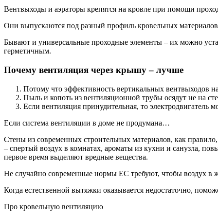
Вентвыходы и аэраторы крепятся на кровле при помощи прохо
Они выпускаются под разный профиль кровельных материалов 
Бывают и универсальные проходные элементы – их можно уста
герметичным.
Почему вентиляция через крышу – лучше
Потому что эффективность вертикальных вентвыходов на 
Пыль и копоть из вентиляционной трубы осядут не на ст
Если вентиляция принудительная, то электродвигатель мож
Если система вентиляции в доме не продумана…
Стены из современных строительных материалов, как правило,
– спертый воздух в комнатах, ароматы из кухни и санузла, пов
первое время выделяют вредные вещества.
Не случайно современные нормы ЕС требуют, чтобы воздух в 
Когда естественной вытяжки оказывается недостаточно, помож
Про кровельную вентиляцию