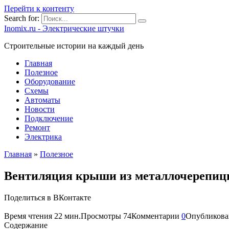
Перейти к контенту
Search for:
Inomix.ru - Электрические штучки
Cтроительные истории на каждый день
Главная
Полезное
Оборудование
Схемы
Автоматы
Новости
Подключение
Ремонт
Электрика
Главная
»
Полезное
Вентиляция крыши из металлочерепицы
Поделиться в ВКонтакте
Время чтения
22 мин.
Просмотры
74
Комментарии
0
Опубликова
Содержание