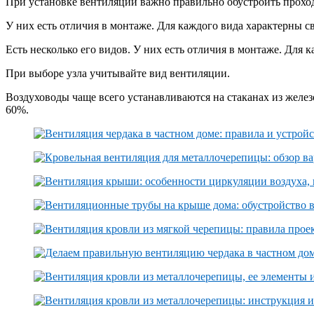
При установке вентиляции важно правильно обустроить проход 
У них есть отличия в монтаже. Для каждого вида характерны с
Есть несколько его видов. У них есть отличия в монтаже. Для 
При выборе узла учитывайте вид вентиляции.
Воздуховоды чаще всего устанавливаются на стаканах из желе
60%.