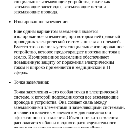
специальные заземляющие устройства, такие как
заземляющие электроды, заземляющие петли и
заземляющие провода.
Изолированное заземление:
Еще одним вариантом заземления является
изолированное заземление, при котором нейтральный
проводник электрической системы не связан с землей.
Вместо этого используется специальное изолированное
устройство, которое предотвращает протекание тока в
землю. Изолированное заземление обеспечивает
повышенную защиту от поражения электрическим
током и широко применяется в медицинской и IT-
сферах.
Точка заземления:
Точка заземления – это особая точка в электрической
системе, к которой подсоединяются все заземляющие
провода и устройства. Она создает связь между
заземляющими элементами и заземляющими системами,
и является ключевым элементом для надежного и
эффективного заземления. Обычно точка заземления
располагается вблизи вводного распределительного
щита или главного заземляющего устройства.