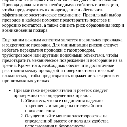
Провода должны иметь необходимую гибкость и изоляцию,
чтобы предотвратить их повреждение и обеспечить
эффективное электрическое соединение. Правильный выбор
проводов и кабелей поможет предотвратить перегрев и
коррозию контактов, а также снизить риск образования искр и
возникновения пожара.
Еще одним важным аспектом является правильная прокладка
и закрепление проводки. Для минимизации рисков следует
избегать перекрытия проводки с газопроводом,
трубопроводом или другими подобными объектами, чтобы
предотвратить механическое повреждение и возгорание из-за
трения. Кроме того, необходимо обеспечить достаточные
расстояния между проводкой и поверхностями с высокой
влажностью, чтобы предотвратить поражение электротоком
при возможных утечках.
При монтаже переключателей и розеток следует
придерживаться определенных правил:
Убедитесь, что все соединения надежно
закреплены и защищены от случайного
прикосновения.
Осуществляйте монтаж электророзеток на
определенной высоте от пола для удобства
использования и безопасности.