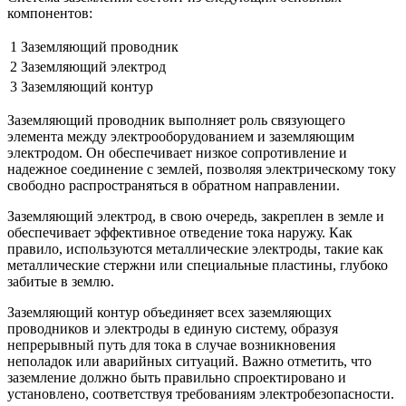
компонентов:
1
Заземляющий проводник
2
Заземляющий электрод
3
Заземляющий контур
Заземляющий проводник выполняет роль связующего
элемента между электрооборудованием и заземляющим
электродом. Он обеспечивает низкое сопротивление и
надежное соединение с землей, позволяя электрическому току
свободно распространяться в обратном направлении.
Заземляющий электрод, в свою очередь, закреплен в земле и
обеспечивает эффективное отведение тока наружу. Как
правило, используются металлические электроды, такие как
металлические стержни или специальные пластины, глубоко
забитые в землю.
Заземляющий контур объединяет всех заземляющих
проводников и электроды в единую систему, образуя
непрерывный путь для тока в случае возникновения
неполадок или аварийных ситуаций. Важно отметить, что
заземление должно быть правильно спроектировано и
установлено, соответствуя требованиям электробезопасности.