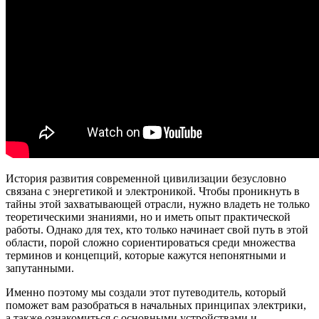
История развития современной цивилизации безусловно
связана с энергетикой и электроникой. Чтобы проникнуть в
тайны этой захватывающей отрасли, нужно владеть не только
теоретическими знаниями, но и иметь опыт практической
работы. Однако для тех, кто только начинает свой путь в этой
области, порой сложно сориентироваться среди множества
терминов и концепций, которые кажутся непонятными и
запутанными.
Именно поэтому мы создали этот путеводитель, который
поможет вам разобраться в начальных принципах электрики,
а также ознакомиться с основными устройствами и