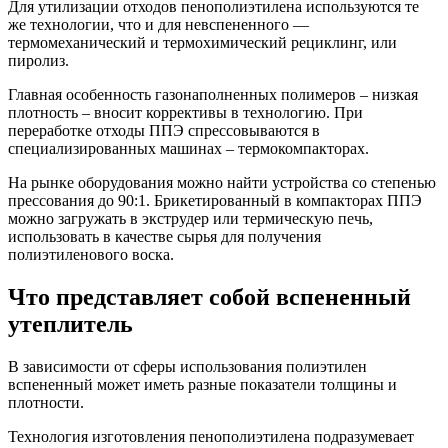
Для утилизации отходов пенополиэтилена используются те
же технологии, что и для невспененного —
термомеханический и термохимический рециклинг, или
пиролиз.
Главная особенность газонаполненных полимеров – низкая
плотность – вносит коррективы в технологию. При
переработке отходы ППЭ спрессовываются в
специализированных машинах – термокомпакторах.
На рынке оборудования можно найти устройства со степенью
прессования до 90:1. Брикетированный в компакторах ППЭ
можно загружать в экструдер или термическую печь,
использовать в качестве сырья для получения
полиэтиленового воска.
Что представляет собой вспененный
утеплитель
В зависимости от сферы использования полиэтилен
вспененный может иметь разные показатели толщины и
плотности.
Технология изготовления пенополиэтилена подразумевает