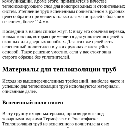
коммуникаций. Кроме этого, применяется в качестве
теплоизолирующего слоя для водопроводных и отопительных
систем. Утепление труб вспененным полиэтиленом в рулонах
целесообразно применяеть только для магистралей с большим
сечением, более 114 мм.
Последний в нашем списке жгут. С виду это обычная веревка,
только толстая, которая применяется для уплотнения щелей в
оконных или дверных коробках. Для этих же целей есть
вспененный полиэтилен в узких рулонах с клеящейся
основой. Такое решение уместно, если у вас стоят окна
старого образца без уплотнителей.
Материалы для теплоизоляции труб
Исходя из вышеперечисленных требований, наиболее часто и
успешно для теплоизоляции труб используются материалы,
описанные далее.
Вспененный полиэтилен
В эту группу входят материалы, производимые под
товарными марками Термофлекс и Энергофлекс.
Теплоизоляция труб из вспененного полиэтилена с их