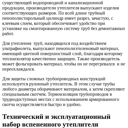
существующей водопроводной и канализационной
продукции, производители утеплителя выпускают изделия
соответствующих размеров. По всей длине трубный
пенополистирольный цилиндр имеет разрез, зачастую, с
клеевым слоем, который обеспечивает удобство при
установке на смонтированную систему труб без демонтажных
работ.
Для утепления труб, находящихся под воздействием
ультрафиолета, выпускают пенополиэтиленовый материал,
имеющий цветной поверхностный слой, благодаря которому
теплоизолятор качественно защищен. Также производитель
может фольгировать материал, чтобы он не перегревался и не
переохлаждался.
Для защиты сложных трубопроводных конструкций
используется рулонный утеплитель. В этом случае трубы
любого диаметра оборачивают материалом, а затем скрепляют
специальным скотчем. Термоизоляция трубопроводов в
труднодоступных местах с использованием армированного
скотча осуществляется быстро и удобно.
Технический и эксплуатационный
набор вспененного утеплителя