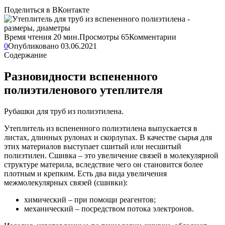
Поделиться в ВКонтакте
Время чтения
20 мин.
Просмотры
65
Комментарии
0
Опубликовано
03.06.2021
Содержание
Разновидности вспененного
полиэтиленового утеплителя
Рубашки для труб из полиэтилена.
Утеплитель из вспененного полиэтилена выпускается в
листах, длинных рулонах и скорлупах. В качестве сырья для
этих материалов выступает сшитый или несшитый
полиэтилен. Сшивка – это увеличение связей в молекулярной
структуре материла, вследствие чего он становится более
плотным и крепким. Есть два вида увеличения
межмолекулярных связей (сшивки):
химический – при помощи реагентов;
механический – посредством потока электронов.