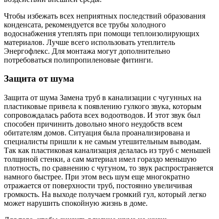
Чтобы избежать всех неприятных последствий образования
конденсата, рекомендуется все трубы холодного
водоснабжения утеплять при помощи теплоизолирующих
материалов. Лучше всего использовать утеплитель
Энергофлекс. Для монтажа могут дополнительно
потребоваться полипропиленовые фитинги.
Защита от шума
Защита от шума Замена труб в канализации с чугунных на
пластиковые привела к появлению гулкого звука, которым
сопровождалась работа всех водоотводов. И этот звук был
способен причинить довольно много неудобств всем
обитателям домов. Ситуация была проанализирована и
специалисты пришли к не самым утешительным выводам.
Так как пластиковая канализация делалась из труб с меньшей
толщиной стенки, а сам материал имел гораздо меньшую
плотность, по сравнению с чугуном, то звук распространяется
намного быстрее. При этом весь шум еще многократно
отражается от поверхности труб, постоянно увеличивая
громкость. На выходе получаем громкий гул, который легко
может нарушить спокойную жизнь в доме.