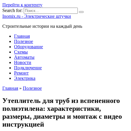
Перейти к контенту
Search for:
Inomix.ru - Электрические штучки
Cтроительные истории на каждый день
Главная
Полезное
Оборудование
Схемы
Автоматы
Новости
Подключение
Ремонт
Электрика
Главная
»
Полезное
Утеплитель для труб из вспененного
полиэтилена: характеристики,
размеры, диаметры и монтаж с видео
инструкцией