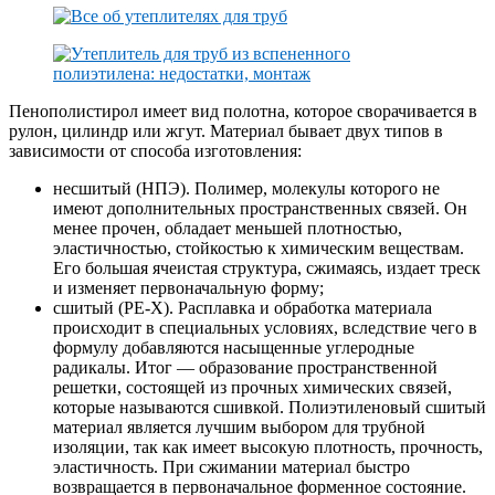
Пенополистирол имеет вид полотна, которое сворачивается в
рулон, цилиндр или жгут. Материал бывает двух типов в
зависимости от способа изготовления:
несшитый (НПЭ). Полимер, молекулы которого не
имеют дополнительных пространственных связей. Он
менее прочен, обладает меньшей плотностью,
эластичностью, стойкостью к химическим веществам.
Его большая ячеистая структура, сжимаясь, издает треск
и изменяет первоначальную форму;
сшитый (РЕ-Х). Расплавка и обработка материала
происходит в специальных условиях, вследствие чего в
формулу добавляются насыщенные углеродные
радикалы. Итог — образование пространственной
решетки, состоящей из прочных химических связей,
которые называются сшивкой. Полиэтиленовый сшитый
материал является лучшим выбором для трубной
изоляции, так как имеет высокую плотность, прочность,
эластичность. При сжимании материал быстро
возвращается в первоначальное форменное состояние.