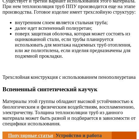
Существует и третий вариант использования этого материала.
При нем теплоизоляция труб ППУ производится еще на этапе
производства. Готовое изделие имеет трехслойную структуру:
внутренним слоем является стальная труба;
далее идет вспененный полиуретан;
поверх защитная оболочка, которая может состоять из
оцинкованной стали, если трубы планируется
использовать для монтажа надземных труб отопления,
или же полиэтилена, если изделия предназначены для
подземной прокладки.
Трехслойная конструкция с использованием пенополиуретана
Вспененный синтетический каучук
Материалы этой группы обладают высокой устойчивостью к
биологическим и физическим воздействиям, воспламенению,
электричеству. Толщина теплоизоляции труб из данного
материала может быть разной и подбирается в зависимости от
специфики использования.
Популярные статьи
Устройство и работа