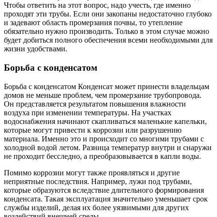
Чтобы ответить на этот вопрос, надо учесть, где именно
проходят эти трубы. Если они закопаны недостаточно глубоко
и задевают область промерзания почвы, то утепление
обязательно нужно производить. Только в этом случае можно
будет добиться полного обеспечения всеми необходимыми для
жизни удобствами.
Борьба с конденсатом
Борьба с конденсатом Конденсат может принести владельцам
домов не меньше проблем, чем промерзание трубопровода.
Он представляется результатом повышения влажности
воздуха при изменении температуры. На участках
водоснабжения начинают скапливаться маленькие капельки,
которые могут привести к коррозии или разрушению
материала. Именно это и происходит со многими трубами с
холодной водой летом. Разница температур внутри и снаружи
не проходит бесследно, а преобразовывается в капли воды.
Помимо коррозии могут также проявляться и другие
неприятные последствия. Например, лужи под трубами,
которые образуются вследствие длительного формирования
конденсата. Такая эксплуатация значительно уменьшает срок
службы изделий, делая их более уязвимыми для других
воздействий внешней среды.