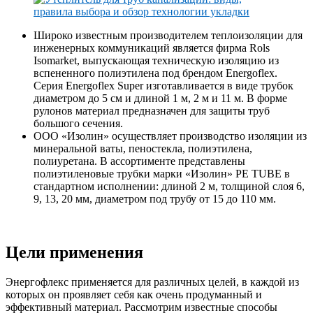
Широко известным производителем теплоизоляции для
инженерных коммуникаций является фирма Rols
Isomarket, выпускающая техническую изоляцию из
вспененного полиэтилена под брендом Energoflex.
Серия Energoflex Super изготавливается в виде трубок
диаметром до 5 см и длиной 1 м, 2 м и 11 м. В форме
рулонов материал предназначен для защиты труб
большого сечения.
ООО «Изолин» осуществляет производство изоляции из
минеральной ваты, пеностекла, полиэтилена,
полиуретана. В ассортименте представлены
полиэтиленовые трубки марки «Изолин» PE TUBE в
стандартном исполнении: длиной 2 м, толщиной слоя 6,
9, 13, 20 мм, диаметром под трубу от 15 до 110 мм.
Цели применения
Энергофлекс применяется для различных целей, в каждой из
которых он проявляет себя как очень продуманный и
эффективный материал. Рассмотрим известные способы