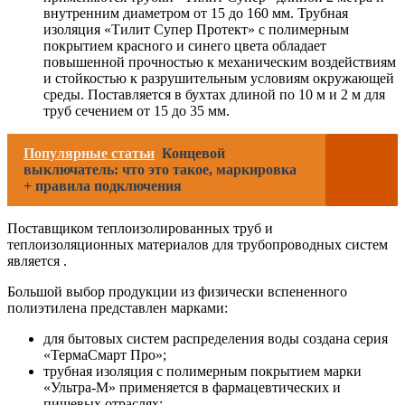
внутренним диаметром от 15 до 160 мм. Трубная
изоляция «Тилит Супер Протект» с полимерным
покрытием красного и синего цвета обладает
повышенной прочностью к механическим воздействиям
и стойкостью к разрушительным условиям окружающей
среды. Поставляется в бухтах длиной по 10 м и 2 м для
труб сечением от 15 до 35 мм.
Популярные статьи
Концевой
выключатель: что это такое, маркировка
+ правила подключения
Поставщиком теплоизолированных труб и
теплоизоляционных материалов для трубопроводных систем
является .
Большой выбор продукции из физически вспененного
полиэтилена представлен марками:
для бытовых систем распределения воды создана серия
«ТермаСмарт Про»;
трубная изоляция с полимерным покрытием марки
«Ультра-М» применяется в фармацевтических и
пищевых отраслях;