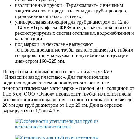
изоляционные трубки «Термакомпакт» с внешним
защитным слоем предназначены для трубопроводов,
проложенных в полах и стенах;
универсальная изоляция для труб диаметром от 12 до
114 мм «Термафлекс ФРЗ» предназначена для новых и
реконструируемых систем отопления, водоснабжения и
канализации;
под маркой «Флексален» выпускают
теплоизолированные трубы разного диаметра с гибким
гофрированным кожухом и полугибкие конструкции
диаметром 160–225 мм.
Переработкой полимерного сырья занимается ОАО
«Ижевский завод пластмасс». Для теплоизоляции
водопроводных систем используются эластичные
пенополиэтиленовые маты марки «Изолон 500» толщиной от
1 до 5 см. ООО «Этиол» производит трубки из полиэтилена
высокого и низкого давления. Толщина стенок составляет до
20 мм для труб диаметром от 1 до 20 см. Длина отрезков
варьируется от 1,5 до 4,5 м.