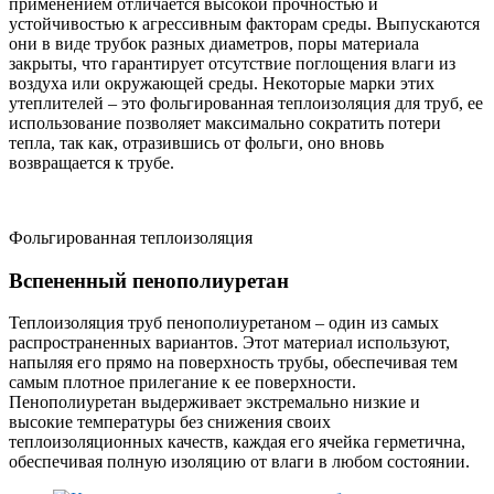
применением отличается высокой прочностью и
устойчивостью к агрессивным факторам среды. Выпускаются
они в виде трубок разных диаметров, поры материала
закрыты, что гарантирует отсутствие поглощения влаги из
воздуха или окружающей среды. Некоторые марки этих
утеплителей – это фольгированная теплоизоляция для труб, ее
использование позволяет максимально сократить потери
тепла, так как, отразившись от фольги, оно вновь
возвращается к трубе.
Фольгированная теплоизоляция
Вспененный пенополиуретан
Теплоизоляция труб пенополиуретаном – один из самых
распространенных вариантов. Этот материал используют,
напыляя его прямо на поверхность трубы, обеспечивая тем
самым плотное прилегание к ее поверхности.
Пенополиуретан выдерживает экстремально низкие и
высокие температуры без снижения своих
теплоизоляционных качеств, каждая его ячейка герметична,
обеспечивая полную изоляцию от влаги в любом состоянии.