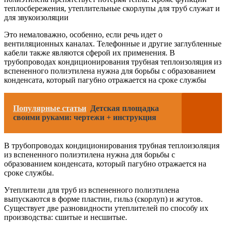
теплосбережения, утеплительные скорлупы для труб служат и
для звукоизоляции
Это немаловажно, особенно, если речь идет о
вентиляционных каналах. Телефонные и другие заглубленные
кабели также являются сферой их применения. В
трубопроводах кондиционирования трубная теплоизоляция из
вспененного полиэтилена нужна для борьбы с образованием
конденсата, который пагубно отражается на сроке службы
Популярные статьи
Детская площадка
своими руками: чертежи + инструкция
В трубопроводах кондиционирования трубная теплоизоляция
из вспененного полиэтилена нужна для борьбы с
образованием конденсата, который пагубно отражается на
сроке службы.
Утеплители для труб из вспененного полиэтилена
выпускаются в форме пластин, гильз (скорлуп) и жгутов.
Существует две разновидности утеплителей по способу их
производства: сшитые и несшитые.