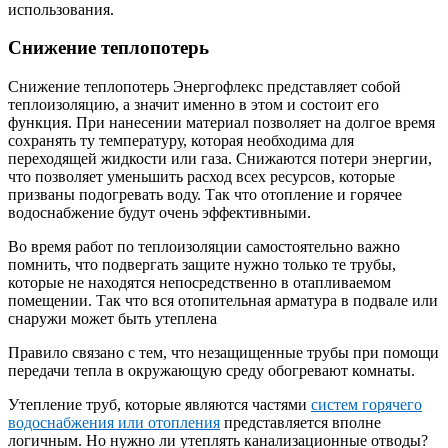
использования.
Снижение теплопотерь
Снижение теплопотерь Энергофлекс представляет собой
теплоизоляцию, а значит именно в этом и состоит его
функция. При нанесении материал позволяет на долгое время
сохранять ту температуру, которая необходима для
переходящей жидкости или газа. Снижаются потери энергии,
что позволяет уменьшить расход всех ресурсов, которые
призваны подогревать воду. Так что отопление и горячее
водоснабжение будут очень эффективными.
Во время работ по теплоизоляции самостоятельно важно
помнить, что подвергать защите нужно только те трубы,
которые не находятся непосредственно в отапливаемом
помещении. Так что вся отопительная арматура в подвале или
снаружи может быть утеплена
Правило связано с тем, что незащищенные трубы при помощи
передачи тепла в окружающую среду обогревают комнаты.
Утепление труб, которые являются частями
систем горячего
водоснабжения или отопления
представляется вполне
логичным. Но нужно ли утеплять канализационные отводы?