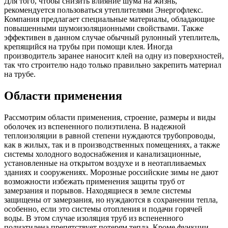
Для того, чтобы снизить влияние шума на жизнь,
рекомендуется пользоваться утеплителями Энергофлекс.
Компания предлагает специальные материалы, обладающие
повышенными шумоизоляционными свойствами. Также
эффективен в данном случае обычный рулонный утеплитель,
крепящийся на трубы при помощи клея. Иногда
производитель заранее наносит клей на одну из поверхностей,
так что строителю надо только правильно закрепить материал
на трубе.
Области применения
Рассмотрим области применения, строение, размеры и виды
оболочек из вспененного полиэтилена. В надежной
теплоизоляции в равной степени нуждаются трубопроводы,
как в жилых, так и в производственных помещениях, а также
системы холодного водоснабжения и канализационные,
установленные на открытом воздухе и в неотапливаемых
зданиях и сооружениях. Морозные российские зимы не дают
возможности избежать применения защиты труб от
замерзания и порывов. Находящиеся в земле системы
защищены от замерзания, но нуждаются в сохранении тепла,
особенно, если это системы отопления и подачи горячей
воды. В этом случае изоляция труб из вспененного
полиэтилена препятствует потерям тепла. Кроме функции