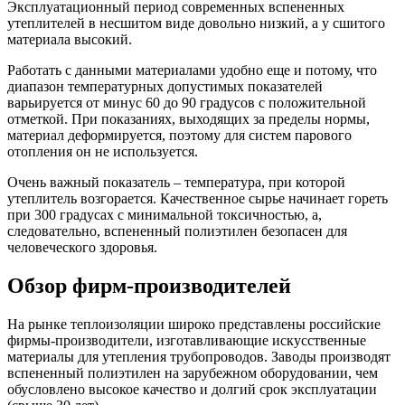
Эксплуатационный период современных вспененных
утеплителей в несшитом виде довольно низкий, а у сшитого
материала высокий.
Работать с данными материалами удобно еще и потому, что
диапазон температурных допустимых показателей
варьируется от минус 60 до 90 градусов с положительной
отметкой. При показаниях, выходящих за пределы нормы,
материал деформируется, поэтому для систем парового
отопления он не используется.
Очень важный показатель – температура, при которой
утеплитель возгорается. Качественное сырье начинает гореть
при 300 градусах с минимальной токсичностью, а,
следовательно, вспененный полиэтилен безопасен для
человеческого здоровья.
Обзор фирм-производителей
На рынке теплоизоляции широко представлены российские
фирмы-производители, изготавливающие искусственные
материалы для утепления трубопроводов. Заводы производят
вспененный полиэтилен на зарубежном оборудовании, чем
обусловлено высокое качество и долгий срок эксплуатации