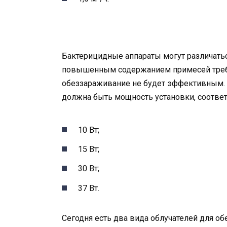
Бактерицидные аппараты могут различатьс
повышенным содержанием примесей треб
обеззараживание не будет эффективным. 
должна быть мощность установки, соответ
10 Вт;
15 Вт;
30 Вт;
37 Вт.
Сегодня есть два вида облучателей для о