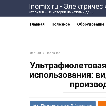
Перейти
Inomix.ru - Электричес
к
Cтроительные истории на каждый день
контенту
Главная
Полезное
Оборудование
Главная
»
Полезное
Ультрафиолетовая
использования: ви
произво