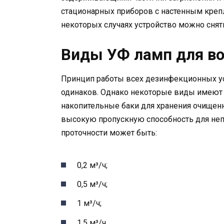
стационарных приборов с настенным крепл
некоторых случаях устройство можно снять
Виды УФ ламп для в
Принцип работы всех дезинфекционных ус
одинаков. Однако некоторые виды имеют 
накопительные баки для хранения очищен
высокую пропускную способность для не
проточности может быть:
0,2 м³/ч;
0,5 м³/ч;
1 м³/ч;
1,5 м³/ч.