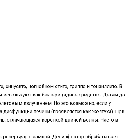
, синусите, негнойном отите, гриппе и тонзиллите. В
 используют как бактерицидное средство. Детям до
олетовым излучением. Но это возможно, если у
дисфункции печени (проявляется как желтуха). При
ль, отличающаяся короткой длиной волны. Часто в
ак резервуар с лампой. Дезинфектор обрабатывает