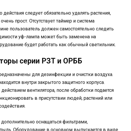
 действия следует обязательно удалять растения,
чень прост. Отсутствует таймер и система
чине пользователь должен самостоятельно следить
одимости уф-лампа может быть заменена на
рудование будет работать как обычный светильник.
торы серии РЗТ и ОРББ
редназначены для дезинфекции и очистки воздуха.
аходится внутри закрытого защитного корпуса.
 действием вентилятора, после обработки подается
нкционировать в присутствии людей, растений или
оздействия.
т дополнительно оснащаться фильтрами,
пыль. Оборудование в основном выпускается в виде