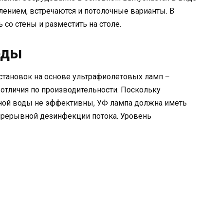
ением, встречаются и потолочные варианты. В
 со стены и разместить на столе.
оды
тановок на основе ультрафиолетовых ламп –
отличия по производительности. Поскольку
ной воды не эффективны, УФ лампа должна иметь
прерывной дезинфекции потока. Уровень