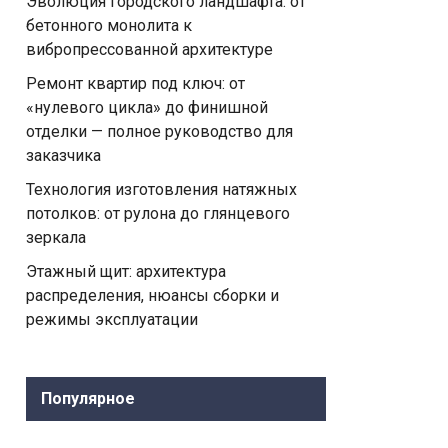
Эволюция городского ландшафта: от
бетонного монолита к
вибропрессованной архитектуре
Ремонт квартир под ключ: от
«нулевого цикла» до финишной
отделки — полное руководство для
заказчика
Технология изготовления натяжных
потолков: от рулона до глянцевого
зеркала
Этажный щит: архитектура
распределения, нюансы сборки и
режимы эксплуатации
Популярное