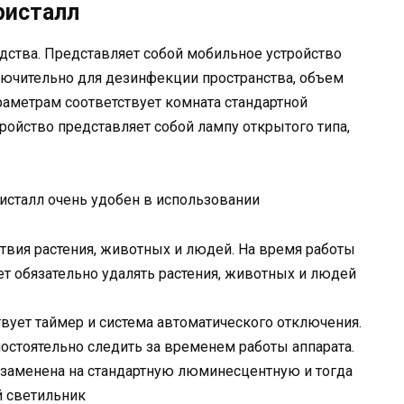
ристалл
дства. Представляет собой мобильное устройство
ючительно для дезинфекции пространства, объем
раметрам соответствует комната стандартной
ройство представляет собой лампу открытого типа,
сталл очень удобен в использовании
ствия растения, животных и людей. На время работы
ет обязательно удалять растения, животных и людей
твует таймер и система автоматического отключения.
остоятельно следить за временем работы аппарата.
заменена на стандартную люминесцентную и тогда
й светильник