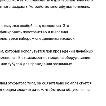
 прибор может использоваться для терапевтического
етнего возраста. Устройство многофункционально,
ользуется особой популярностью. Это
нфицировать пространство и выполнять
плектуется набором специальных насадок
, который используется при проведении лечебных
омещения. В зависимости от модели оборудование
 или тубусов для проведения различных
лем открытого типа, он обязательно комплектуется
гающим следить за тем, чтобы доза облучения не