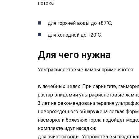
потока:
для горячей воды до +87˚С;
для холодной до +20˚С.
Для чего нужна
Ультрафиолетовые лампы применяются:
в лечебных целях. При ларингите, гайморите
разгар эпидемии ультрафиолетовые лампы
3 лет не рекомендована терапия ультрафи
новорожденного обнаружена легкая форма 
насморке и болезнях горла подойдёт моде
комплекте идут насадки;
для очистки воды. Устройства выглядят к