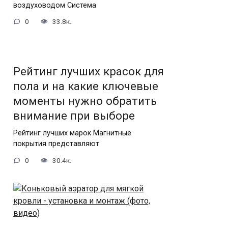
воздуховодом Система
0
33.8к.
Рейтинг лучших красок для
пола и на какие ключевые
моменты нужно обратить
внимание при выборе
Рейтинг лучших марок Магнитные
покрытия представляют
0
30.4к.