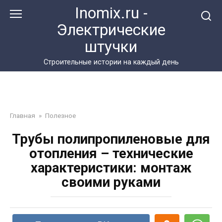
Перейти
Inomix.ru -
к
Электрические
контенту
штучки
Cтроительные истории на каждый день
Главная
»
Полезное
Трубы полипропиленовые для
отопления – технические
характеристики: монтаж
своими руками