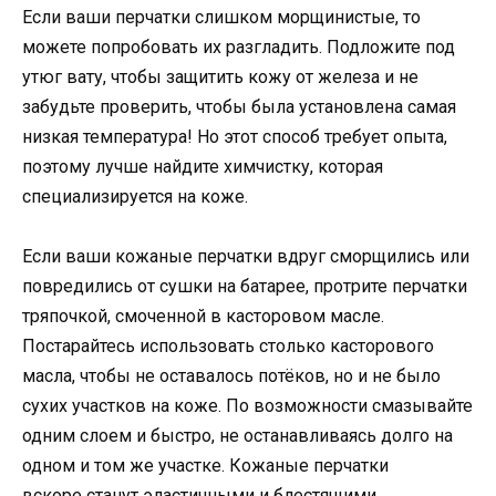
Если ваши перчатки слишком морщинистые, то
можете попробовать их разгладить. Подложите под
утюг вату, чтобы защитить кожу от железа и не
забудьте проверить, чтобы была установлена самая
низкая температура! Но этот способ требует опыта,
поэтому лучше найдите химчистку, которая
специализируется на коже.
Если ваши кожаные перчатки вдруг сморщились или
повредились от сушки на батарее, протрите перчатки
тряпочкой, смоченной в касторовом масле.
Постарайтесь использовать столько касторового
масла, чтобы не оставалось потёков, но и не было
сухих участков на коже. По возможности смазывайте
одним слоем и быстро, не останавливаясь долго на
одном и том же участке. Кожаные перчатки
вскоре станут эластичными и блестящими.