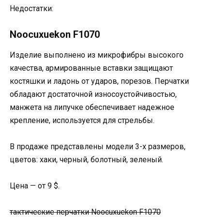
Недостатки:
Noocuxuekon F1070
Изделие выполнено из микрофибры высокого
качества, армированные вставки защищают
костяшки и ладонь от ударов, порезов. Перчатки
обладают достаточной износоустойчивостью,
манжета на липучке обеспечивает надежное
крепление, используется для стрельбы.
В продаже представлены модели 3-х размеров,
цветов: хаки, черный, болотный, зеленый.
Цена — от 9 $.
тактические перчатки Noocuxuekon F1070