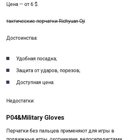
Цена — от 6 $.
тактические перчатки Richyuan Oji
Достоинства:
Удобная посадка;
Защита от ударов, порезов;
Доступная цена.
Недостатки:
P04&Military Gloves
Перчатки без пальцев применяют для игры в
подвижные игры, охотниками, велосипедистами,