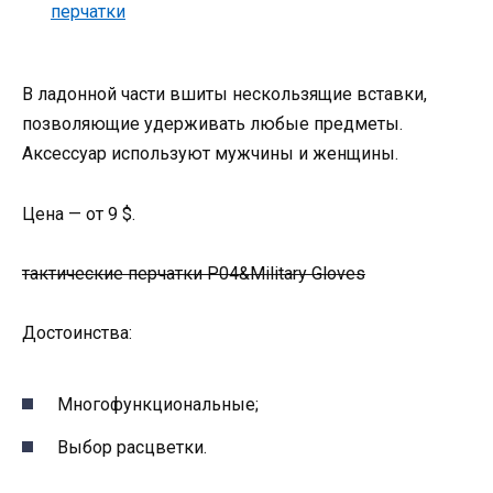
В ладонной части вшиты нескользящие вставки,
позволяющие удерживать любые предметы.
Аксессуар используют мужчины и женщины.
Цена — от 9 $.
тактические перчатки P04&Military Gloves
Достоинства:
Многофункциональные;
Выбор расцветки.