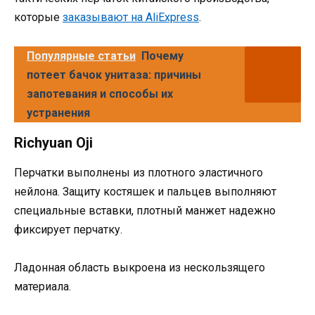
которые
заказывают на AliExpress
.
Популярные статьи
Почему
потеет бачок унитаза: причины
запотевания и способы их
устранения
Richyuan Oji
Перчатки выполнены из плотного эластичного
нейлона. Защиту костяшек и пальцев выполняют
специальные вставки, плотный манжет надежно
фиксирует перчатку.
Ладонная область выкроена из нескользящего
материала.