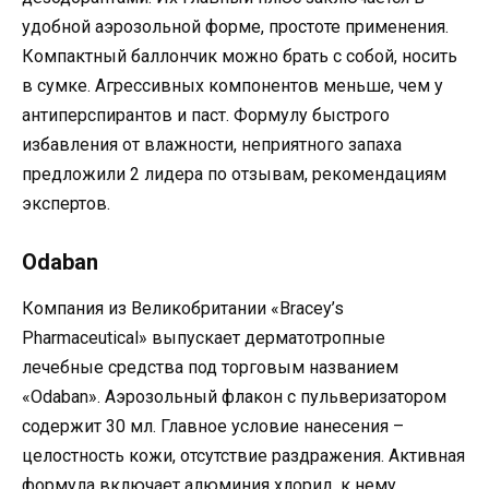
удобной аэрозольной форме, простоте применения.
Компактный баллончик можно брать с собой, носить
в сумке. Агрессивных компонентов меньше, чем у
антиперспирантов и паст. Формулу быстрого
избавления от влажности, неприятного запаха
предложили 2 лидера по отзывам, рекомендациям
экспертов.
Odaban
Компания из Великобритании «Bracey’s
Pharmaceutical» выпускает дерматотропные
лечебные средства под торговым названием
«Odaban». Аэрозольный флакон с пульверизатором
содержит 30 мл. Главное условие нанесения –
целостность кожи, отсутствие раздражения. Активная
формула включает алюминия хлорид, к нему