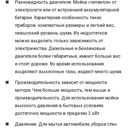
Разновидность двигателя. Мойка «питается» от
электросети или от встроенной аккумуляторной
батареи. Характерная особенность таких
приборов: компактные размеры и легкий вес,
невысокий уровень шума. Из недостатков
можно выделить только зависимость от
электричества. Дизельные и бензиновые
двигатели более габаритные, имеют больше вес
и стоят дороже. Во время использования
выделяют выхлопные газы, издают много шума.
Производительность зависит от мощности
мотора. Чем больше мощность, тем выше и
производительность. Для использования мойки
высокого давления в бытовых условиях
достаточно мощности в пределах 2 кВт.
Давление. Для мытья автомобиля, уборки стен