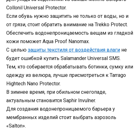
Collonil Universal Protector.
Если обувь нужно защитить не только от воды, но и
от грязи, стоит обратить внимание на Trekko Protect.
Обеспечить водонепроницаемость вещам из гладкой
кожи поможет Aqua Proof Nanomax.
С целью
защиты текстиля от воздействия влаги
не
будет ошибкой купить Salamander Universal SMS.
Тем, кто собирается обрабатывать ботинки, сумку или
одежду из велюра, лучше присмотреться к Tarrago
Hightech Nano Protector.
В зимнее время, при обильном снегопаде,
актуальным становится Saphir Invulner.
Для создания водонепроницаемого барьера у
мембранных изделий стоит выбрать аэрозоль
«Salton».