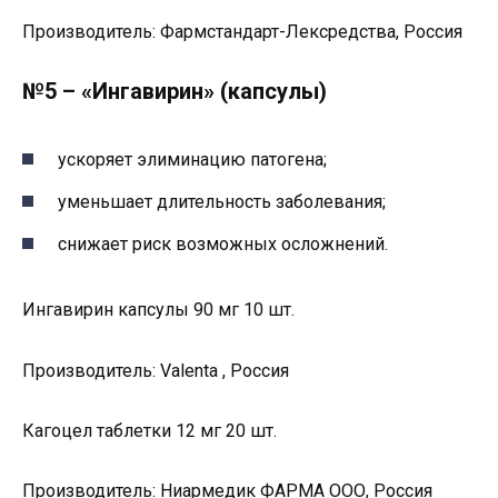
Производитель: Фармстандарт-Лексредства, Россия
№5 – «Ингавирин» (капсулы)
ускоряет элиминацию патогена;
уменьшает длительность заболевания;
снижает риск возможных осложнений.
Ингавирин капсулы 90 мг 10 шт.
Производитель: Valenta , Россия
Кагоцел таблетки 12 мг 20 шт.
Производитель: Ниармедик ФАРМА ООО, Россия