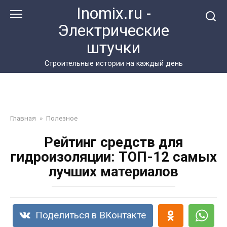
Перейти
Inomix.ru -
к
Электрические
контенту
штучки
Cтроительные истории на каждый день
Главная
»
Полезное
Рейтинг средств для
гидроизоляции: ТОП-12 самых
лучших материалов
Поделиться в ВКонтакте