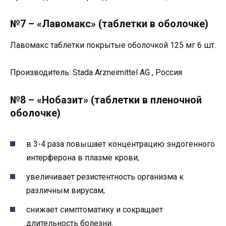
№7 – «Лавомакс» (таблетки в оболочке)
Лавомакс таблетки покрытые оболочкой 125 мг 6 шт.
Производитель: Stada Arzneimittel AG , Россия
№8 – «Нобазит» (таблетки в пленочной
оболочке)
в 3-4 раза повышает концентрацию эндогенного
интерферона в плазме крови;
увеличивает резистентность организма к
различным вирусам;
снижает симптоматику и сокращает
длительность болезни.